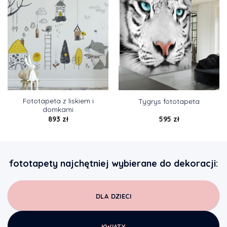
Fototapeta z liskiem i
Tygrys fototapeta
domkami
893
zł
595
zł
fototapety najchętniej wybierane do dekoracji:
DLA DZIECI
KWIATY