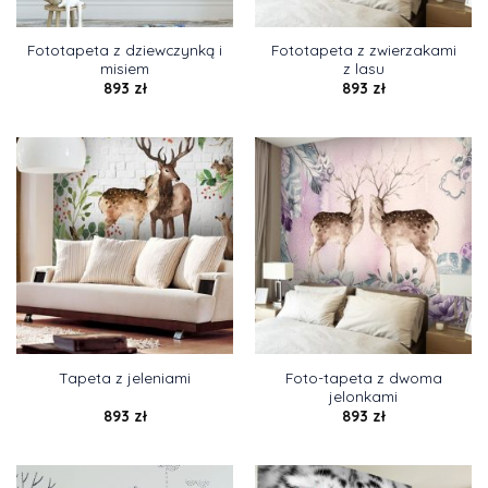
Fototapeta z dziewczynką i
Fototapeta z zwierzakami
misiem
z lasu
893
zł
893
zł
Foto-tapeta z dwoma
Tapeta z jeleniami
jelonkami
893
zł
893
zł