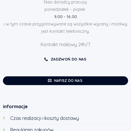
Nasi doradcy pracują:
poniedziałek - piątek
9.00 - 16.00
i w tym czasie przygotowywane są wszystkie wyceny i możliwy
jest kontakt telefoniczny.
Kontakt mailowy 24h/7
ZADZWOŃ DO NAS
NAPISZ DO NAS
informacje
Czas realizacji i koszty dostawy
Regulamin zakupów