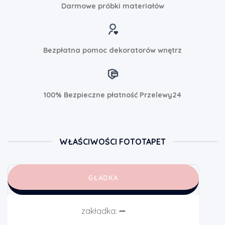
Darmowe próbki materiałów
Bezpłatna pomoc dekoratorów wnętrz
100% Bezpieczne płatność Przelewy24
WŁAŚCIWOŚCI FOTOTAPET
GŁADKA
zakładka:
➖