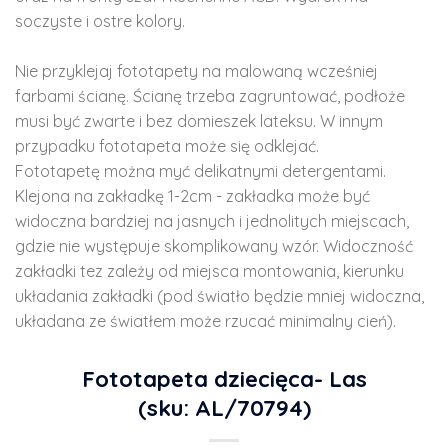
soczyste i ostre kolory.
Nie przyklejaj fototapety na malowaną wcześniej
farbami ścianę. Ścianę trzeba zagruntować, podłoże
musi być zwarte i bez domieszek lateksu. W innym
przypadku fototapeta może się odklejać.
Fototapetę można myć delikatnymi detergentami.
Klejona na zakładkę 1-2cm - zakładka może być
widoczna bardziej na jasnych i jednolitych miejscach,
gdzie nie występuje skomplikowany wzór. Widoczność
zakładki tez zależy od miejsca montowania, kierunku
układania zakładki (pod światło będzie mniej widoczna,
układana ze światłem może rzucać minimalny cień).
Fototapeta dziecięca- Las
(sku: AL/70794)