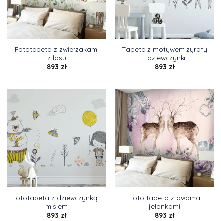
Fototapeta z zwierzakami
Tapeta z motywem żyrafy
z lasu
i dziewczynki
893
zł
893
zł
Fototapeta z dziewczynką i
Foto-tapeta z dwoma
misiem
jelonkami
893
zł
893
zł