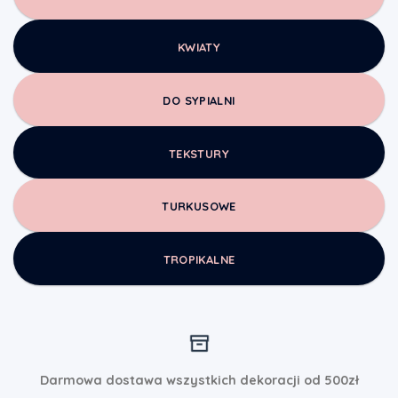
KWIATY
DO SYPIALNI
TEKSTURY
TURKUSOWE
TROPIKALNE
Darmowa dostawa wszystkich dekoracji od 500zł