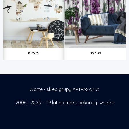
893
zł
893
zł
Alarte - sklep grupy ARTPASAŻ ©
2006 - 2026 — 19 lat na rynku dekoracji wnętrz