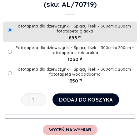
(sku: AL/70719)
Fototapeta dla dziewczynki - Śpiący lisek – 300cm x 200cm -
fototapeta gładka
893
zł
Fototapeta dla dziewczynki - Śpiący lisek – 300cm x 200cm -
fototapeta strukturalna
1050
zł
Fototapeta dla dziewczynki - Śpiący lisek – 300cm x 200cm -
fototapeta wodoodporna
1350
zł
ilość Fototapeta dla dziewczynki - Śpiący lisek
DODAJ DO KOSZYKA
WYCEŃ NA WYMIAR