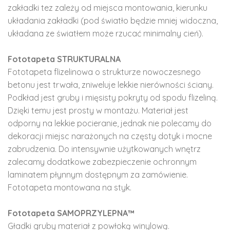
zakładki tez zależy od miejsca montowania, kierunku
układania zakładki (pod światło będzie mniej widoczna,
układana ze światłem może rzucać minimalny cień).
Fototapeta STRUKTURALNA
Fototapeta flizelinowa o strukturze nowoczesnego
betonu jest trwała, zniweluje lekkie nierówności ściany.
Podkład jest gruby i mięsisty pokryty od spodu flizeliną.
Dzięki temu jest prosty w montażu. Materiał jest
odporny na lekkie pocieranie, jednak nie polecamy do
dekoracji miejsc narażonych na częsty dotyk i mocne
zabrudzenia. Do intensywnie użytkowanych wnętrz
zalecamy dodatkowe zabezpieczenie ochronnym
laminatem płynnym dostępnym za zamówienie.
Fototapeta montowana na styk.
Fototapeta SAMOPRZYLEPNA™
Gładki gruby materiał z powłoką winylową.