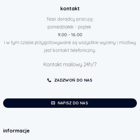
kontakt
Nasi doradcy pracują:
poniedziałek - piątek
9.00 - 16.00
i w tym czasie przygotowywane są wszystkie wyceny i możliwy
jest kontakt telefoniczny.
Kontakt mailowy 24h/7
ZADZWOŃ DO NAS
NAPISZ DO NAS
informacje