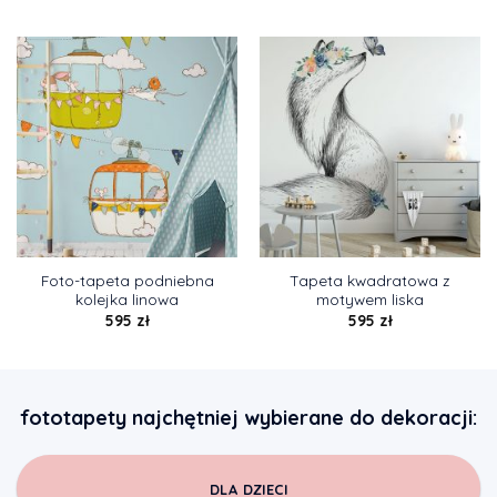
Foto-tapeta podniebna
Tapeta kwadratowa z
kolejka linowa
motywem liska
595
zł
595
zł
fototapety najchętniej wybierane do dekoracji:
DLA DZIECI