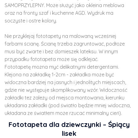
SAMOPRZYLEPNY. Może służyć jako okleina meblowa
oraz na fronty szaf i kuchenne AGD. Wydruk ma
soczyste i ostre kolory.
Nie przyklejaj fototapety na malowaną wcześniej
farbami ścianę. Ścianę trzeba zagruntować, podłoże
musi być zwarte i bez domieszek lateksu. W innym
przypadku fototapeta może się odklejać.
Fototapetę można myć delikatnymi detergentami.
Klejona na zakładkę 1-2cm - zakładka może być
widoczna bardziej na jasnych i jednolitych miejscach,
gdzie nie występuje skomplikowany wzór. Widoczność
zakładki tez zależy od miejsca montowania, kierunku
układania zakładki (pod światło będzie mniej widoczna,
układana ze światłem może rzucać minimalny cień).
Fototapeta dla dziewczynki – Śpiący
lisek