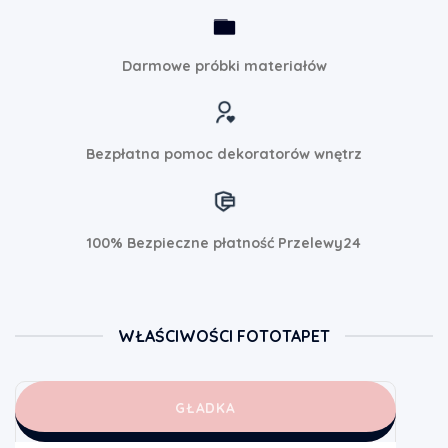
Darmowe próbki materiałów
Bezpłatna pomoc dekoratorów wnętrz
100% Bezpieczne płatność Przelewy24
WŁAŚCIWOŚCI FOTOTAPET
GŁADKA