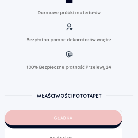
Darmowe próbki materiałów
Bezpłatna pomoc dekoratorów wnętrz
100% Bezpieczne płatność Przelewy24
WŁAŚCIWOŚCI FOTOTAPET
GŁADKA