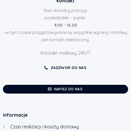
kontakt
Nasi doradcy pracują:
poniedziałek - piątek
9.00 - 16.00
i w tym czasie przygotowywane są wszystkie wyceny i możliwy
jest kontakt telefoniczny.
Kontakt mailowy 24h/7
ZADZWOŃ DO NAS
NAPISZ DO NAS
informacje
Czas realizacji i koszty dostawy