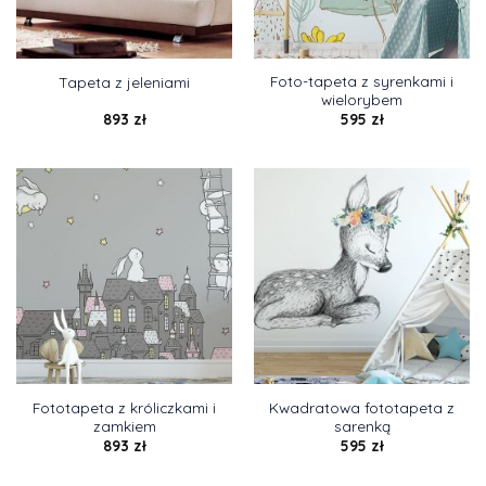
Foto-tapeta z syrenkami i
Tapeta z jeleniami
wielorybem
893
zł
595
zł
Fototapeta z króliczkami i
Kwadratowa fototapeta z
zamkiem
sarenką
893
zł
595
zł