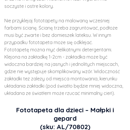
soczyste i ostre kolory.
Nie przyklejaj fototapety na malowaną wcześniej
farbami ścianę. Ścianę trzeba zagruntować, podłoże
musi być zwarte i bez domieszek lateksu. W innym
przypadku fototapeta może się odklejać.
Fototapetę można myć delikatnymi detergentami.
Klejona na zakładkę 1-2cm - zakładka może być
widoczna bardziej na jasnych i jednolitych miejscach,
gdzie nie występuje skomplikowany wzór. Widoczność
zakładki tez zależy od miejsca montowania, kierunku
układania zakładki (pod światło będzie mniej widoczna,
układana ze światłem może rzucać minimalny cień).
Fototapeta dla dzieci – Małpki i
gepard
(sku: AL/70802)