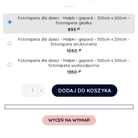
Fototapeta dla dzieci - Małpki i gepard – 300cm x 200cm -
fototapeta gładka
893
zł
Fototapeta dla dzieci - Małpki i gepard – 300cm x 200cm -
fototapeta strukturalna
1050
zł
Fototapeta dla dzieci - Małpki i gepard – 300cm x 200cm -
fototapeta wodoodporna
1350
zł
ilość Fototapeta dla dzieci - Małpki i gepard
DODAJ DO KOSZYKA
WYCEŃ NA WYMIAR