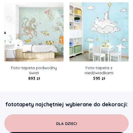
Foto-tapeta podwodny
Foto-tapeta z
świat
niedźwiadkami
893
zł
595
zł
fototapety najchętniej wybierane do dekoracji:
DLA DZIECI