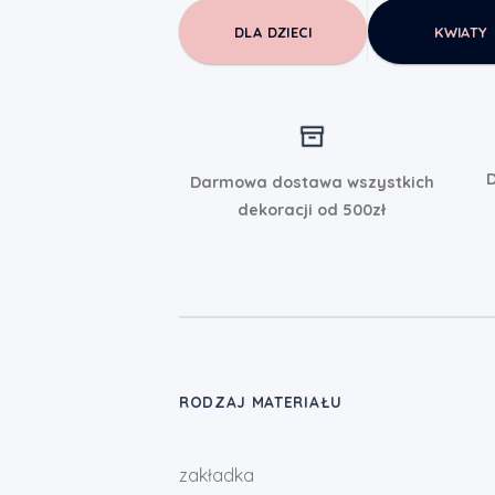
DLA DZIECI
KWIATY
D
Darmowa dostawa wszystkich
dekoracji od 500zł
RODZAJ MATERIAŁU
zakładka