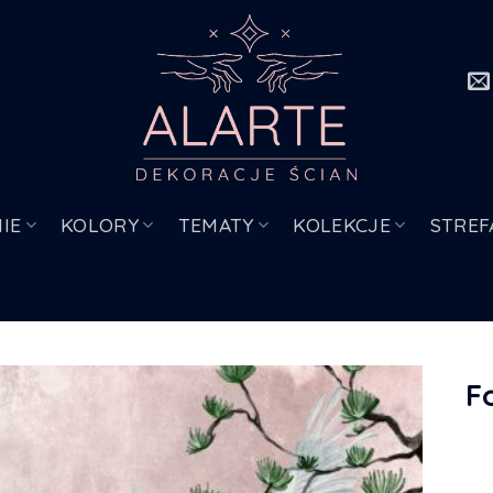
IE
KOLORY
TEMATY
KOLEKCJE
STREF
F