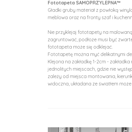
Fototapeta SAMOPRZYLEPNA™
Gładki gruby materiał z powłoką winy
meblowa oraz na fronty szaf i kuchenn
Nie przyklejaj fototapety na malowaną
zagruntować, podłoże musi być zwarte
fototapeta może się odklejać.
Fototapetę można myć delikatnymi de
Klejona na zakładkę 1-2cm - zakładka 
jednolitych miejscach, gdzie nie wyst
zależy od miejsca montowania, kierunk
widoczna, układana ze światłem może 