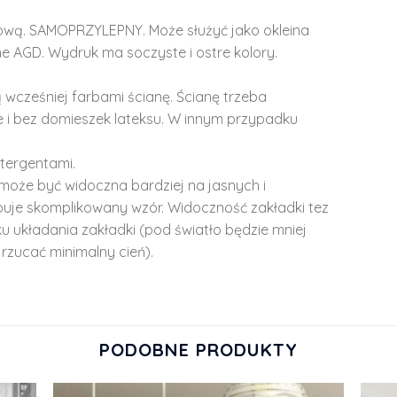
lową. SAMOPRZYLEPNY. Może służyć jako okleina
e AGD. Wydruk ma soczyste i ostre kolory.
 wcześniej farbami ścianę. Ścianę trzeba
 i bez domieszek lateksu. W innym przypadku
tergentami.
może być widoczna bardziej na jasnych i
ępuje skomplikowany wzór. Widoczność zakładki tez
u układania zakładki (pod światło będzie mniej
rzucać minimalny cień).
PODOBNE PRODUKTY