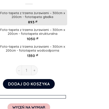
Foto-tapeta z trzema żurawiami – 300cm x
200cm - fototapeta gładka
893
zł
Foto-tapeta z trzema żurawiami – 300cm x
200cm - fototapeta strukturalna
1050
zł
Foto-tapeta z trzema żurawiami – 300cm x
200cm - fototapeta wodoodporna
1350
zł
ilość Foto-tapeta z trzema żurawiami
DODAJ DO KOSZYKA
WYCEŃ NA WYMIAR