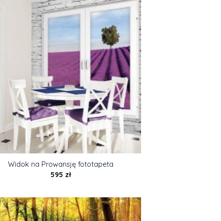
Widok na Prowansję fototapeta
595
zł