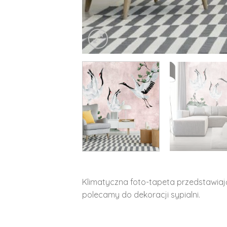
Klimatyczna foto-tapeta przedstawiaj
polecamy do dekoracji sypialni.