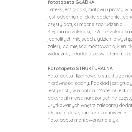
fototapeta GŁADKA
Lateks jest gładki, matowy i prosty w 
jest odporny na lekkie pocieranie, je
częsty dotyk i mocne zabrudzenia.
Klejona na zakładkę 1-2cm - zakładka 
jednolitych miejscach, gdzie nie wyst
zależy od miejsca montowania, kierunk
widoczna, układana ze światłem może 
Fototapeta STRUKTURALNA
Fototapeta flizelinowa o strukturze no
nierówności ściany. Podkład jest gruby 
jest prosty w montażu. Materiał jest o
dekoracji miejsc narażonych na częst
użytkowanych wnętrz zalecamy doda
płynnym dostępnym za zamówienie.
Fototapeta montowana na styk.