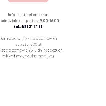
Infolinia telefoniczna:
oniedziałek — piątek: 9.00-16.00
tel.: 881 31 71 81
Darmowa wysyłka dla zamówień
powyżej 500 zł
lizacja zamówień 5-8 dni roboczych.
Polska firma, polskie produkty.