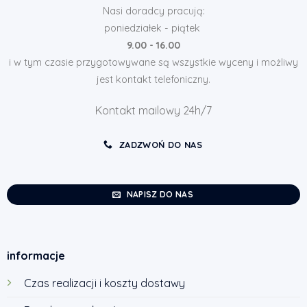
Nasi doradcy pracują:
poniedziałek - piątek
9.00 - 16.00
i w tym czasie przygotowywane są wszystkie wyceny i możliwy
jest kontakt telefoniczny.
Kontakt mailowy 24h/7
ZADZWOŃ DO NAS
NAPISZ DO NAS
informacje
Czas realizacji i koszty dostawy