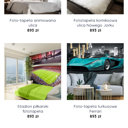
Foto-tapeta animowana
Fototapeta komiksowa
ulica
ulica Nowego Jorku
893
zł
893
zł
Stadion piłkarski
Foto-tapeta turkusowe
fototapeta
Ferrari
893
zł
893
zł