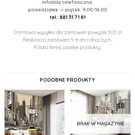
Infolinia telefoniczna:
poniedziałek — piątek: 9.00-16.00
tel.: 881 31 71 81
Darmowa wysyłka dla zamówień powyżej 500 zł
Realizacja zamówień 5-8 dni roboczych.
Polska firma, polskie produkty.
PODOBNE PRODUKTY
BRAK W MAGAZYNIE