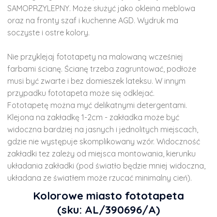
SAMOPRZYLEPNY. Może służyć jako okleina meblowa
oraz na fronty szaf i kuchenne AGD. Wydruk ma
soczyste i ostre kolory.
Nie przyklejaj fototapety na malowaną wcześniej
farbami ścianę. Ścianę trzeba zagruntować, podłoże
musi być zwarte i bez domieszek lateksu. W innym
przypadku fototapeta może się odklejać.
Fototapetę można myć delikatnymi detergentami.
Klejona na zakładkę 1-2cm - zakładka może być
widoczna bardziej na jasnych i jednolitych miejscach,
gdzie nie występuje skomplikowany wzór. Widoczność
zakładki tez zależy od miejsca montowania, kierunku
układania zakładki (pod światło będzie mniej widoczna,
układana ze światłem może rzucać minimalny cień).
Kolorowe miasto fototapeta
(sku: AL/390696/A)