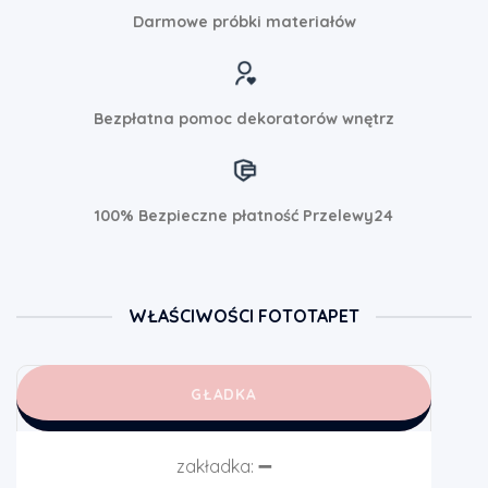
Darmowe próbki materiałów
Bezpłatna pomoc dekoratorów wnętrz
100% Bezpieczne płatność Przelewy24
WŁAŚCIWOŚCI FOTOTAPET
GŁADKA
zakładka:
➖