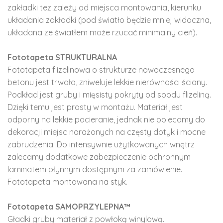
zakładki tez zależy od miejsca montowania, kierunku
układania zakładki (pod światło będzie mniej widoczna,
układana ze światłem może rzucać minimalny cień).
Fototapeta STRUKTURALNA
Fototapeta flizelinowa o strukturze nowoczesnego
betonu jest trwała, zniweluje lekkie nierówności ściany.
Podkład jest gruby i mięsisty pokryty od spodu flizeliną.
Dzięki temu jest prosty w montażu. Materiał jest
odporny na lekkie pocieranie, jednak nie polecamy do
dekoracji miejsc narażonych na częsty dotyk i mocne
zabrudzenia. Do intensywnie użytkowanych wnętrz
zalecamy dodatkowe zabezpieczenie ochronnym
laminatem płynnym dostępnym za zamówienie.
Fototapeta montowana na styk.
Fototapeta SAMOPRZYLEPNA™
Gładki gruby materiał z powłoką winylową.