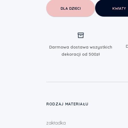
DLA DZIECI
KWIATY
D
Darmowa dostawa wszystkich
dekoracji od 500zł
RODZAJ MATERIAŁU
zakładka