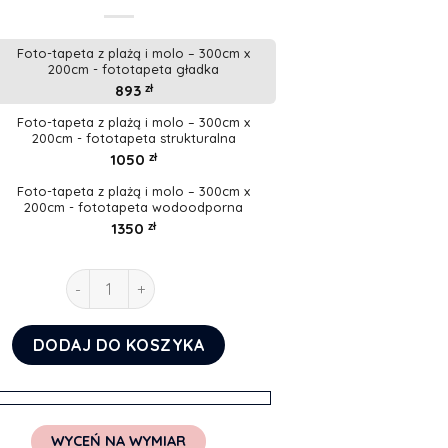
Foto-tapeta z plażą i molo – 300cm x
200cm - fototapeta gładka
893
zł
Foto-tapeta z plażą i molo – 300cm x
200cm - fototapeta strukturalna
1050
zł
Foto-tapeta z plażą i molo – 300cm x
200cm - fototapeta wodoodporna
1350
zł
ilość Foto-tapeta z plażą i molo
DODAJ DO KOSZYKA
WYCEŃ NA WYMIAR