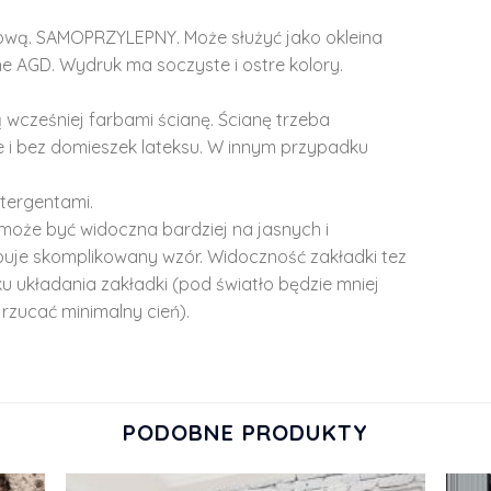
lową. SAMOPRZYLEPNY. Może służyć jako okleina
e AGD. Wydruk ma soczyste i ostre kolory.
 wcześniej farbami ścianę. Ścianę trzeba
 i bez domieszek lateksu. W innym przypadku
tergentami.
może być widoczna bardziej na jasnych i
ępuje skomplikowany wzór. Widoczność zakładki tez
u układania zakładki (pod światło będzie mniej
rzucać minimalny cień).
PODOBNE PRODUKTY