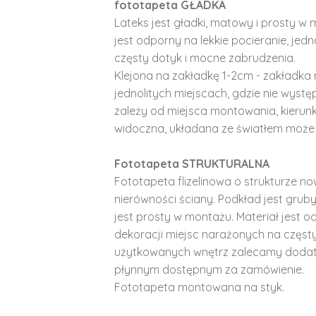
fototapeta GŁADKA
Lateks jest gładki, matowy i prosty w 
jest odporny na lekkie pocieranie, je
częsty dotyk i mocne zabrudzenia.
Klejona na zakładkę 1-2cm - zakładka 
jednolitych miejscach, gdzie nie wyst
zależy od miejsca montowania, kierunk
widoczna, układana ze światłem może 
Fototapeta STRUKTURALNA
Fototapeta flizelinowa o strukturze no
nierówności ściany. Podkład jest gruby 
jest prosty w montażu. Materiał jest o
dekoracji miejsc narażonych na częst
użytkowanych wnętrz zalecamy doda
płynnym dostępnym za zamówienie.
Fototapeta montowana na styk.