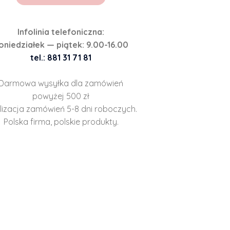
Infolinia telefoniczna:
oniedziałek — piątek: 9.00-16.00
tel.: 881 31 71 81
Darmowa wysyłka dla zamówień
powyżej 500 zł
lizacja zamówień 5-8 dni roboczych.
Polska firma, polskie produkty.