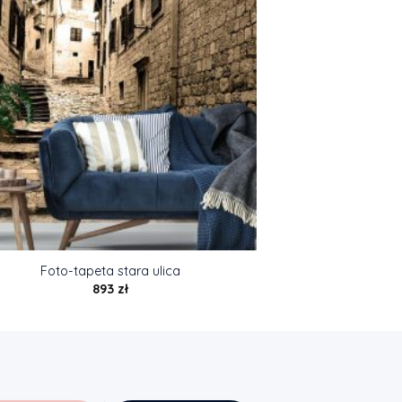
Foto-tapeta stara ulica
893
zł