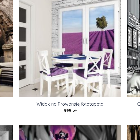
Widok na Prowansję fototapeta
C
595
zł