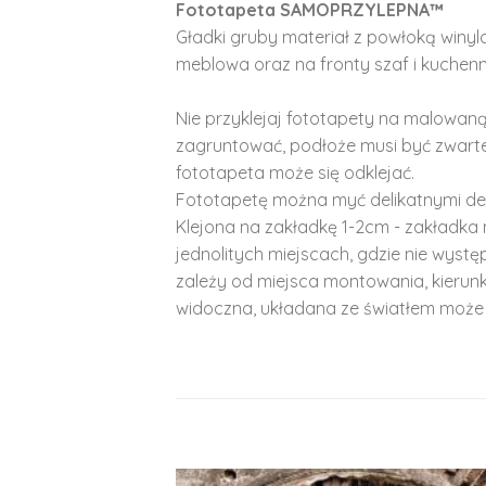
Fototapeta SAMOPRZYLEPNA™
Gładki gruby materiał z powłoką winy
meblowa oraz na fronty szaf i kuchenn
Nie przyklejaj fototapety na malowaną
zagruntować, podłoże musi być zwarte
fototapeta może się odklejać.
Fototapetę można myć delikatnymi de
Klejona na zakładkę 1-2cm - zakładka 
jednolitych miejscach, gdzie nie wyst
zależy od miejsca montowania, kierunk
widoczna, układana ze światłem może 