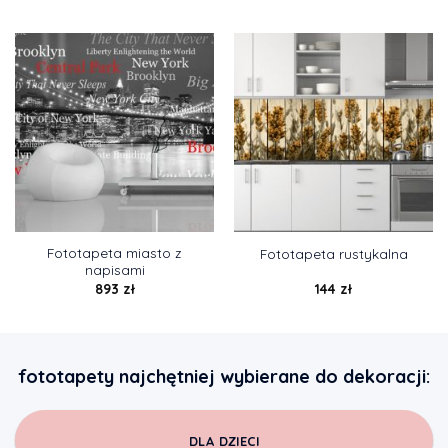
Fototapeta miasto z
Fototapeta rustykalna
napisami
893
zł
144
zł
fototapety najchętniej wybierane do dekoracji:
DLA DZIECI