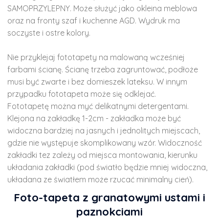
SAMOPRZYLEPNY. Może służyć jako okleina meblowa
oraz na fronty szaf i kuchenne AGD. Wydruk ma
soczyste i ostre kolory.
Nie przyklejaj fototapety na malowaną wcześniej
farbami ścianę. Ścianę trzeba zagruntować, podłoże
musi być zwarte i bez domieszek lateksu. W innym
przypadku fototapeta może się odklejać.
Fototapetę można myć delikatnymi detergentami.
Klejona na zakładkę 1-2cm - zakładka może być
widoczna bardziej na jasnych i jednolitych miejscach,
gdzie nie występuje skomplikowany wzór. Widoczność
zakładki tez zależy od miejsca montowania, kierunku
układania zakładki (pod światło będzie mniej widoczna,
układana ze światłem może rzucać minimalny cień).
Foto-tapeta z granatowymi ustami i
paznokciami