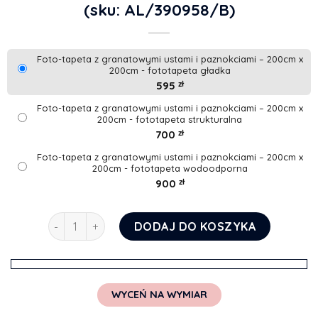
(sku: AL/390958/B)
Foto-tapeta z granatowymi ustami i paznokciami – 200cm x
200cm - fototapeta gładka
595
zł
Foto-tapeta z granatowymi ustami i paznokciami – 200cm x
200cm - fototapeta strukturalna
700
zł
Foto-tapeta z granatowymi ustami i paznokciami – 200cm x
200cm - fototapeta wodoodporna
900
zł
ilość Foto-tapeta z granatowymi ustami i paznokci
DODAJ DO KOSZYKA
WYCEŃ NA WYMIAR