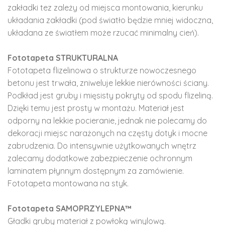
zakładki tez zależy od miejsca montowania, kierunku
układania zakładki (pod światło będzie mniej widoczna,
układana ze światłem może rzucać minimalny cień).
Fototapeta STRUKTURALNA
Fototapeta flizelinowa o strukturze nowoczesnego
betonu jest trwała, zniweluje lekkie nierówności ściany.
Podkład jest gruby i mięsisty pokryty od spodu flizeliną.
Dzięki temu jest prosty w montażu. Materiał jest
odporny na lekkie pocieranie, jednak nie polecamy do
dekoracji miejsc narażonych na częsty dotyk i mocne
zabrudzenia. Do intensywnie użytkowanych wnętrz
zalecamy dodatkowe zabezpieczenie ochronnym
laminatem płynnym dostępnym za zamówienie.
Fototapeta montowana na styk.
Fototapeta SAMOPRZYLEPNA™
Gładki gruby materiał z powłoką winylową.