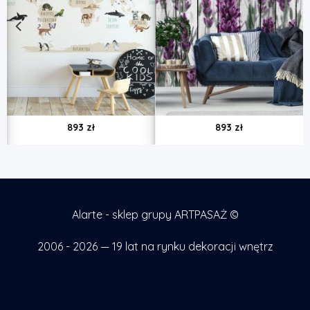
893
zł
893
zł
Alarte - sklep grupy ARTPASAŻ ©
2006 - 2026 — 19 lat na rynku dekoracji wnętrz