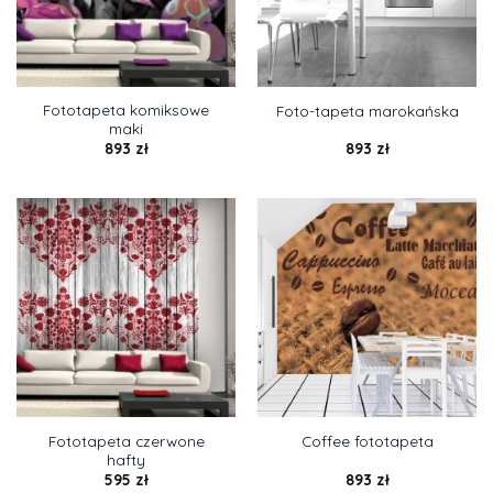
Fototapeta komiksowe
Foto-tapeta marokańska
maki
893
zł
893
zł
Fototapeta czerwone
Coffee fototapeta
hafty
595
zł
893
zł