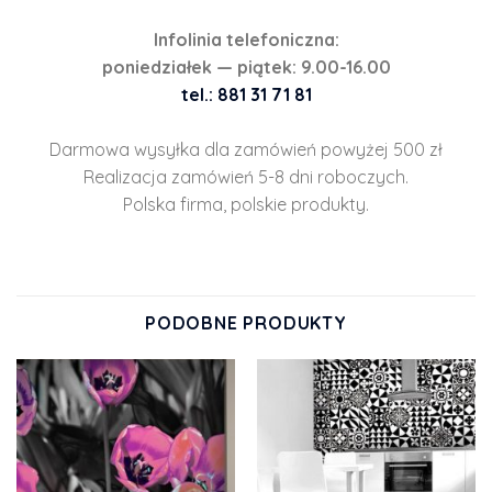
Infolinia telefoniczna:
poniedziałek — piątek: 9.00-16.00
tel.: 881 31 71 81
Darmowa wysyłka dla zamówień powyżej 500 zł
Realizacja zamówień 5-8 dni roboczych.
Polska firma, polskie produkty.
PODOBNE PRODUKTY