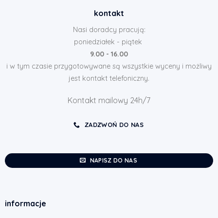
kontakt
Nasi doradcy pracują:
poniedziałek - piątek
9.00 - 16.00
i w tym czasie przygotowywane są wszystkie wyceny i możliwy
jest kontakt telefoniczny.
Kontakt mailowy 24h/7
ZADZWOŃ DO NAS
NAPISZ DO NAS
informacje