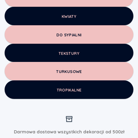
KWIATY
DO SYPIALNI
TEKSTURY
TURKUSOWE
TROPIKALNE
Darmowa dostawa wszystkich dekoracji od 500zł