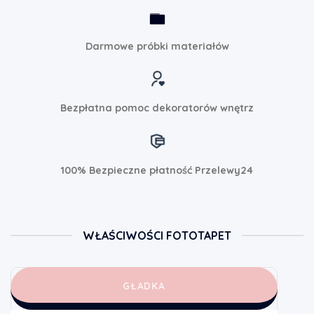
Darmowe próbki materiałów
Bezpłatna pomoc dekoratorów wnętrz
100% Bezpieczne płatność Przelewy24
WŁAŚCIWOŚCI FOTOTAPET
GŁADKA