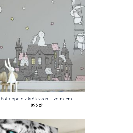
Fototapeta z króliczkami i zamkiem
893
zł