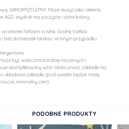
lową. SAMOPRZYLEPNY. Może służyć jako okleina
e AGD. Wydruk ma soczyste i ostre kolory.
 wcześniej farbami ścianę. Ścianę trzeba
 i bez domieszek lateksu. W innym przypadku
tergentami.
może być widoczna bardziej na jasnych i
ępuje skomplikowany wzór. Widoczność zakładki tez
u układania zakładki (pod światło będzie mniej
rzucać minimalny cień).
PODOBNE PRODUKTY