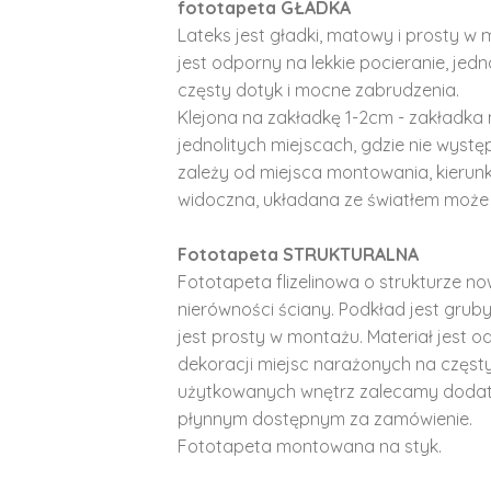
fototapeta GŁADKA
Lateks jest gładki, matowy i prosty w 
jest odporny na lekkie pocieranie, je
częsty dotyk i mocne zabrudzenia.
Klejona na zakładkę 1-2cm - zakładka 
jednolitych miejscach, gdzie nie wyst
zależy od miejsca montowania, kierunk
widoczna, układana ze światłem może 
Fototapeta STRUKTURALNA
Fototapeta flizelinowa o strukturze no
nierówności ściany. Podkład jest gruby 
jest prosty w montażu. Materiał jest o
dekoracji miejsc narażonych na częst
użytkowanych wnętrz zalecamy doda
płynnym dostępnym za zamówienie.
Fototapeta montowana na styk.