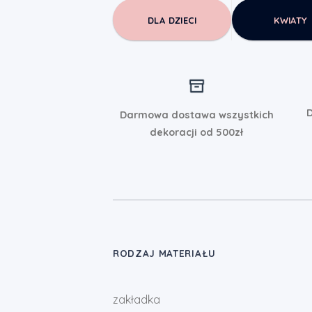
DLA DZIECI
KWIATY
D
Darmowa dostawa wszystkich
dekoracji od 500zł
RODZAJ MATERIAŁU
zakładka