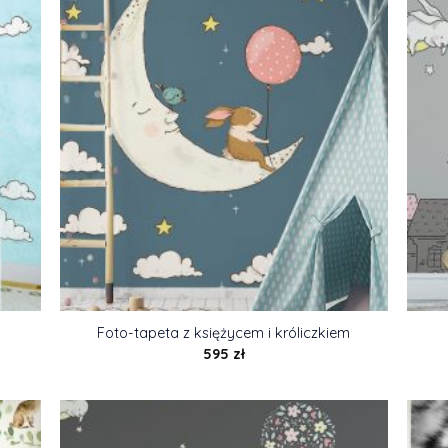
Foto-tapeta z księżycem i króliczkiem
595
zł