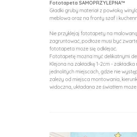
Fototapeta SAMOPRZYLEPNA™
Gładki gruby materiał z powłoką winy
meblowa oraz na fronty szaf i kuchenn
Nie przyklejaj fototapety na malowaną
zagruntować, podłoże musi być zwarte
fototapeta może się odklejać.
Fototapetę można myć delikatnymi de
Klejona na zakładkę 1-2cm - zakładka 
jednolitych miejscach, gdzie nie wyst
zależy od miejsca montowania, kierunk
widoczna, układana ze światłem może 