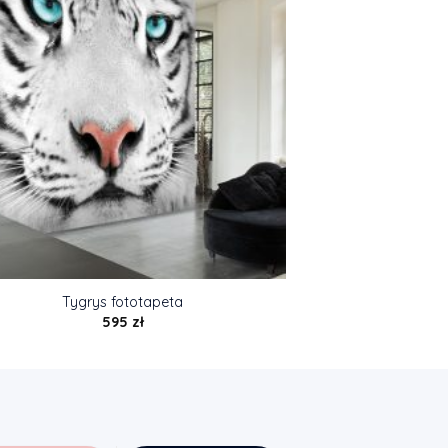
Tygrys fototapeta
595
zł