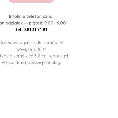
Infolinia telefoniczna:
oniedziałek — piątek: 9.00-16.00
tel.: 881 31 71 81
Darmowa wysyłka dla zamówień
powyżej 500 zł
lizacja zamówień 5-8 dni roboczych.
Polska firma, polskie produkty.