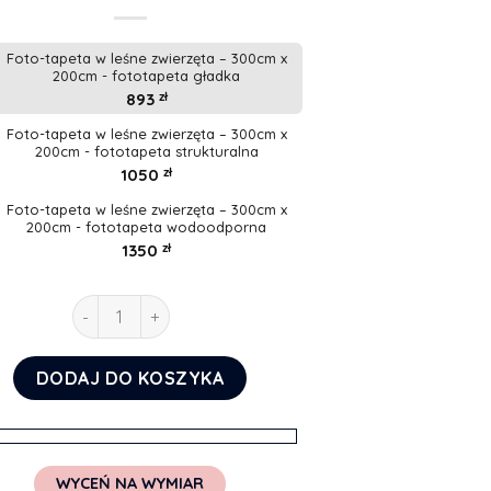
Foto-tapeta w leśne zwierzęta – 300cm x
200cm - fototapeta gładka
893
zł
Foto-tapeta w leśne zwierzęta – 300cm x
200cm - fototapeta strukturalna
1050
zł
Foto-tapeta w leśne zwierzęta – 300cm x
200cm - fototapeta wodoodporna
1350
zł
ilość Foto-tapeta w leśne zwierzęta
DODAJ DO KOSZYKA
WYCEŃ NA WYMIAR