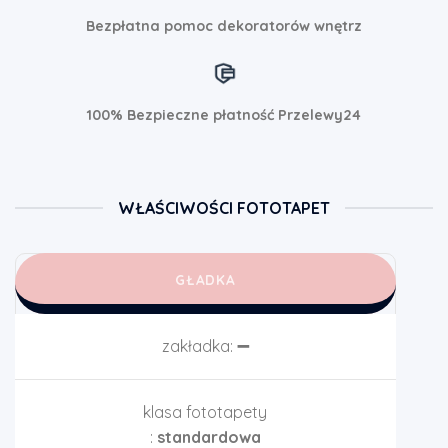
Bezpłatna pomoc dekoratorów wnętrz
100% Bezpieczne płatność Przelewy24
WŁAŚCIWOŚCI FOTOTAPET
GŁADKA
zakładka:
➖
klasa fototapety
:
standardowa