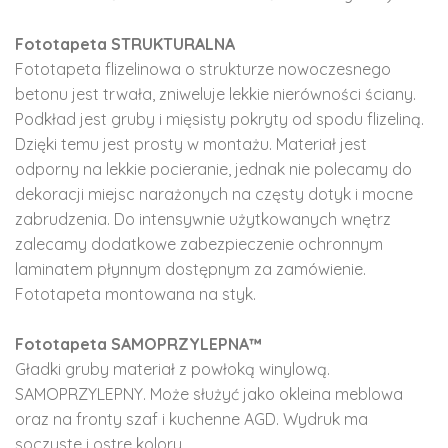
Fototapeta STRUKTURALNA
Fototapeta flizelinowa o strukturze nowoczesnego
betonu jest trwała, zniweluje lekkie nierówności ściany.
Podkład jest gruby i mięsisty pokryty od spodu flizeliną.
Dzięki temu jest prosty w montażu. Materiał jest
odporny na lekkie pocieranie, jednak nie polecamy do
dekoracji miejsc narażonych na częsty dotyk i mocne
zabrudzenia. Do intensywnie użytkowanych wnętrz
zalecamy dodatkowe zabezpieczenie ochronnym
laminatem płynnym dostępnym za zamówienie.
Fototapeta montowana na styk.
Fototapeta SAMOPRZYLEPNA™
Gładki gruby materiał z powłoką winylową.
SAMOPRZYLEPNY. Może służyć jako okleina meblowa
oraz na fronty szaf i kuchenne AGD. Wydruk ma
soczyste i ostre kolory.