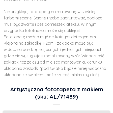
Nie przyklejaj fototapety na malowaną wcześniej
farbami ścianę. Ścianę trzeba zagruntować, podłoże
musi być zwarte i bez domieszek lateksu. W innym
przypadku fototapeta może się odklejać.
Fototapetę można myć delikatnymi detergentami.
Klejona na zakładkę 1-2cm - zakładka może być
widoczna bardziej na jasnych i jednolitych miejscach,
gdzie nie występuje skomplikowany wzór. Widoczność
zakładki tez zależy od miejsca montowania, kierunku
układania zakładki (pod światło będzie mniej widoczna,
układana ze światłem może rzucać minimalny cień).
Artystyczna fototapeta z makiem
(sku: AL/71489)