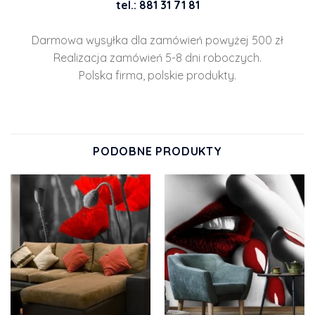
tel.: 881 31 71 81
Darmowa wysyłka dla zamówień powyżej 500 zł
Realizacja zamówień 5-8 dni roboczych.
Polska firma, polskie produkty.
PODOBNE PRODUKTY