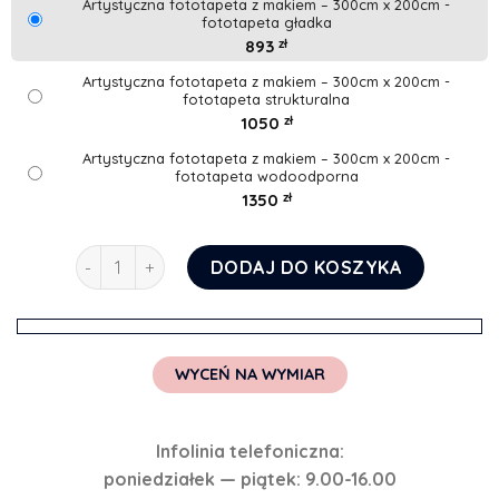
Artystyczna fototapeta z makiem – 300cm x 200cm -
fototapeta gładka
893
zł
Artystyczna fototapeta z makiem – 300cm x 200cm -
fototapeta strukturalna
1050
zł
Artystyczna fototapeta z makiem – 300cm x 200cm -
fototapeta wodoodporna
1350
zł
ilość Artystyczna fototapeta z makiem
DODAJ DO KOSZYKA
WYCEŃ NA WYMIAR
Infolinia telefoniczna:
poniedziałek — piątek: 9.00-16.00