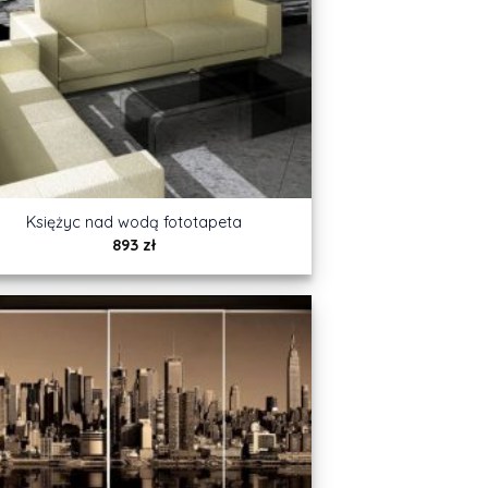
Księżyc nad wodą fototapeta
893
zł