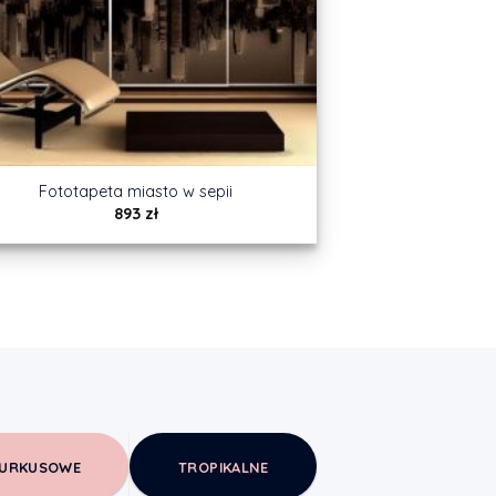
Fototapeta miasto w sepii
893
zł
URKUSOWE
TROPIKALNE