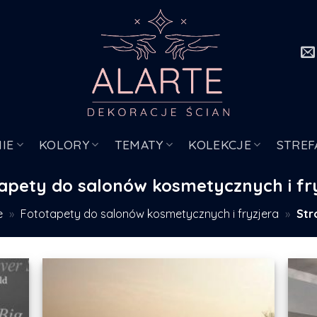
IE
KOLORY
TEMATY
KOLEKCJE
STREF
apety do salonów kosmetycznych i fr
e
»
Fototapety do salonów kosmetycznych i fryzjera
»
Str