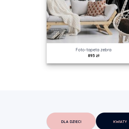
Foto-tapeta zebra
893
zł
DLA DZIECI
KWIATY