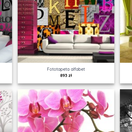
Fototapeta alfabet
893
zł