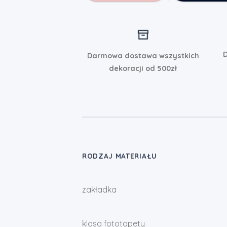
D
Darmowa dostawa wszystkich
dekoracji od 500zł
RODZAJ MATERIAŁU
zakładka
klasa fototapety