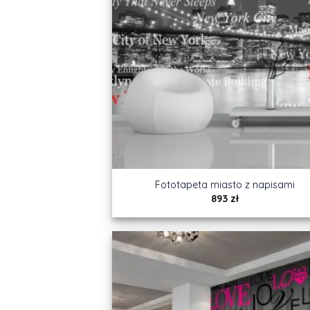
Fototapeta miasto z napisami
893
zł