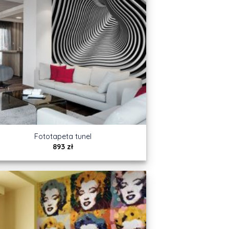
Fototapeta tunel
893
zł