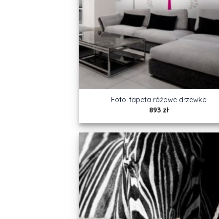
Foto-tapeta różowe drzewko
893
zł