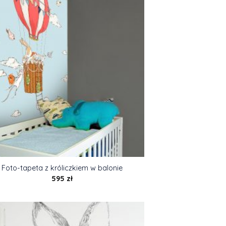
Foto-tapeta z króliczkiem w balonie
595
zł