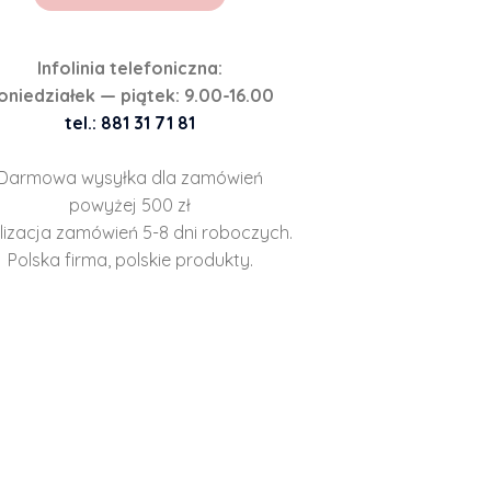
Infolinia telefoniczna:
oniedziałek — piątek: 9.00-16.00
tel.: 881 31 71 81
Darmowa wysyłka dla zamówień
powyżej 500 zł
lizacja zamówień 5-8 dni roboczych.
Polska firma, polskie produkty.