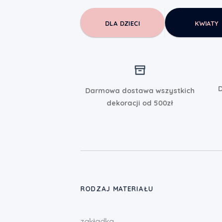
DLA DZIECI
KWIATY
D
Darmowa dostawa wszystkich
dekoracji od 500zł
RODZAJ MATERIAŁU
zakładka