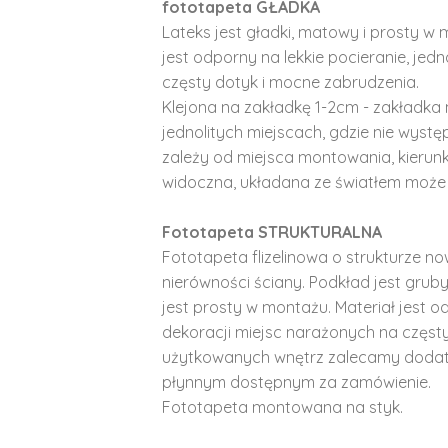
fototapeta GŁADKA
Lateks jest gładki, matowy i prosty w 
jest odporny na lekkie pocieranie, je
częsty dotyk i mocne zabrudzenia.
Klejona na zakładkę 1-2cm - zakładka 
jednolitych miejscach, gdzie nie wyst
zależy od miejsca montowania, kierunk
widoczna, układana ze światłem może 
Fototapeta STRUKTURALNA
Fototapeta flizelinowa o strukturze no
nierówności ściany. Podkład jest gruby 
jest prosty w montażu. Materiał jest o
dekoracji miejsc narażonych na częst
użytkowanych wnętrz zalecamy doda
płynnym dostępnym za zamówienie.
Fototapeta montowana na styk.