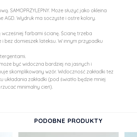
lową. SAMOPRZYLEPNY. Może służyć jako okleina
e AGD. Wydruk ma soczyste i ostre kolory.
 wcześniej farbami ścianę. Ścianę trzeba
 i bez domieszek lateksu. W innym przypadku
tergentami.
może być widoczna bardziej na jasnych i
ępuje skomplikowany wzór. Widoczność zakładki tez
u układania zakładki (pod światło będzie mniej
rzucać minimalny cień).
PODOBNE PRODUKTY