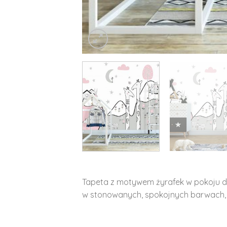
Tapeta z motywem żyrafek w pokoju d
w stonowanych, spokojnych barwach, w