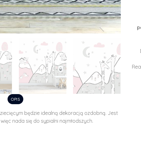
p
Rea
OPIS
ziecięcym będzie idealną dekoracją ozdobną. Jest
ięc nada się do sypialni najmłodszych.