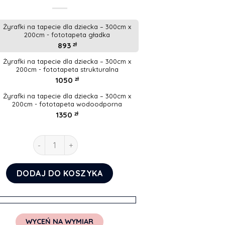
Żyrafki na tapecie dla dziecka – 300cm x
200cm - fototapeta gładka
893
zł
Żyrafki na tapecie dla dziecka – 300cm x
200cm - fototapeta strukturalna
1050
zł
Żyrafki na tapecie dla dziecka – 300cm x
200cm - fototapeta wodoodporna
1350
zł
ilość Żyrafki na tapecie dla dziecka
DODAJ DO KOSZYKA
WYCEŃ NA WYMIAR