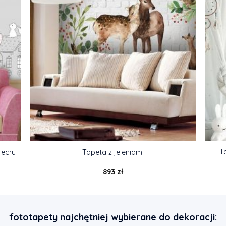
T
 ecru
Tapeta z jeleniami
893
zł
fototapety najchętniej wybierane do dekoracji: