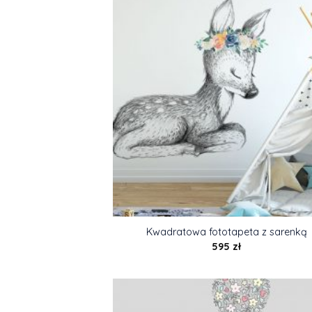
Kwadratowa fototapeta z sarenką
595
zł