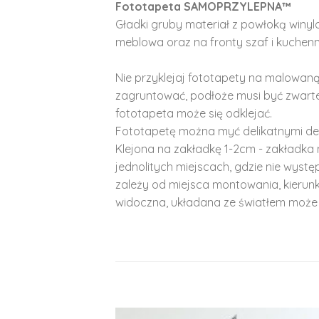
Fototapeta SAMOPRZYLEPNA™
Gładki gruby materiał z powłoką winy
meblowa oraz na fronty szaf i kuchenn
Nie przyklejaj fototapety na malowaną
zagruntować, podłoże musi być zwarte
fototapeta może się odklejać.
Fototapetę można myć delikatnymi de
Klejona na zakładkę 1-2cm - zakładka 
jednolitych miejscach, gdzie nie wyst
zależy od miejsca montowania, kierunk
widoczna, układana ze światłem może 