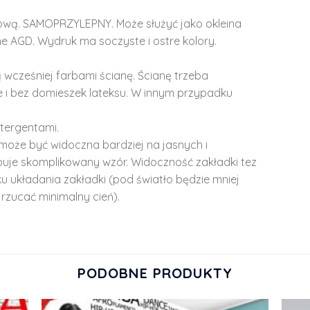
lową. SAMOPRZYLEPNY. Może służyć jako okleina
e AGD. Wydruk ma soczyste i ostre kolory.
 wcześniej farbami ścianę. Ścianę trzeba
 i bez domieszek lateksu. W innym przypadku
tergentami.
może być widoczna bardziej na jasnych i
ępuje skomplikowany wzór. Widoczność zakładki tez
u układania zakładki (pod światło będzie mniej
rzucać minimalny cień).
PODOBNE PRODUKTY