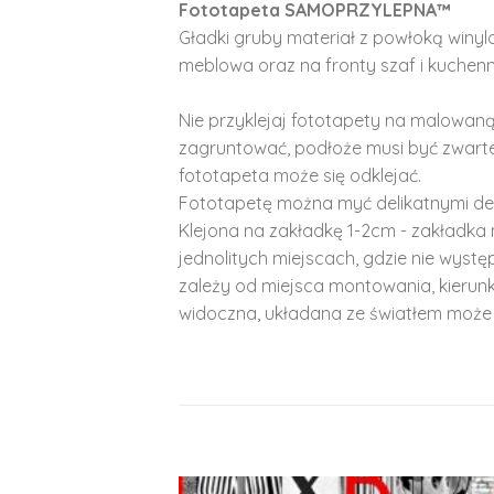
Fototapeta SAMOPRZYLEPNA™
Gładki gruby materiał z powłoką winy
meblowa oraz na fronty szaf i kuchenn
Nie przyklejaj fototapety na malowaną
zagruntować, podłoże musi być zwarte
fototapeta może się odklejać.
Fototapetę można myć delikatnymi de
Klejona na zakładkę 1-2cm - zakładka 
jednolitych miejscach, gdzie nie wyst
zależy od miejsca montowania, kierunk
widoczna, układana ze światłem może 