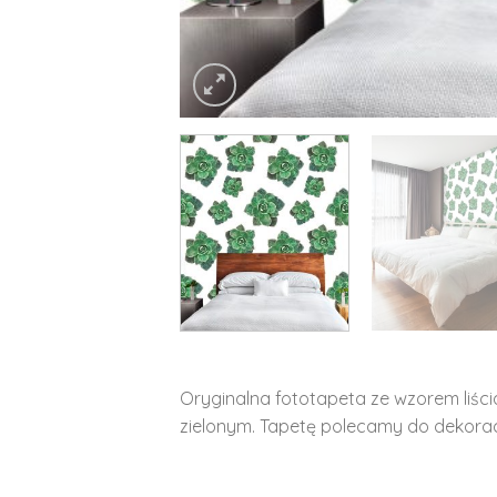
Oryginalna fototapeta ze wzorem liści
zielonym. Tapetę polecamy do dekoracji