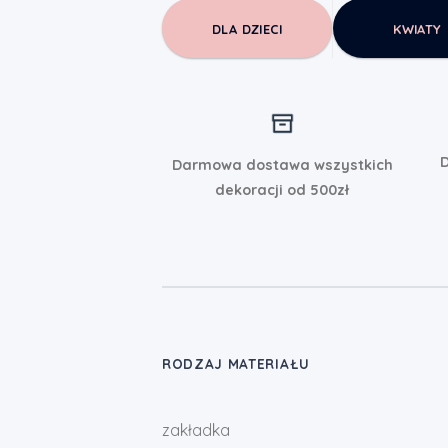
DLA DZIECI
KWIATY
D
Darmowa dostawa wszystkich
dekoracji od 500zł
RODZAJ MATERIAŁU
zakładka