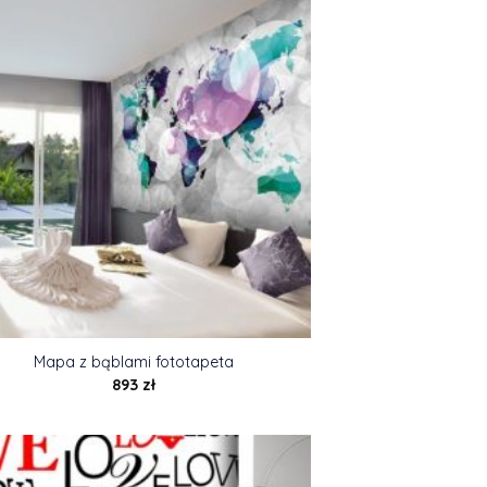
Mapa z bąblami fototapeta
893
zł