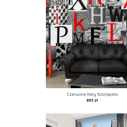
Czerwone litery fototapeta
893
zł