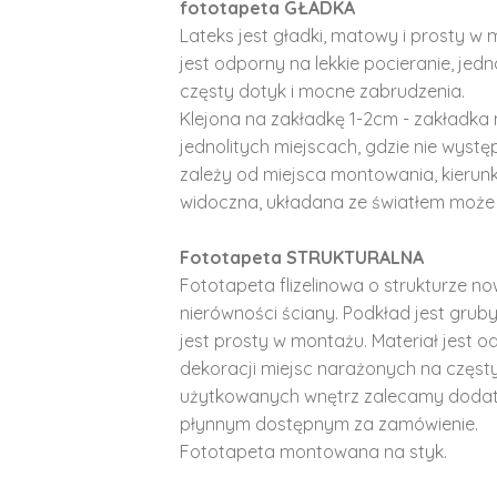
fototapeta GŁADKA
Lateks jest gładki, matowy i prosty w 
jest odporny na lekkie pocieranie, je
częsty dotyk i mocne zabrudzenia.
Klejona na zakładkę 1-2cm - zakładka 
jednolitych miejscach, gdzie nie wyst
zależy od miejsca montowania, kierunk
widoczna, układana ze światłem może 
Fototapeta STRUKTURALNA
Fototapeta flizelinowa o strukturze no
nierówności ściany. Podkład jest gruby 
jest prosty w montażu. Materiał jest o
dekoracji miejsc narażonych na częst
użytkowanych wnętrz zalecamy doda
płynnym dostępnym za zamówienie.
Fototapeta montowana na styk.