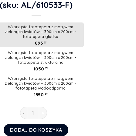
(sku: AL/610533-F)
Wzorzysta fototapeta z motywem
zielonych kwiatów – 300cm x 200cm -
fototapeta gładka
893
zł
Wzorzysta fototapeta z motywem
zielonych kwiatów – 300cm x 200cm -
fototapeta strukturalna
1050
zł
Wzorzysta fototapeta z motywem
zielonych kwiatów – 300cm x 200cm -
fototapeta wodoodporna
1350
zł
ilość Wzorzysta fototapeta z motywem zielonych kw
DODAJ DO KOSZYKA