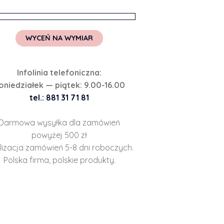
WYCEŃ NA WYMIAR
Infolinia telefoniczna:
oniedziałek — piątek: 9.00-16.00
tel.: 881 31 71 81
Darmowa wysyłka dla zamówień
powyżej 500 zł
lizacja zamówień 5-8 dni roboczych.
Polska firma, polskie produkty.