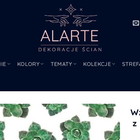
IE
KOLORY
TEMATY
KOLEKCJE
STREF
Wz
z