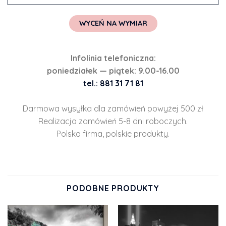
WYCEŃ NA WYMIAR
Infolinia telefoniczna:
poniedziałek — piątek: 9.00-16.00
tel.: 881 31 71 81
Darmowa wysyłka dla zamówień powyżej 500 zł
Realizacja zamówień 5-8 dni roboczych.
Polska firma, polskie produkty.
PODOBNE PRODUKTY