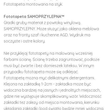
Fototapeta montowana na styk.
Fototapeta SAMOPRZYLEPNA™
Gładki gruby materiał z powłoką winylową.
SAMOPRZYLEPNY. Może służyć jako okleina meblowa
oraz na fronty szaf i kuchenne AGD. Wydruk ma
soczyste i ostre kolory.
Nie przyklejaj fototapety na malowaną wcześniej
farbami ścianę. Ścianę trzeba zagruntować, podłoże
musi być zwarte i bez domieszek lateksu. W innym
przypadku fototapeta może się odklejać.
Fototapetę można myć delikatnymi detergentami.
Klejona na zakładkę 1-2cm - zakładka może być
widoczna bardziej na jasnych i jednolitych miejscach,
gdzie nie występuje skomplikowany wzór. Widoczność
zakładki tez zależy od miejsca montowania, kierunku
układania zakładki (pod światło będzie mniej widoczna,