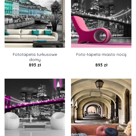
Fototapeta turkusowe
Foto-tapeta miasto nocą
domy
893
zł
893
zł