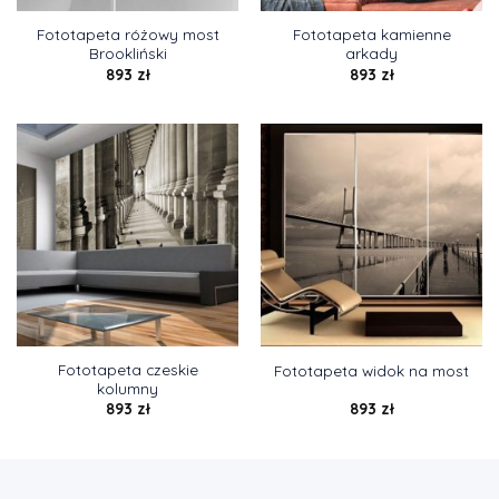
Fototapeta różowy most
Fototapeta kamienne
Brookliński
arkady
893
zł
893
zł
Fototapeta czeskie
Fototapeta widok na most
kolumny
893
zł
893
zł