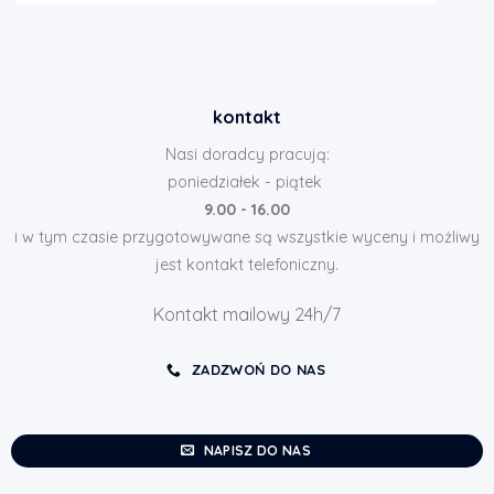
kontakt
Nasi doradcy pracują:
poniedziałek - piątek
9.00 - 16.00
i w tym czasie przygotowywane są wszystkie wyceny i możliwy
jest kontakt telefoniczny.
Kontakt mailowy 24h/7
ZADZWOŃ DO NAS
NAPISZ DO NAS