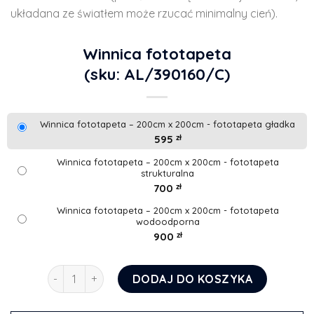
układana ze światłem może rzucać minimalny cień).
Winnica fototapeta
(sku: AL/390160/C)
Winnica fototapeta – 200cm x 200cm - fototapeta gładka
595
zł
Winnica fototapeta – 200cm x 200cm - fototapeta
strukturalna
700
zł
Winnica fototapeta – 200cm x 200cm - fototapeta
wodoodporna
900
zł
ilość Winnica fototapeta
DODAJ DO KOSZYKA