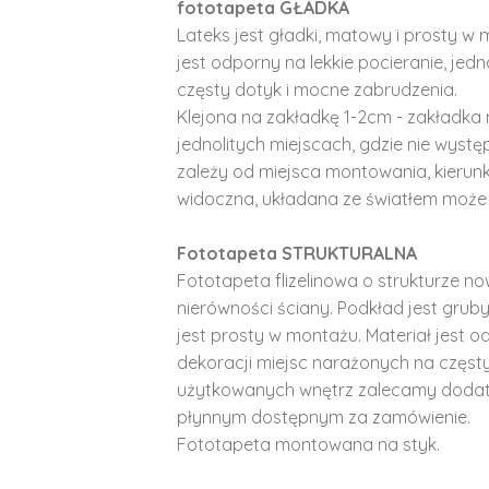
fototapeta GŁADKA
Lateks jest gładki, matowy i prosty w 
jest odporny na lekkie pocieranie, je
częsty dotyk i mocne zabrudzenia.
Klejona na zakładkę 1-2cm - zakładka 
jednolitych miejscach, gdzie nie wyst
zależy od miejsca montowania, kierunk
widoczna, układana ze światłem może 
Fototapeta STRUKTURALNA
Fototapeta flizelinowa o strukturze no
nierówności ściany. Podkład jest gruby 
jest prosty w montażu. Materiał jest o
dekoracji miejsc narażonych na częst
użytkowanych wnętrz zalecamy doda
płynnym dostępnym za zamówienie.
Fototapeta montowana na styk.