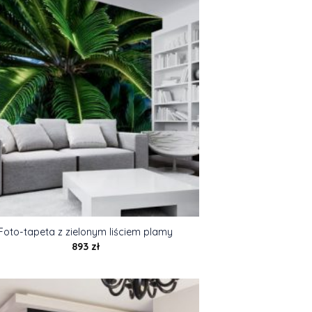
Foto-tapeta z zielonym liściem plamy
893
zł