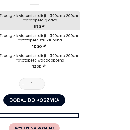
Tapety z kwiatami strelicji – 300cm x 200cm
- fototapeta gładka
893
zł
Tapety z kwiatami strelicji – 300cm x 200cm
- fototapeta strukturalna
1050
zł
Tapety z kwiatami strelicji – 300cm x 200cm
- fototapeta wodoodporna
1350
zł
ilość Tapety z kwiatami strelicji
DODAJ DO KOSZYKA
WYCEŃ NA WYMIAR