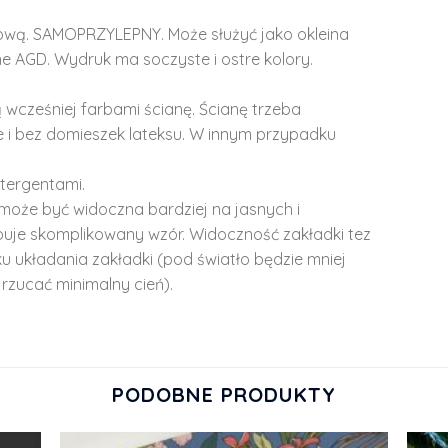
lową. SAMOPRZYLEPNY. Może służyć jako okleina
e AGD. Wydruk ma soczyste i ostre kolory.
 wcześniej farbami ścianę. Ścianę trzeba
 i bez domieszek lateksu. W innym przypadku
tergentami.
może być widoczna bardziej na jasnych i
ępuje skomplikowany wzór. Widoczność zakładki tez
u układania zakładki (pod światło będzie mniej
rzucać minimalny cień).
PODOBNE PRODUKTY