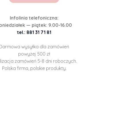
Infolinia telefoniczna:
oniedziałek — piątek: 9.00-16.00
tel.: 881 31 71 81
Darmowa wysyłka dla zamówień
powyżej 500 zł
lizacja zamówień 5-8 dni roboczych.
Polska firma, polskie produkty.