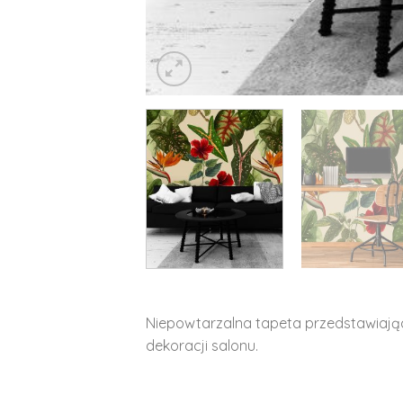
Niepowtarzalna tapeta przedstawiają
dekoracji salonu.