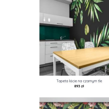
Tapeta liście na czarnym tle
893
zł