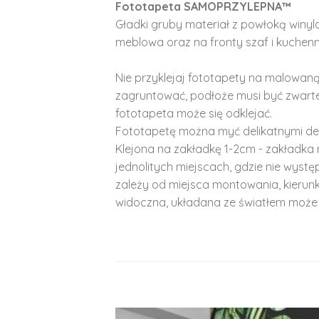
Fototapeta SAMOPRZYLEPNA™
Gładki gruby materiał z powłoką winy
meblowa oraz na fronty szaf i kuchenn
Nie przyklejaj fototapety na malowaną
zagruntować, podłoże musi być zwarte
fototapeta może się odklejać.
Fototapetę można myć delikatnymi de
Klejona na zakładkę 1-2cm - zakładka 
jednolitych miejscach, gdzie nie wyst
zależy od miejsca montowania, kierunk
widoczna, układana ze światłem może 