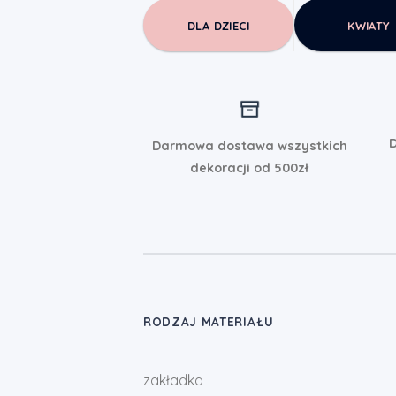
DLA DZIECI
KWIATY
D
Darmowa dostawa wszystkich
dekoracji od 500zł
RODZAJ MATERIAŁU
zakładka