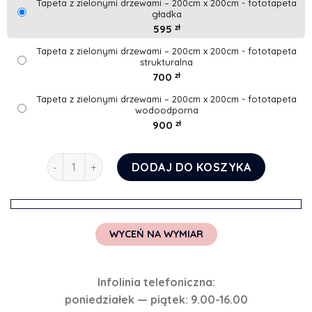
Tapeta z zielonymi drzewami – 200cm x 200cm - fototapeta
gładka
595
zł
Tapeta z zielonymi drzewami – 200cm x 200cm - fototapeta
strukturalna
700
zł
Tapeta z zielonymi drzewami – 200cm x 200cm - fototapeta
wodoodporna
900
zł
ilość Tapeta z zielonymi drzewami
DODAJ DO KOSZYKA
WYCEŃ NA WYMIAR
Infolinia telefoniczna:
poniedziałek — piątek: 9.00-16.00