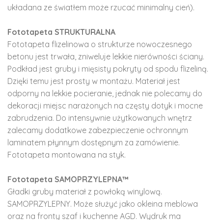
układana ze światłem może rzucać minimalny cień).
Fototapeta STRUKTURALNA
Fototapeta flizelinowa o strukturze nowoczesnego
betonu jest trwała, zniweluje lekkie nierówności ściany.
Podkład jest gruby i mięsisty pokryty od spodu flizeliną.
Dzięki temu jest prosty w montażu. Materiał jest
odporny na lekkie pocieranie, jednak nie polecamy do
dekoracji miejsc narażonych na częsty dotyk i mocne
zabrudzenia. Do intensywnie użytkowanych wnętrz
zalecamy dodatkowe zabezpieczenie ochronnym
laminatem płynnym dostępnym za zamówienie.
Fototapeta montowana na styk.
Fototapeta SAMOPRZYLEPNA™
Gładki gruby materiał z powłoką winylową.
SAMOPRZYLEPNY. Może służyć jako okleina meblowa
oraz na fronty szaf i kuchenne AGD. Wydruk ma