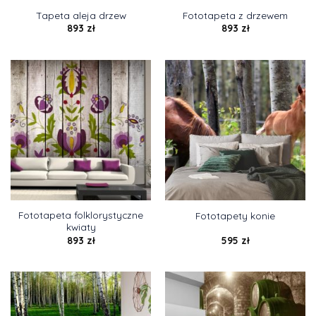
Tapeta aleja drzew
Fototapeta z drzewem
893
zł
893
zł
Fototapeta folklorystyczne
Fototapety konie
kwiaty
893
zł
595
zł