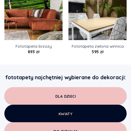
Fototapeta brzozy
Fototapeta zielona winnica
893
zł
595
zł
fototapety najchętniej wybierane do dekoracji:
DLA DZIECI
KWIATY