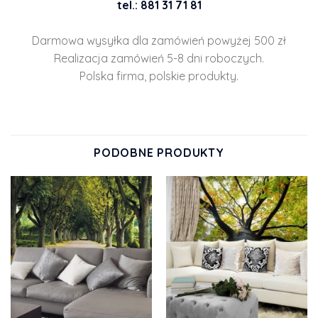
tel.: 881 31 71 81
Darmowa wysyłka dla zamówień powyżej 500 zł
Realizacja zamówień 5-8 dni roboczych.
Polska firma, polskie produkty.
PODOBNE PRODUKTY