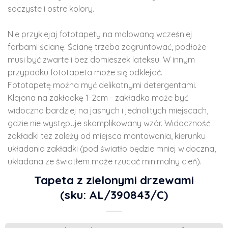
soczyste i ostre kolory.
Nie przyklejaj fototapety na malowaną wcześniej
farbami ścianę. Ścianę trzeba zagruntować, podłoże
musi być zwarte i bez domieszek lateksu. W innym
przypadku fototapeta może się odklejać.
Fototapetę można myć delikatnymi detergentami.
Klejona na zakładkę 1-2cm - zakładka może być
widoczna bardziej na jasnych i jednolitych miejscach,
gdzie nie występuje skomplikowany wzór. Widoczność
zakładki tez zależy od miejsca montowania, kierunku
układania zakładki (pod światło będzie mniej widoczna,
układana ze światłem może rzucać minimalny cień).
Tapeta z zielonymi drzewami
(sku: AL/390843/C)