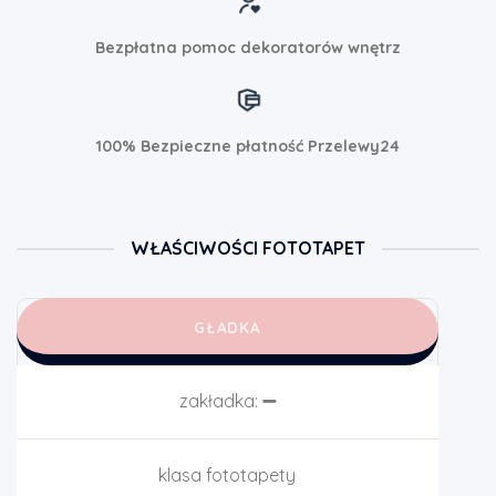
Bezpłatna pomoc dekoratorów wnętrz
100% Bezpieczne płatność Przelewy24
WŁAŚCIWOŚCI FOTOTAPET
GŁADKA
zakładka:
➖
klasa fototapety