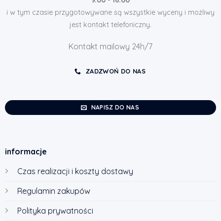
i w tym czasie przygotowywane są wszystkie wyceny i możliwy
jest kontakt telefoniczny.
Kontakt mailowy 24h/7
ZADZWOŃ DO NAS
NAPISZ DO NAS
informacje
Czas realizacji i koszty dostawy
Regulamin zakupów
Polityka prywatności