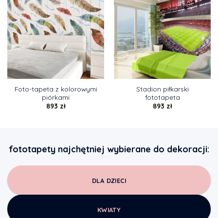
Foto-tapeta z kolorowymi
Stadion piłkarski
piórkami
fototapeta
893
zł
893
zł
fototapety najchętniej wybierane do dekoracji:
DLA DZIECI
KWIATY