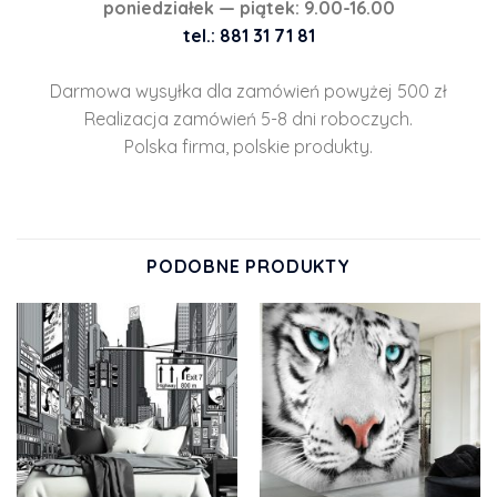
poniedziałek — piątek: 9.00-16.00
tel.: 881 31 71 81
Darmowa wysyłka dla zamówień powyżej 500 zł
Realizacja zamówień 5-8 dni roboczych.
Polska firma, polskie produkty.
PODOBNE PRODUKTY