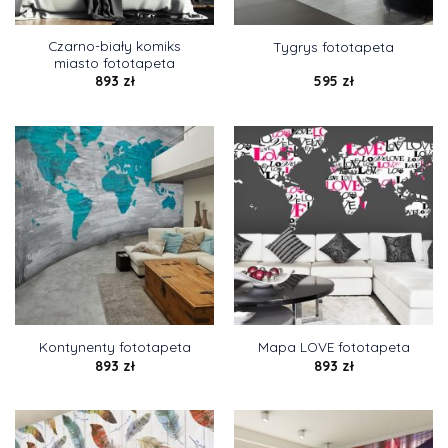
Czarno-biały komiks
Tygrys fototapeta
miasto fototapeta
893
zł
595
zł
Kontynenty fototapeta
Mapa LOVE fototapeta
893
zł
893
zł