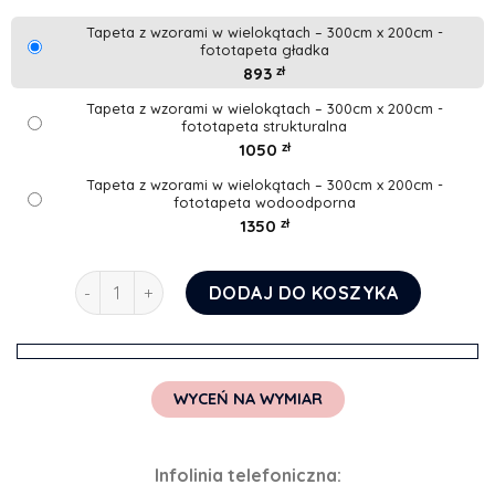
Tapeta z wzorami w wielokątach – 300cm x 200cm -
fototapeta gładka
893
zł
Tapeta z wzorami w wielokątach – 300cm x 200cm -
fototapeta strukturalna
1050
zł
Tapeta z wzorami w wielokątach – 300cm x 200cm -
fototapeta wodoodporna
1350
zł
ilość Tapeta z wzorami w wielokątach
DODAJ DO KOSZYKA
WYCEŃ NA WYMIAR
Infolinia telefoniczna: