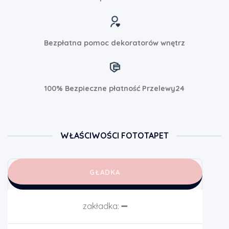
Bezpłatna pomoc dekoratorów wnętrz
100% Bezpieczne płatność Przelewy24
WŁAŚCIWOŚCI FOTOTAPET
GŁADKA
zakładka:
➖