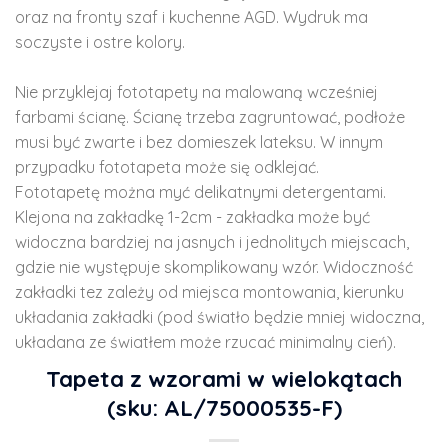
oraz na fronty szaf i kuchenne AGD. Wydruk ma
soczyste i ostre kolory.
Nie przyklejaj fototapety na malowaną wcześniej
farbami ścianę. Ścianę trzeba zagruntować, podłoże
musi być zwarte i bez domieszek lateksu. W innym
przypadku fototapeta może się odklejać.
Fototapetę można myć delikatnymi detergentami.
Klejona na zakładkę 1-2cm - zakładka może być
widoczna bardziej na jasnych i jednolitych miejscach,
gdzie nie występuje skomplikowany wzór. Widoczność
zakładki tez zależy od miejsca montowania, kierunku
układania zakładki (pod światło będzie mniej widoczna,
układana ze światłem może rzucać minimalny cień).
Tapeta z wzorami w wielokątach
(sku: AL/75000535-F)