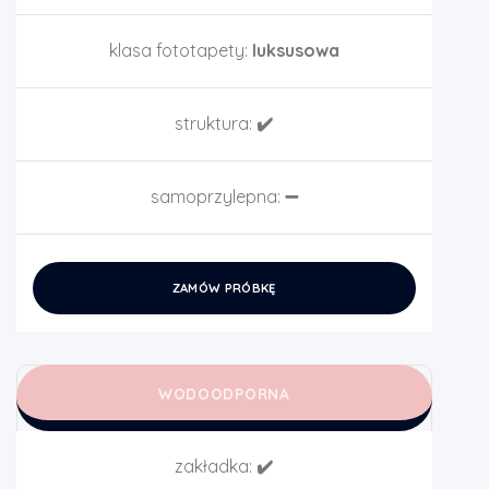
klasa fototapety:
luksusowa
struktura:
✔️
samoprzylepna:
➖
ZAMÓW PRÓBKĘ
WODOODPORNA
zakładka:
✔️