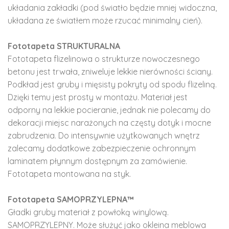
układania zakładki (pod światło będzie mniej widoczna,
układana ze światłem może rzucać minimalny cień).
Fototapeta STRUKTURALNA
Fototapeta flizelinowa o strukturze nowoczesnego
betonu jest trwała, zniweluje lekkie nierówności ściany.
Podkład jest gruby i mięsisty pokryty od spodu flizeliną.
Dzięki temu jest prosty w montażu. Materiał jest
odporny na lekkie pocieranie, jednak nie polecamy do
dekoracji miejsc narażonych na częsty dotyk i mocne
zabrudzenia. Do intensywnie użytkowanych wnętrz
zalecamy dodatkowe zabezpieczenie ochronnym
laminatem płynnym dostępnym za zamówienie.
Fototapeta montowana na styk.
Fototapeta SAMOPRZYLEPNA™
Gładki gruby materiał z powłoką winylową.
SAMOPRZYLEPNY. Może służyć jako okleina meblowa