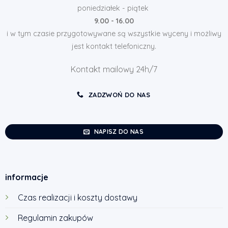
poniedziałek - piątek
9.00 - 16.00
i w tym czasie przygotowywane są wszystkie wyceny i możliwy
jest kontakt telefoniczny.
Kontakt mailowy 24h/7
ZADZWOŃ DO NAS
NAPISZ DO NAS
informacje
Czas realizacji i koszty dostawy
Regulamin zakupów