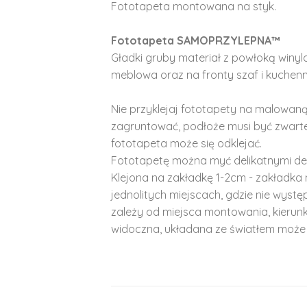
Fototapeta montowana na styk.
Fototapeta SAMOPRZYLEPNA™
Gładki gruby materiał z powłoką winy
meblowa oraz na fronty szaf i kuchenn
Nie przyklejaj fototapety na malowaną
zagruntować, podłoże musi być zwarte
fototapeta może się odklejać.
Fototapetę można myć delikatnymi de
Klejona na zakładkę 1-2cm - zakładka 
jednolitych miejscach, gdzie nie wyst
zależy od miejsca montowania, kierunk
widoczna, układana ze światłem może 