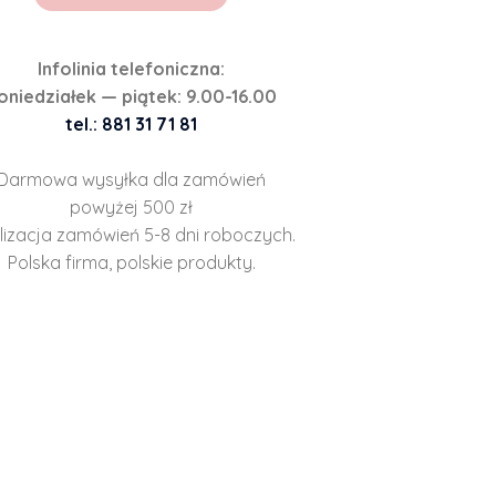
Infolinia telefoniczna:
oniedziałek — piątek: 9.00-16.00
tel.: 881 31 71 81
Darmowa wysyłka dla zamówień
powyżej 500 zł
lizacja zamówień 5-8 dni roboczych.
Polska firma, polskie produkty.