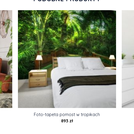
Foto-tapeta pomost w tropikach
893
zł