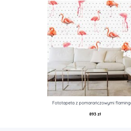
Fototapeta z pomarańczowymi flamin
893
zł