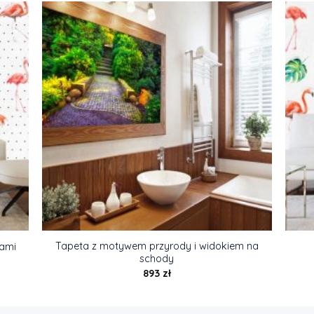
Tapeta z motywem przyrody i widokiem na
gami
schody
893
zł