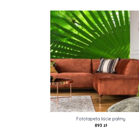
Fototapeta liście palmy
893
zł