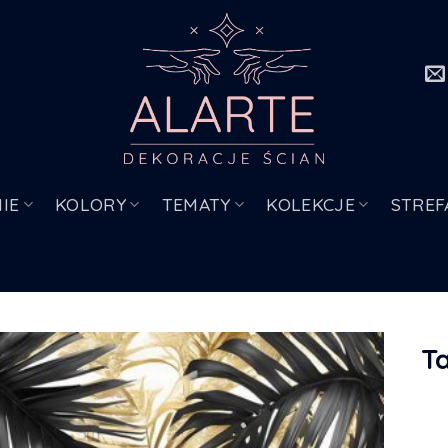
IE
KOLORY
TEMATY
KOLEKCJE
STREF
T