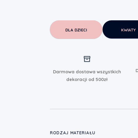
DLA DZIECI
KWIATY
D
Darmowa dostawa wszystkich
dekoracji od 500zł
RODZAJ MATERIAŁU