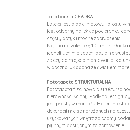
fototapeta GŁADKA
Lateks jest gładki, matowy i prosty w 
jest odporny na lekkie pocieranie, je
częsty dotyk i mocne zabrudzenia.
Klejona na zakładkę 1-2cm - zakładka 
jednolitych miejscach, gdzie nie wyst
zależy od miejsca montowania, kierunk
widoczna, układana ze światłem może 
Fototapeta STRUKTURALNA
Fototapeta flizelinowa o strukturze no
nierówności ściany. Podkład jest gruby 
jest prosty w montażu. Materiał jest o
dekoracji miejsc narażonych na częst
użytkowanych wnętrz zalecamy doda
płynnym dostępnym za zamówienie.