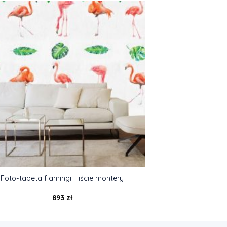
Foto-tapeta flamingi i liście montery
893
zł