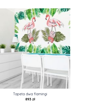
Tapeta dwa flamingi
893
zł