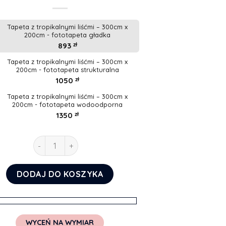
Tapeta z tropikalnymi liśćmi – 300cm x
200cm - fototapeta gładka
893
zł
Tapeta z tropikalnymi liśćmi – 300cm x
200cm - fototapeta strukturalna
1050
zł
Tapeta z tropikalnymi liśćmi – 300cm x
200cm - fototapeta wodoodporna
1350
zł
ilość Tapeta z tropikalnymi liśćmi
DODAJ DO KOSZYKA
WYCEŃ NA WYMIAR