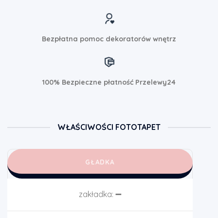
Bezpłatna pomoc dekoratorów wnętrz
100% Bezpieczne płatność Przelewy24
WŁAŚCIWOŚCI FOTOTAPET
GŁADKA
zakładka:
➖