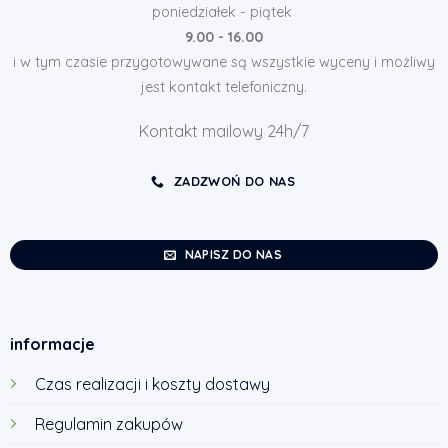
poniedziałek - piątek
9.00 - 16.00
i w tym czasie przygotowywane są wszystkie wyceny i możliwy
jest kontakt telefoniczny.
Kontakt mailowy 24h/7
ZADZWOŃ DO NAS
NAPISZ DO NAS
informacje
Czas realizacji i koszty dostawy
Regulamin zakupów