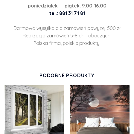
poniedziałek — piątek: 9.00-16.00
tel.: 881 31 71 81
Darmowa wysyłka dla zamówień powyżej 500 zł
Realizacja zamówień 5-8 dni roboczych.
Polska firma, polskie produkty.
PODOBNE PRODUKTY