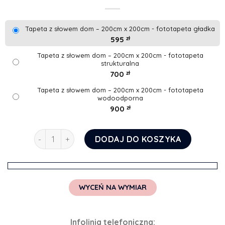
Tapeta z słowem dom – 200cm x 200cm - fototapeta gładka
595
zł
Tapeta z słowem dom – 200cm x 200cm - fototapeta
strukturalna
700
zł
Tapeta z słowem dom – 200cm x 200cm - fototapeta
wodoodporna
900
zł
ilość Tapeta z słowem dom
DODAJ DO KOSZYKA
WYCEŃ NA WYMIAR
Infolinia telefoniczna: