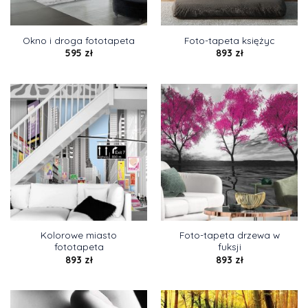
Okno i droga fototapeta
Foto-tapeta księżyc
595
zł
893
zł
Kolorowe miasto
Foto-tapeta drzewa w
fototapeta
fuksji
893
zł
893
zł