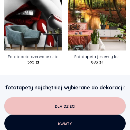
Fototapeta czerwone usta
Fototapeta jesienny las
595
zł
893
zł
fototapety najchętniej wybierane do dekoracji:
DLA DZIECI
KWIATY