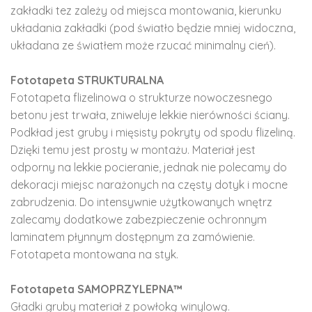
zakładki tez zależy od miejsca montowania, kierunku
układania zakładki (pod światło będzie mniej widoczna,
układana ze światłem może rzucać minimalny cień).
Fototapeta STRUKTURALNA
Fototapeta flizelinowa o strukturze nowoczesnego
betonu jest trwała, zniweluje lekkie nierówności ściany.
Podkład jest gruby i mięsisty pokryty od spodu flizeliną.
Dzięki temu jest prosty w montażu. Materiał jest
odporny na lekkie pocieranie, jednak nie polecamy do
dekoracji miejsc narażonych na częsty dotyk i mocne
zabrudzenia. Do intensywnie użytkowanych wnętrz
zalecamy dodatkowe zabezpieczenie ochronnym
laminatem płynnym dostępnym za zamówienie.
Fototapeta montowana na styk.
Fototapeta SAMOPRZYLEPNA™
Gładki gruby materiał z powłoką winylową.