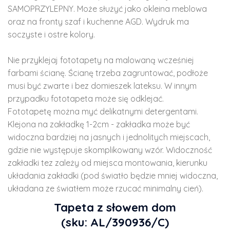
SAMOPRZYLEPNY. Może służyć jako okleina meblowa
oraz na fronty szaf i kuchenne AGD. Wydruk ma
soczyste i ostre kolory.
Nie przyklejaj fototapety na malowaną wcześniej
farbami ścianę. Ścianę trzeba zagruntować, podłoże
musi być zwarte i bez domieszek lateksu. W innym
przypadku fototapeta może się odklejać.
Fototapetę można myć delikatnymi detergentami.
Klejona na zakładkę 1-2cm - zakładka może być
widoczna bardziej na jasnych i jednolitych miejscach,
gdzie nie występuje skomplikowany wzór. Widoczność
zakładki tez zależy od miejsca montowania, kierunku
układania zakładki (pod światło będzie mniej widoczna,
układana ze światłem może rzucać minimalny cień).
Tapeta z słowem dom
(sku: AL/390936/C)