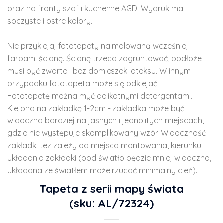
oraz na fronty szaf i kuchenne AGD. Wydruk ma
soczyste i ostre kolory.
Nie przyklejaj fototapety na malowaną wcześniej
farbami ścianę. Ścianę trzeba zagruntować, podłoże
musi być zwarte i bez domieszek lateksu. W innym
przypadku fototapeta może się odklejać.
Fototapetę można myć delikatnymi detergentami.
Klejona na zakładkę 1-2cm - zakładka może być
widoczna bardziej na jasnych i jednolitych miejscach,
gdzie nie występuje skomplikowany wzór. Widoczność
zakładki tez zależy od miejsca montowania, kierunku
układania zakładki (pod światło będzie mniej widoczna,
układana ze światłem może rzucać minimalny cień).
Tapeta z serii mapy świata
(sku: AL/72324)