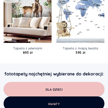
Tapeta z jeleniami
Tapeta z mapą świata
893
zł
595
zł
fototapety najchętniej wybierane do dekoracji:
DLA DZIECI
KWIATY