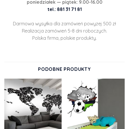
poniedziałek — piątek: 9.00-16.00
tel.: 881 31 71 81
Darmowa wysyłka dla zamówień powyżej 500 zł
Realizacja zamówień 5-8 dni roboczych.
Polska firma, polskie produkty.
PODOBNE PRODUKTY