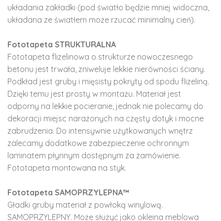
układania zakładki (pod światło będzie mniej widoczna,
układana ze światłem może rzucać minimalny cień).
Fototapeta STRUKTURALNA
Fototapeta flizelinowa o strukturze nowoczesnego
betonu jest trwała, zniweluje lekkie nierówności ściany.
Podkład jest gruby i mięsisty pokryty od spodu flizeliną.
Dzięki temu jest prosty w montażu. Materiał jest
odporny na lekkie pocieranie, jednak nie polecamy do
dekoracji miejsc narażonych na częsty dotyk i mocne
zabrudzenia. Do intensywnie użytkowanych wnętrz
zalecamy dodatkowe zabezpieczenie ochronnym
laminatem płynnym dostępnym za zamówienie.
Fototapeta montowana na styk.
Fototapeta SAMOPRZYLEPNA™
Gładki gruby materiał z powłoką winylową.
SAMOPRZYLEPNY. Może służyć jako okleina meblowa