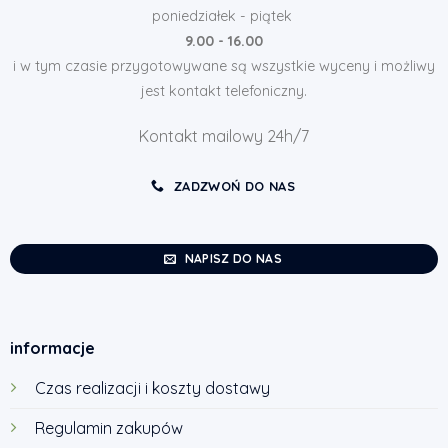
poniedziałek - piątek
9.00 - 16.00
i w tym czasie przygotowywane są wszystkie wyceny i możliwy
jest kontakt telefoniczny.
Kontakt mailowy 24h/7
ZADZWOŃ DO NAS
NAPISZ DO NAS
informacje
Czas realizacji i koszty dostawy
Regulamin zakupów