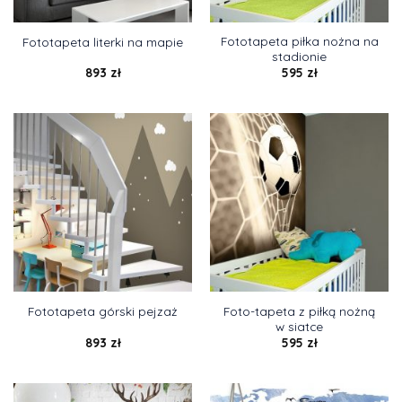
Fototapeta piłka nożna na
Fototapeta literki na mapie
stadionie
893
zł
595
zł
Foto-tapeta z piłką nożną
Fototapeta górski pejzaż
w siatce
893
zł
595
zł