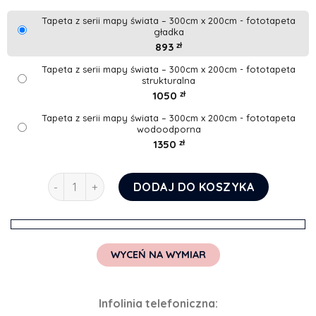
Tapeta z serii mapy świata – 300cm x 200cm - fototapeta
gładka
893
zł
Tapeta z serii mapy świata – 300cm x 200cm - fototapeta
strukturalna
1050
zł
Tapeta z serii mapy świata – 300cm x 200cm - fototapeta
wodoodporna
1350
zł
ilość Tapeta z serii mapy świata
DODAJ DO KOSZYKA
WYCEŃ NA WYMIAR
Infolinia telefoniczna: