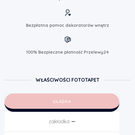
Bezpłatna pomoc dekoratorów wnętrz
100% Bezpieczne płatność Przelewy24
WŁAŚCIWOŚCI FOTOTAPET
GŁADKA
zakładka:
➖