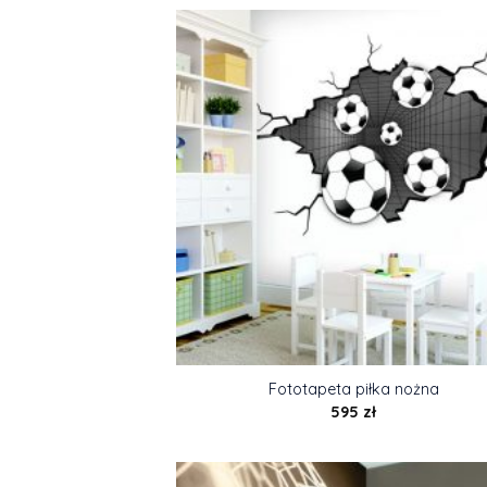
Fototapeta piłka nożna
595
zł