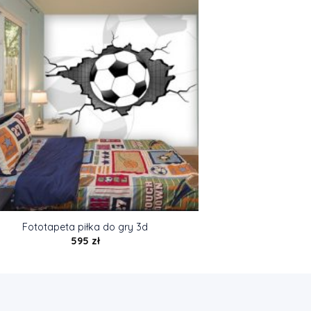
Fototapeta piłka do gry 3d
595
zł