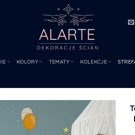
IE
KOLORY
TEMATY
KOLEKCJE
STREF
T