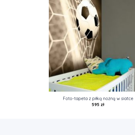
Foto-tapeta z piłką nożną w siatce
595
zł