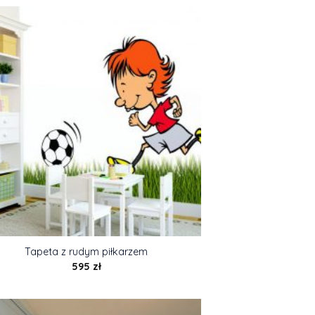
Tapeta z rudym piłkarzem
595
zł