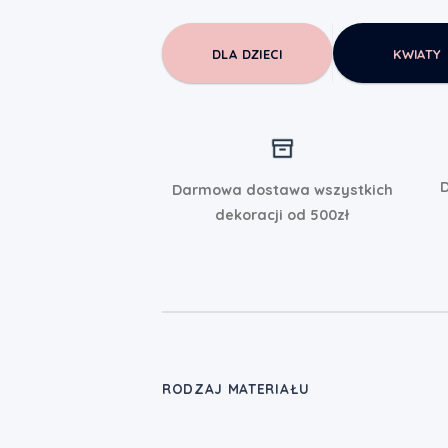
DLA DZIECI
KWIATY
D
Darmowa dostawa wszystkich
dekoracji od 500zł
RODZAJ MATERIAŁU