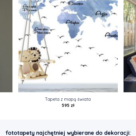
Tapeta z mapą świata
595
zł
fototapety najchętniej wybierane do dekoracji: