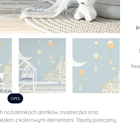
p
Rea
OPIS
h na balonikach domków, miasteczka oraz
bieskim z kolorowymi elementami. Tapetę polecamy