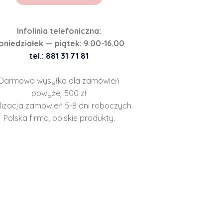
Infolinia telefoniczna:
oniedziałek — piątek: 9.00-16.00
tel.: 881 31 71 81
Darmowa wysyłka dla zamówień
powyżej 500 zł
lizacja zamówień 5-8 dni roboczych.
Polska firma, polskie produkty.