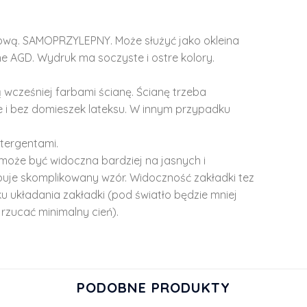
lową. SAMOPRZYLEPNY. Może służyć jako okleina
e AGD. Wydruk ma soczyste i ostre kolory.
 wcześniej farbami ścianę. Ścianę trzeba
 i bez domieszek lateksu. W innym przypadku
tergentami.
może być widoczna bardziej na jasnych i
ępuje skomplikowany wzór. Widoczność zakładki tez
u układania zakładki (pod światło będzie mniej
rzucać minimalny cień).
PODOBNE PRODUKTY