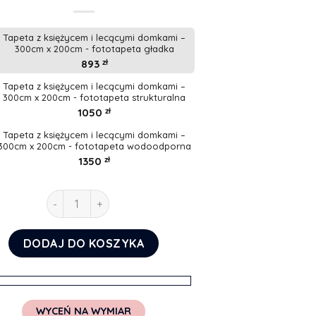
Tapeta z księżycem i lecącymi domkami –
300cm x 200cm - fototapeta gładka
893
zł
Tapeta z księżycem i lecącymi domkami –
300cm x 200cm - fototapeta strukturalna
1050
zł
Tapeta z księżycem i lecącymi domkami –
300cm x 200cm - fototapeta wodoodporna
1350
zł
ilość Tapeta z księżycem i lecącymi domkami
DODAJ DO KOSZYKA
WYCEŃ NA WYMIAR