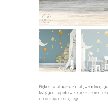
Piękna fototapeta z motywem lecącyc
księżyca. Tapeta w kolorze ciemnonie
do pokoju dziecięcego.