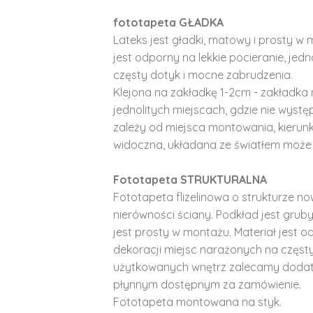
fototapeta GŁADKA
Lateks jest gładki, matowy i prosty w 
jest odporny na lekkie pocieranie, je
częsty dotyk i mocne zabrudzenia.
Klejona na zakładkę 1-2cm - zakładka 
jednolitych miejscach, gdzie nie wyst
zależy od miejsca montowania, kierunk
widoczna, układana ze światłem może 
Fototapeta STRUKTURALNA
Fototapeta flizelinowa o strukturze no
nierówności ściany. Podkład jest gruby 
jest prosty w montażu. Materiał jest o
dekoracji miejsc narażonych na częst
użytkowanych wnętrz zalecamy doda
płynnym dostępnym za zamówienie.
Fototapeta montowana na styk.