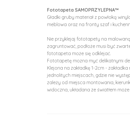
Fototapeta SAMOPRZYLEPNA™
Gładki gruby materiał z powłoką winy
meblowa oraz na fronty szaf i kuchenn
Nie przyklejaj fototapety na malowaną
zagruntować, podłoże musi być zwarte
fototapeta może się odklejać.
Fototapetę można myć delikatnymi de
Klejona na zakładkę 1-2cm - zakładka 
jednolitych miejscach, gdzie nie wyst
zależy od miejsca montowania, kierunk
widoczna, układana ze światłem może 