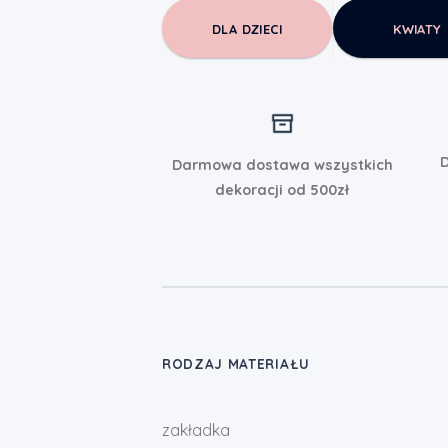
DLA DZIECI
KWIATY
D
Darmowa dostawa wszystkich
dekoracji od 500zł
RODZAJ MATERIAŁU
zakładka