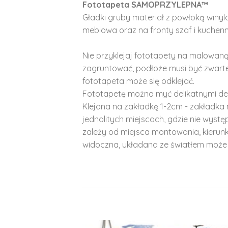
Fototapeta SAMOPRZYLEPNA™
Gładki gruby materiał z powłoką winy
meblowa oraz na fronty szaf i kuchenn
Nie przyklejaj fototapety na malowaną
zagruntować, podłoże musi być zwarte
fototapeta może się odklejać.
Fototapetę można myć delikatnymi de
Klejona na zakładkę 1-2cm - zakładka 
jednolitych miejscach, gdzie nie wyst
zależy od miejsca montowania, kierunk
widoczna, układana ze światłem może 