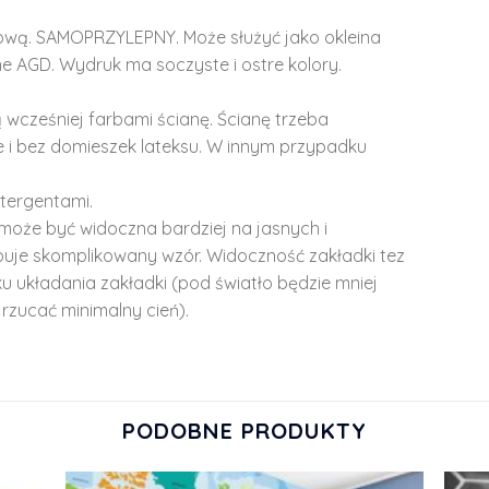
lową. SAMOPRZYLEPNY. Może służyć jako okleina
e AGD. Wydruk ma soczyste i ostre kolory.
 wcześniej farbami ścianę. Ścianę trzeba
 i bez domieszek lateksu. W innym przypadku
tergentami.
może być widoczna bardziej na jasnych i
ępuje skomplikowany wzór. Widoczność zakładki tez
u układania zakładki (pod światło będzie mniej
rzucać minimalny cień).
PODOBNE PRODUKTY