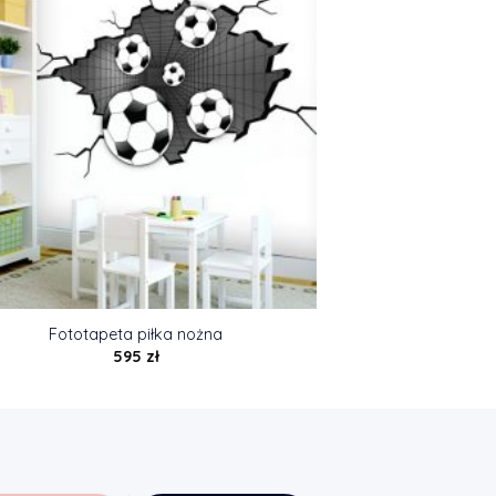
Fototapeta piłka nożna
595
zł