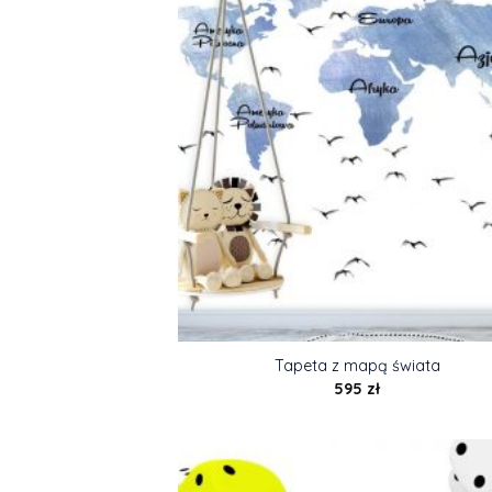
Tapeta z mapą świata
595
zł