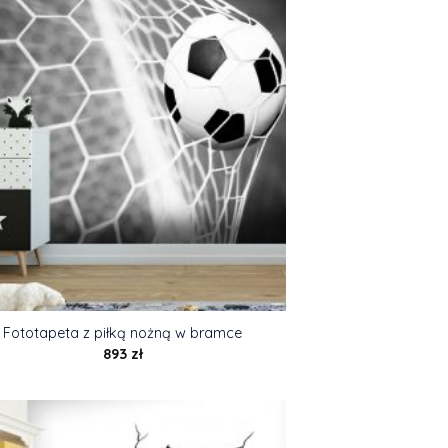
Fototapeta z piłką nożną w bramce
893
zł