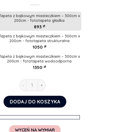
Tapeta z bajkowym miasteczkiem – 300cm x
200cm - fototapeta gładka
893
zł
Tapeta z bajkowym miasteczkiem – 300cm x
200cm - fototapeta strukturalna
1050
zł
Tapeta z bajkowym miasteczkiem – 300cm x
200cm - fototapeta wodoodporna
1350
zł
ilość Tapeta z bajkowym miasteczkiem
DODAJ DO KOSZYKA
WYCEŃ NA WYMIAR