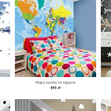
Mapa świata na tapecie
893
zł