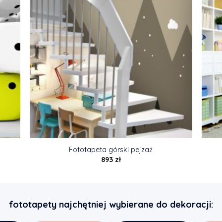
Fototapeta górski pejzaż
893
zł
fototapety najchętniej wybierane do dekoracji: