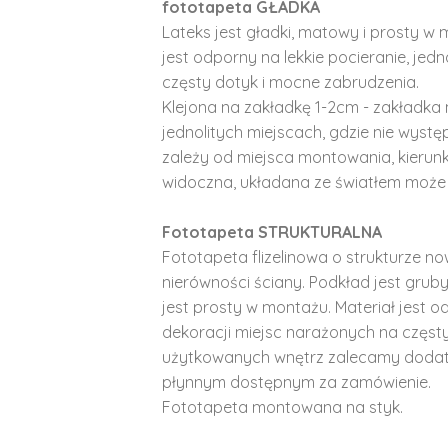
fototapeta GŁADKA
Lateks jest gładki, matowy i prosty w 
jest odporny na lekkie pocieranie, je
częsty dotyk i mocne zabrudzenia.
Klejona na zakładkę 1-2cm - zakładka 
jednolitych miejscach, gdzie nie wyst
zależy od miejsca montowania, kierunk
widoczna, układana ze światłem może 
Fototapeta STRUKTURALNA
Fototapeta flizelinowa o strukturze no
nierówności ściany. Podkład jest gruby 
jest prosty w montażu. Materiał jest o
dekoracji miejsc narażonych na częst
użytkowanych wnętrz zalecamy doda
płynnym dostępnym za zamówienie.
Fototapeta montowana na styk.