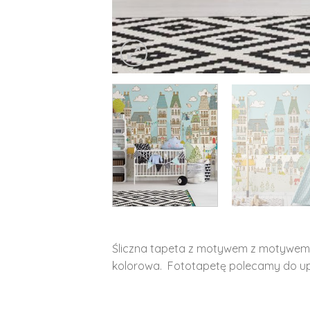
Śliczna tapeta z motywem z motywem
kolorowa. Fototapetę polecamy do upi