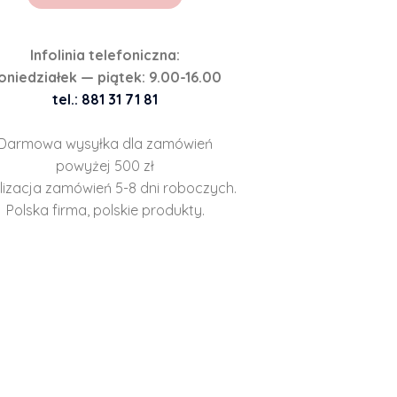
Infolinia telefoniczna:
oniedziałek — piątek: 9.00-16.00
tel.: 881 31 71 81
Darmowa wysyłka dla zamówień
powyżej 500 zł
lizacja zamówień 5-8 dni roboczych.
Polska firma, polskie produkty.