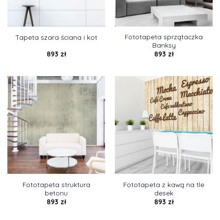
Fototapeta sprzątaczka
Tapeta szara ściana i kot
Banksy
893
zł
893
zł
Fototapeta struktura
Fototapeta z kawą na tle
betonu
desek
893
zł
893
zł