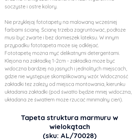
soczyste i ostre kolory.
Nie przyklejaj fototapety na malowaną wcześniej
farbami ścianę. Ścianę trzeba zagruntować, podłoże
musi być zwarte i bez domieszek lateksu. W innym
przypadku fototapeta może się odklejać.
Fototapetę można myć delikatnymi detergentami.
Klejona na zakładkę 1-2cm - zakładka może być
widoczna bardziej na jasnych i jednolitych miejscach,
gdzie nie występuje skomplikowany wzór. Widoczność
zakładki tez zależy od miejsca montowania, kierunku
układania zakładki (pod światło będzie mniej widoczna,
układana ze światłem może rzucać minimalny cień).
Tapeta struktura marmuru w
wielokątach
(sku: AL/70028)