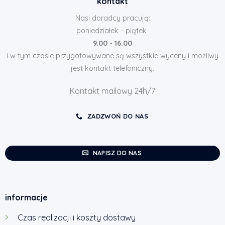
kontakt
Nasi doradcy pracują:
poniedziałek - piątek
9.00 - 16.00
i w tym czasie przygotowywane są wszystkie wyceny i możliwy
jest kontakt telefoniczny.
Kontakt mailowy 24h/7
ZADZWOŃ DO NAS
NAPISZ DO NAS
informacje
Czas realizacji i koszty dostawy