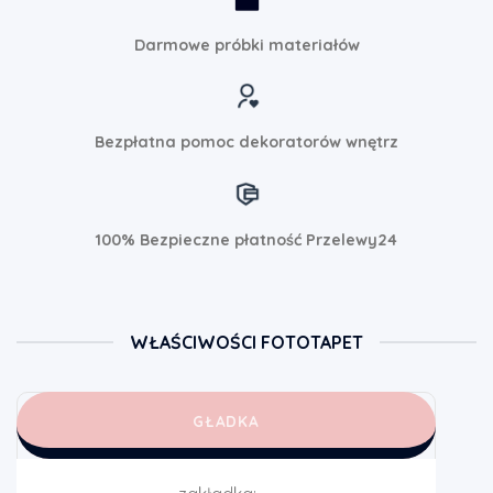
Darmowe próbki materiałów
Bezpłatna pomoc dekoratorów wnętrz
100% Bezpieczne płatność Przelewy24
WŁAŚCIWOŚCI FOTOTAPET
GŁADKA