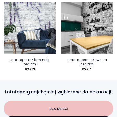
Foto-tapeta z lawendą i
Foto-tapeta z kawą na
cegłami
cegłach
893
zł
893
zł
fototapety najchętniej wybierane do dekoracji:
DLA DZIECI