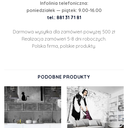
Infolinia telefoniczna:
poniedziałek — piątek: 9.00-16.00
tel.: 881 31 71 81
Darmowa wysyłka dla zamówień powyżej 500 zł
Realizacja zamówień 5-8 dni roboczych.
Polska firma, polskie produkty.
PODOBNE PRODUKTY