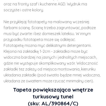
oraz na fronty szaf i kuchenne AGD. Wydruk ma
soczyste i ostre kolory.
Nie przyklejaj fototapety na malowaną wcześniej
farbami ścianę. Ścianę trzeba zagruntować, podłoże
musi być zwarte i bez domieszek lateksu. W innym
przypadku fototapeta może się odklejać.
Fototapetę można myć delikatnymi detergentami.
Klejona na zakładkę 1-2cm - zakładka może być
widoczna bardziej na jasnych i jednolitych miejscach,
gdzie nie występuje skomplikowany wzór. Widoczność
zakładki tez zależy od miejsca montowania, kierunku
układania zakładki (pod światło będzie mniej widoczna,
układana ze światłem może rzucać minimalny cień).
Tapeta powiększająca wnętrze
turkusowy tunel
(sku: AL/390864/C)