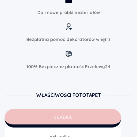
Darmowe próbki materiałów
Bezpłatna pomoc dekoratorów wnętrz
100% Bezpieczne płatność Przelewy24
WŁAŚCIWOŚCI FOTOTAPET
GŁADKA