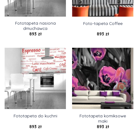
Fototapeta nasiona
Foto-tapeta Coffee
dmuchawca
893
zł
893
zł
Fototapeta komiksowe
Fototapeta do kuchni
maki
893
zł
893
zł