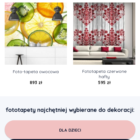
Fototapeta czerwone
Foto-tapeta owocowa
hafty
893
zł
595
zł
fototapety najchętniej wybierane do dekoracji:
DLA DZIECI