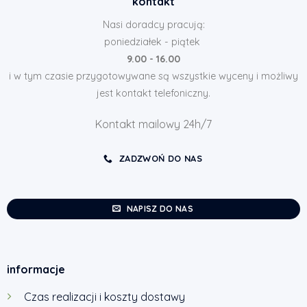
kontakt
Nasi doradcy pracują:
poniedziałek - piątek
9.00 - 16.00
i w tym czasie przygotowywane są wszystkie wyceny i możliwy
jest kontakt telefoniczny.
Kontakt mailowy 24h/7
ZADZWOŃ DO NAS
NAPISZ DO NAS
informacje
Czas realizacji i koszty dostawy