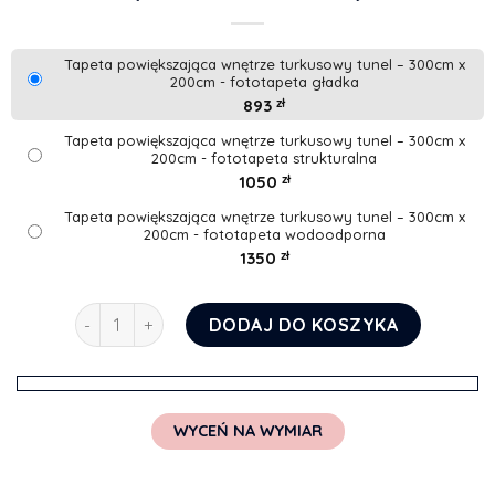
Tapeta powiększająca wnętrze turkusowy tunel – 300cm x
200cm - fototapeta gładka
893
zł
Tapeta powiększająca wnętrze turkusowy tunel – 300cm x
200cm - fototapeta strukturalna
1050
zł
Tapeta powiększająca wnętrze turkusowy tunel – 300cm x
200cm - fototapeta wodoodporna
1350
zł
ilość Tapeta powiększająca wnętrze turkusowy tunel
DODAJ DO KOSZYKA
WYCEŃ NA WYMIAR