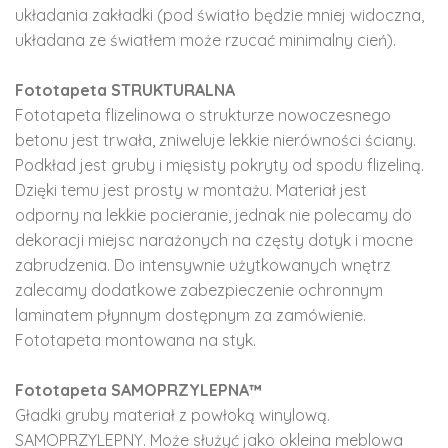
układania zakładki (pod światło będzie mniej widoczna,
układana ze światłem może rzucać minimalny cień).
Fototapeta STRUKTURALNA
Fototapeta flizelinowa o strukturze nowoczesnego
betonu jest trwała, zniweluje lekkie nierówności ściany.
Podkład jest gruby i mięsisty pokryty od spodu flizeliną.
Dzięki temu jest prosty w montażu. Materiał jest
odporny na lekkie pocieranie, jednak nie polecamy do
dekoracji miejsc narażonych na częsty dotyk i mocne
zabrudzenia. Do intensywnie użytkowanych wnętrz
zalecamy dodatkowe zabezpieczenie ochronnym
laminatem płynnym dostępnym za zamówienie.
Fototapeta montowana na styk.
Fototapeta SAMOPRZYLEPNA™
Gładki gruby materiał z powłoką winylową.
SAMOPRZYLEPNY. Może służyć jako okleina meblowa