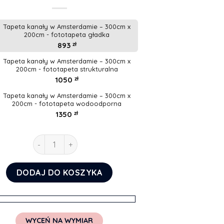
Tapeta kanały w Amsterdamie – 300cm x
200cm - fototapeta gładka
893
zł
Tapeta kanały w Amsterdamie – 300cm x
200cm - fototapeta strukturalna
1050
zł
Tapeta kanały w Amsterdamie – 300cm x
200cm - fototapeta wodoodporna
1350
zł
ilość Tapeta kanały w Amsterdamie
DODAJ DO KOSZYKA
WYCEŃ NA WYMIAR