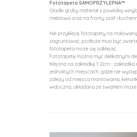
Fototapeta SAMOPRZYLEPNA™
Gładki gruby materiał z powłoką winy
meblowa oraz na fronty szaf i kuchenn
Nie przyklejaj fototapety na malowaną
zagruntować, podłoże musi być zwarte
fototapeta może się odklejać.
Fototapetę można myć delikatnymi de
Klejona na zakładkę 1-2cm - zakładka 
jednolitych miejscach, gdzie nie wyst
zależy od miejsca montowania, kierunk
widoczna, układana ze światłem może 