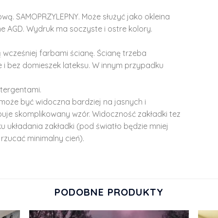
lową. SAMOPRZYLEPNY. Może służyć jako okleina
e AGD. Wydruk ma soczyste i ostre kolory.
 wcześniej farbami ścianę. Ścianę trzeba
 i bez domieszek lateksu. W innym przypadku
tergentami.
może być widoczna bardziej na jasnych i
ępuje skomplikowany wzór. Widoczność zakładki tez
u układania zakładki (pod światło będzie mniej
rzucać minimalny cień).
PODOBNE PRODUKTY