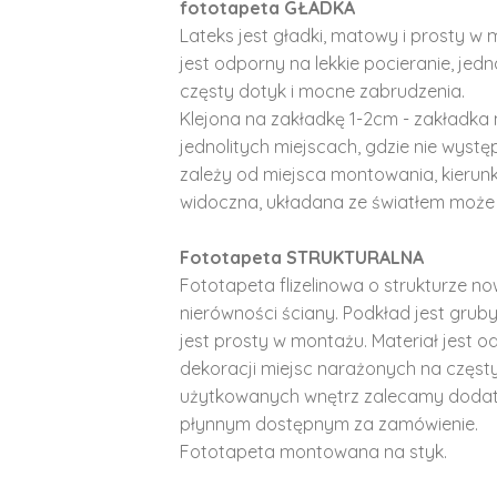
fototapeta GŁADKA
Lateks jest gładki, matowy i prosty w 
jest odporny na lekkie pocieranie, je
częsty dotyk i mocne zabrudzenia.
Klejona na zakładkę 1-2cm - zakładka 
jednolitych miejscach, gdzie nie wyst
zależy od miejsca montowania, kierunk
widoczna, układana ze światłem może 
Fototapeta STRUKTURALNA
Fototapeta flizelinowa o strukturze no
nierówności ściany. Podkład jest gruby 
jest prosty w montażu. Materiał jest o
dekoracji miejsc narażonych na częst
użytkowanych wnętrz zalecamy doda
płynnym dostępnym za zamówienie.
Fototapeta montowana na styk.