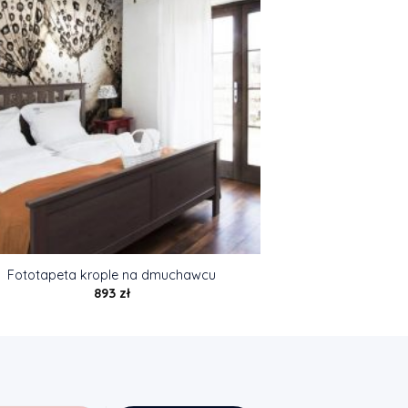
Fototapeta krople na dmuchawcu
893
zł