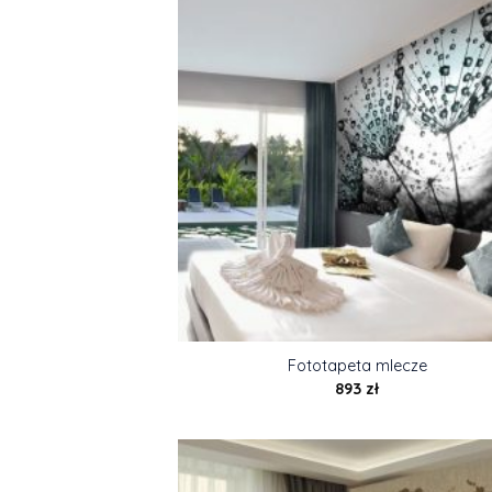
Fototapeta mlecze
893
zł