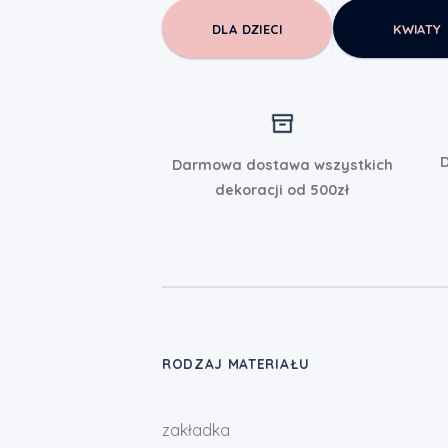
DLA DZIECI
KWIATY
D
Darmowa dostawa wszystkich
dekoracji od 500zł
RODZAJ MATERIAŁU
zakładka