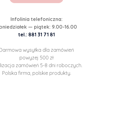
Infolinia telefoniczna:
oniedziałek — piątek: 9.00-16.00
tel.: 881 31 71 81
Darmowa wysyłka dla zamówień
powyżej 500 zł
lizacja zamówień 5-8 dni roboczych.
Polska firma, polskie produkty.