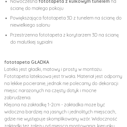
Nowoczesna
fototapeta z kulkowym tunelem
na
ścianę do małego pokoju
Powiększająca fototapeta 3D z tunelem na ścianę do
niewielkiego salonu
Przestrzenna fototapeta z korytarzem 3D na ścianę
do malutkiej sypialni
fototapeta GŁADKA
Lateks jest gładki, matowy i prosty w montażu.
Fototapeta lateksowa jest trwała. Materiał jest odporny
na lekkie pocieranie, jednak nie polecamy do dekoracji
miejsc narażonych na częsty dotyk i mocne
zabrudzenia.
Klejona na zakładkę 1-2cm - zakładka może być
widoczna bardziej na jasnych i jednolitych miejscach,
gdzie nie występuje skomplikowany wzór. Widoczność
zakładki tez zależy od miejsca montowania, kierunku