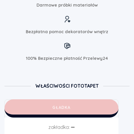
Darmowe próbki materiałów
Bezpłatna pomoc dekoratorów wnętrz
100% Bezpieczne płatność Przelewy24
WŁAŚCIWOŚCI FOTOTAPET
GŁADKA
zakładka:
➖