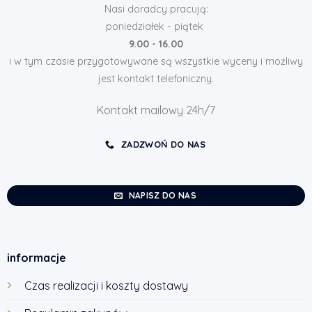
Nasi doradcy pracują:
poniedziałek - piątek
9.00 - 16.00
i w tym czasie przygotowywane są wszystkie wyceny i możliwy
jest kontakt telefoniczny.
Kontakt mailowy 24h/7
ZADZWOŃ DO NAS
NAPISZ DO NAS
informacje
Czas realizacji i koszty dostawy