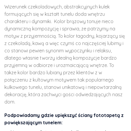
Wizerunek czekoladowych, abstrakcyjnych kulek
formujących się w kształt tunelu doda wnętrzu
charakteru i dynamiki. Kolor brązowy tonuje nieco
dynamiczną kompozycję i sprawia, że patrzymy na
motyw z przyjemnością. To kolor łagodny, kojarzący się
z czekoladą, kawą a więc czymś co najczęściej lubimy i
co stanowi pewien synonim wypoczynku i relaksu,
dlatego własnie tworzy idealną kompozycje bardzo
przyjemną w odbiorze i urozmaicającą wnętrze. To
także kolor bardzo lubiany przez klientów z w
połączeniu z kultowym motywem tak popularnego
kulkowego tunelu, stanowi unikatową i niepowtarzalną
dekorację, która zachwyci gości odwiedzających nasz
dom.
Podpowiadamy gdzie upiększyć ściany fototapetą z
powiększającym tunelem: