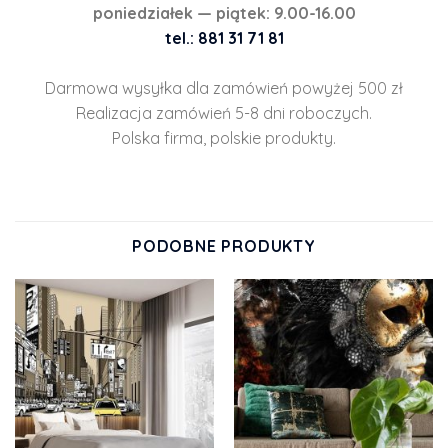
poniedziałek — piątek: 9.00-16.00
tel.: 881 31 71 81
Darmowa wysyłka dla zamówień powyżej 500 zł
Realizacja zamówień 5-8 dni roboczych.
Polska firma, polskie produkty.
PODOBNE PRODUKTY