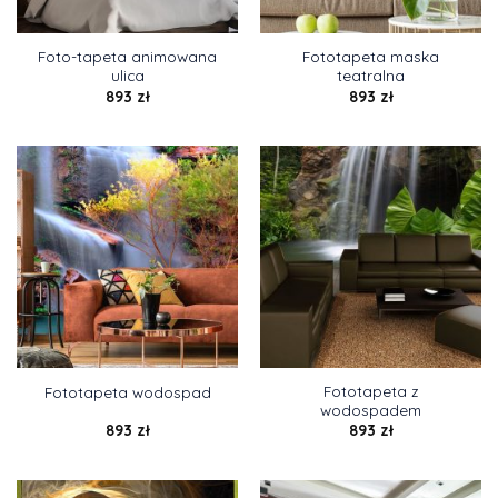
Foto-tapeta animowana
Fototapeta maska
ulica
teatralna
893
zł
893
zł
Fototapeta z
Fototapeta wodospad
wodospadem
893
zł
893
zł