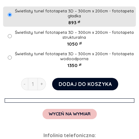
Świetlisty tunel fototapeta 3D – 300cm x 200cm - fototapeta
gładka
893
zł
Świetlisty tunel fototapeta 3D – 300cm x 200cm - fototapeta
strukturalna
1050
zł
Świetlisty tunel fototapeta 3D – 300cm x 200cm - fototapeta
wodoodporna
1350
zł
ilość Świetlisty tunel fototapeta 3D
DODAJ DO KOSZYKA
WYCEŃ NA WYMIAR
Infolinia telefoniczna: