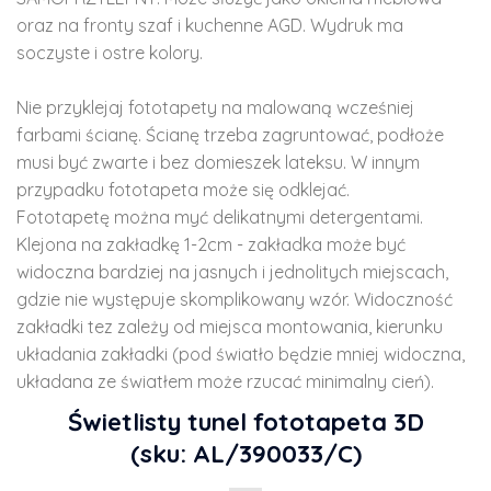
oraz na fronty szaf i kuchenne AGD. Wydruk ma
soczyste i ostre kolory.
Nie przyklejaj fototapety na malowaną wcześniej
farbami ścianę. Ścianę trzeba zagruntować, podłoże
musi być zwarte i bez domieszek lateksu. W innym
przypadku fototapeta może się odklejać.
Fototapetę można myć delikatnymi detergentami.
Klejona na zakładkę 1-2cm - zakładka może być
widoczna bardziej na jasnych i jednolitych miejscach,
gdzie nie występuje skomplikowany wzór. Widoczność
zakładki tez zależy od miejsca montowania, kierunku
układania zakładki (pod światło będzie mniej widoczna,
układana ze światłem może rzucać minimalny cień).
Świetlisty tunel fototapeta 3D
(sku: AL/390033/C)