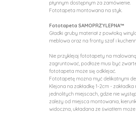
płynnym dostępnym za zamówienie.
Fototapeta montowana na styk.
Fototapeta SAMOPRZYLEPNA™
Gładki gruby materiał z powłoką winy
meblowa oraz na fronty szaf i kuchenn
Nie przyklejaj fototapety na malowaną
zagruntować, podłoże musi być zwarte
fototapeta może się odklejać.
Fototapetę można myć delikatnymi de
Klejona na zakładkę 1-2cm - zakładka 
jednolitych miejscach, gdzie nie wyst
zależy od miejsca montowania, kierunk
widoczna, układana ze światłem może 