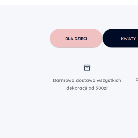
DLA DZIECI
KWIATY
D
Darmowa dostawa wszystkich
dekoracji od 500zł