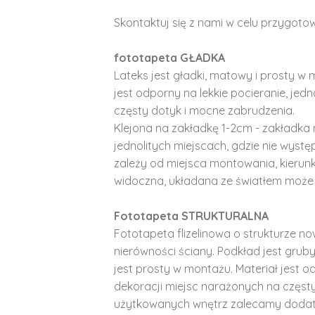
Skontaktuj się z nami w celu przygotow
fototapeta GŁADKA
Lateks jest gładki, matowy i prosty w 
jest odporny na lekkie pocieranie, je
częsty dotyk i mocne zabrudzenia.
Klejona na zakładkę 1-2cm - zakładka 
jednolitych miejscach, gdzie nie wyst
zależy od miejsca montowania, kierunk
widoczna, układana ze światłem może 
Fototapeta STRUKTURALNA
Fototapeta flizelinowa o strukturze no
nierówności ściany. Podkład jest gruby 
jest prosty w montażu. Materiał jest o
dekoracji miejsc narażonych na częst
użytkowanych wnętrz zalecamy doda