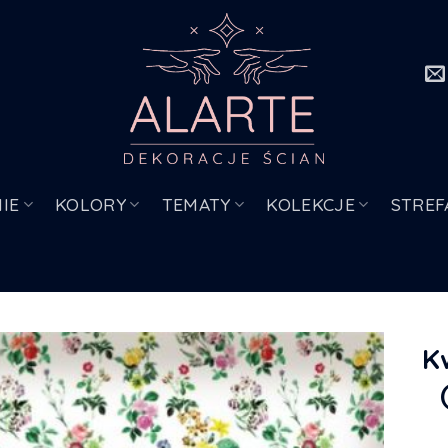
IE
KOLORY
TEMATY
KOLEKCJE
STREF
K