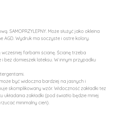
lową. SAMOPRZYLEPNY. Może służyć jako okleina
e AGD. Wydruk ma soczyste i ostre kolory.
 wcześniej farbami ścianę. Ścianę trzeba
 i bez domieszek lateksu. W innym przypadku
tergentami.
może być widoczna bardziej na jasnych i
ępuje skomplikowany wzór. Widoczność zakładki tez
u układania zakładki (pod światło będzie mniej
rzucać minimalny cień).