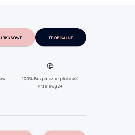
URKUSOWE
TROPIKALNE
rów
100% Bezpieczne płatność
Przelewy24