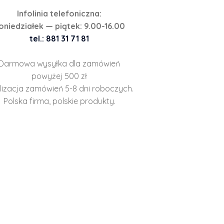
Infolinia telefoniczna:
oniedziałek — piątek: 9.00-16.00
tel.: 881 31 71 81
Darmowa wysyłka dla zamówień
powyżej 500 zł
lizacja zamówień 5-8 dni roboczych.
Polska firma, polskie produkty.