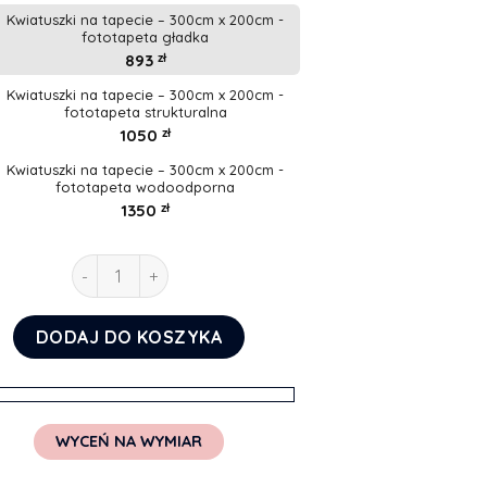
Kwiatuszki na tapecie – 300cm x 200cm -
fototapeta gładka
893
zł
Kwiatuszki na tapecie – 300cm x 200cm -
fototapeta strukturalna
1050
zł
Kwiatuszki na tapecie – 300cm x 200cm -
fototapeta wodoodporna
1350
zł
ilość Kwiatuszki na tapecie
DODAJ DO KOSZYKA
WYCEŃ NA WYMIAR