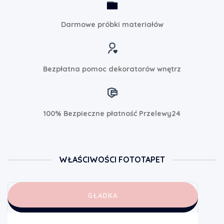
Darmowe próbki materiałów
Bezpłatna pomoc dekoratorów wnętrz
100% Bezpieczne płatność Przelewy24
WŁAŚCIWOŚCI FOTOTAPET
GŁADKA