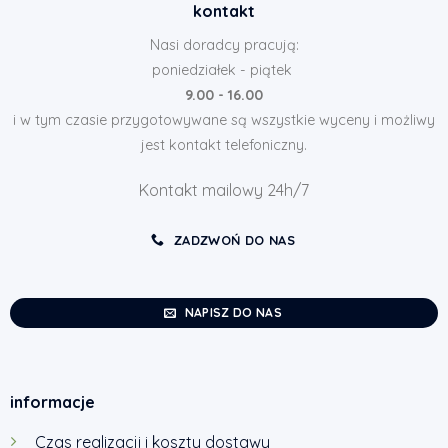
kontakt
Nasi doradcy pracują:
poniedziałek - piątek
9.00 - 16.00
i w tym czasie przygotowywane są wszystkie wyceny i możliwy
jest kontakt telefoniczny.
Kontakt mailowy 24h/7
ZADZWOŃ DO NAS
NAPISZ DO NAS
informacje
Czas realizacji i koszty dostawy