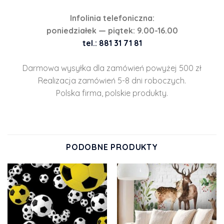
Infolinia telefoniczna:
poniedziałek — piątek: 9.00-16.00
tel.: 881 31 71 81
Darmowa wysyłka dla zamówień powyżej 500 zł
Realizacja zamówień 5-8 dni roboczych.
Polska firma, polskie produkty.
PODOBNE PRODUKTY