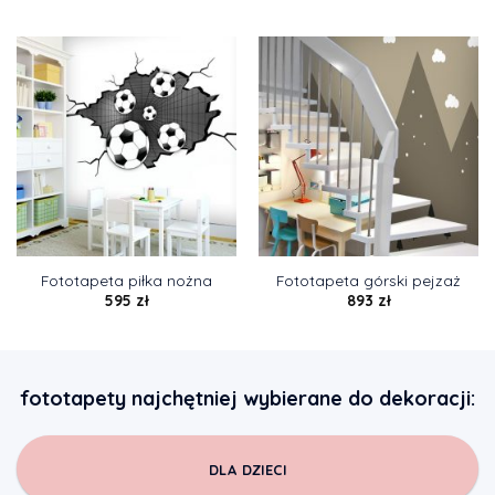
Fototapeta piłka nożna
Fototapeta górski pejzaż
595
zł
893
zł
fototapety najchętniej wybierane do dekoracji:
DLA DZIECI