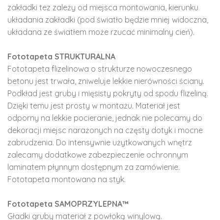
zakładki tez zależy od miejsca montowania, kierunku
układania zakładki (pod światło będzie mniej widoczna,
układana ze światłem może rzucać minimalny cień).
Fototapeta STRUKTURALNA
Fototapeta flizelinowa o strukturze nowoczesnego
betonu jest trwała, zniweluje lekkie nierówności ściany.
Podkład jest gruby i mięsisty pokryty od spodu flizeliną.
Dzięki temu jest prosty w montażu. Materiał jest
odporny na lekkie pocieranie, jednak nie polecamy do
dekoracji miejsc narażonych na częsty dotyk i mocne
zabrudzenia. Do intensywnie użytkowanych wnętrz
zalecamy dodatkowe zabezpieczenie ochronnym
laminatem płynnym dostępnym za zamówienie.
Fototapeta montowana na styk.
Fototapeta SAMOPRZYLEPNA™
Gładki gruby materiał z powłoką winylową.