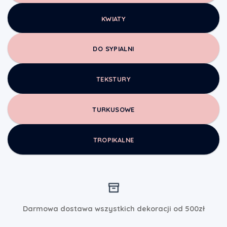
KWIATY
DO SYPIALNI
TEKSTURY
TURKUSOWE
TROPIKALNE
Darmowa dostawa wszystkich dekoracji od 500zł