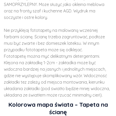
SAMOPRZYLEPNY. Może służyć jako okleina meblowa
oraz na fronty szaf i kuchenne AGD. Wydruk ma
soczyste i ostre kolory.
Nie przyklejaj fototapety na malowaną wcześniej
farbami ścianę. Ścianę trzeba zagruntować, podłoże
musi być zwarte i bez domieszek lateksu. W innym
przypadku fototapeta może się odklejać.
Fototapetę można myć delikatnymi detergentami.
Klejona na zakładkę 1-2cm - zakładka może być
widoczna bardziej na jasnych i jednolitych miejscach,
gdzie nie występuje skomplikowany wzór. Widoczność
zakładki tez zależy od miejsca montowania, kierunku
układania zakładki (pod światło będzie mniej widoczna,
układana ze światłem może rzucać minimalny cień).
Kolorowa mapa świata – Tapeta na
ścianę