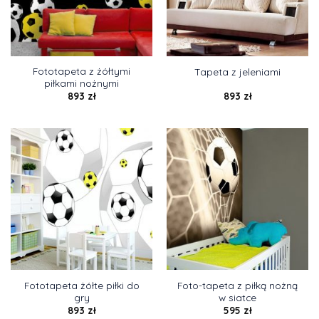
Fototapeta z żółtymi
Tapeta z jeleniami
piłkami nożnymi
893
zł
893
zł
Fototapeta żółte piłki do
Foto-tapeta z piłką nożną
gry
w siatce
893
zł
595
zł