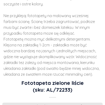
soczyste i ostre kolory.
Nie przyklejaj fototapety na malowaną wcześniej
farbami ścianę. Ścianę trzeba zagruntować, podłoże
musi być zwarte i bez domieszek lateksu. W innym
przypadku fototapeta może się odklejać.
Fototapetę można myć delikatnymi detergentami.
Klejona na zakładkę 1-2cm - zakładka może być
widoczna bardziej na jasnych i jednolitych miejscach,
gdzie nie występuje skomplikowany wzór. Widoczność
zakładki tez zależy od miejsca montowania, kierunku
układania zakładki (pod światło będzie mniej widoczna,
układana ze światłem może rzucać minimalny cień).
Fototapeta zielone liście
(sku: AL/72233)