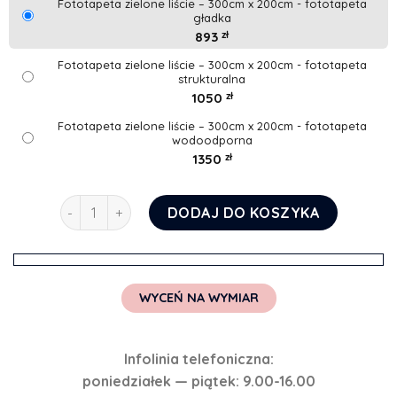
Fototapeta zielone liście – 300cm x 200cm - fototapeta
gładka
893
zł
Fototapeta zielone liście – 300cm x 200cm - fototapeta
strukturalna
1050
zł
Fototapeta zielone liście – 300cm x 200cm - fototapeta
wodoodporna
1350
zł
ilość Fototapeta zielone liście
DODAJ DO KOSZYKA
WYCEŃ NA WYMIAR
Infolinia telefoniczna:
poniedziałek — piątek: 9.00-16.00