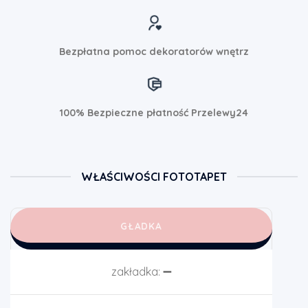
Bezpłatna pomoc dekoratorów wnętrz
100% Bezpieczne płatność Przelewy24
WŁAŚCIWOŚCI FOTOTAPET
GŁADKA
zakładka:
➖