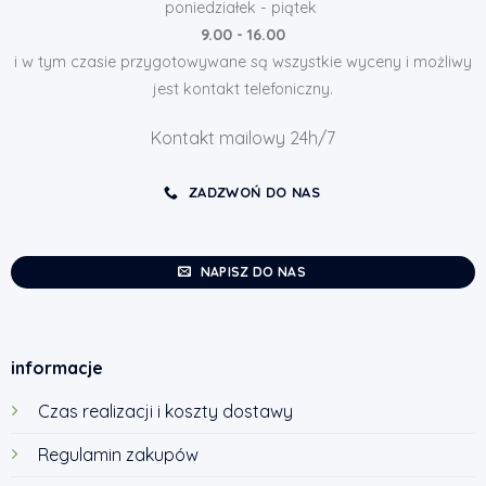
poniedziałek - piątek
9.00 - 16.00
i w tym czasie przygotowywane są wszystkie wyceny i możliwy
jest kontakt telefoniczny.
Kontakt mailowy 24h/7
ZADZWOŃ DO NAS
NAPISZ DO NAS
informacje
Czas realizacji i koszty dostawy
Regulamin zakupów