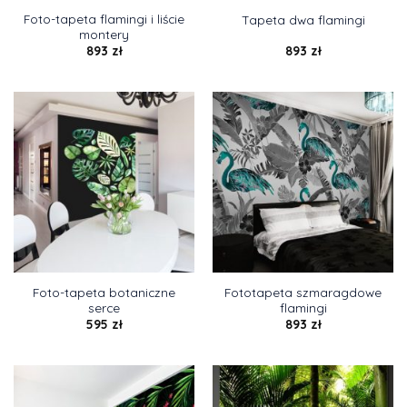
Foto-tapeta flamingi i liście
Tapeta dwa flamingi
montery
893
zł
893
zł
Foto-tapeta botaniczne
Fototapeta szmaragdowe
serce
flamingi
595
zł
893
zł