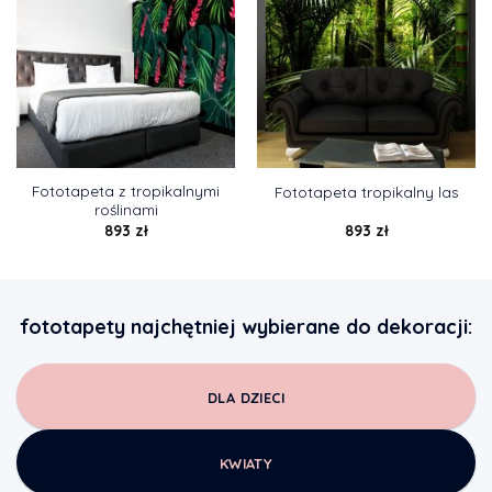
Fototapeta z tropikalnymi
Fototapeta tropikalny las
roślinami
893
zł
893
zł
fototapety najchętniej wybierane do dekoracji:
DLA DZIECI
KWIATY