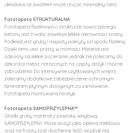
układana ze światłem może rzucać minimalny cień).
Fototapeta STRUKTURALNA
Fototapeta flizelinowa o strukturze nowoczesnego
betonu jest trwała, zniweluje lekkie nierówności ściany.
Podkład jest gruby i mięsisty pokryty od spodu flizeliną.
Dzięki temu jest prosty w montażu. Materiał jest
odporny na lekkie pocieranie, jednak nie polecamy do
dekoracji miejsc narażonych na częsty dotyk i mocne
zabrudzenia. Do intensywnie użytkowanych wnętrz
zalecamy dodatkowe zabezpieczenie ochronnym
laminatem płynnym dostępnym za zamówienie.
Fototapeta montowana na styk.
Fototapeta SAMOPRZYLEPNA™
Gładki gruby materiał z powłoką winylową.
SAMOPRZYLEPNY. Może służyć jako okleina meblowa
oraz na fronty szaf i kuchenne AGD. Wydruk ma