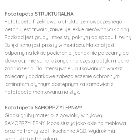
Fototapeta STRUKTURALNA
Fototapeta flizelinowa o strukturze nowoczesnego
betonu jest trwała, zniweluje lekkie nierówności ściany.
Podkład jest gruby i mięsisty pokryty od spodu flizeliną.
Dzięki temu jest prosty w montażu. Materiał jest
odporny na lekkie pocieranie, jednak nie polecamy do
dekoracji miejsc narażonych na częsty dotyk i mocne
zabrudzenia. Do intensywnie użytkowanych wnętrz
zalecamy dodatkowe zabezpieczenie ochronnym
laminatem płynnym dostępnym za zamówienie.
Fototapeta montowana na styk.
Fototapeta SAMOPRZYLEPNA™
Gładki gruby materiał z powłoką winylową.
SAMOPRZYLEPNY. Może służyć jako okleina meblowa
oraz na fronty szaf i kuchenne AGD. Wydruk ma
soczyste i ostre kolory.