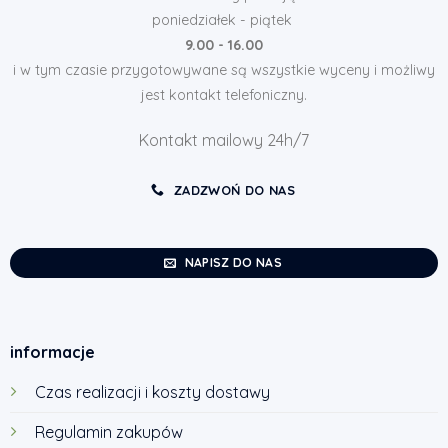
poniedziałek - piątek
9.00 - 16.00
i w tym czasie przygotowywane są wszystkie wyceny i możliwy
jest kontakt telefoniczny.
Kontakt mailowy 24h/7
ZADZWOŃ DO NAS
NAPISZ DO NAS
informacje
Czas realizacji i koszty dostawy
Regulamin zakupów