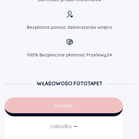
Bezpłatna pomoc dekoratorów wnętrz
100% Bezpieczne płatność Przelewy24
WŁAŚCIWOŚCI FOTOTAPET
GŁADKA
zakładka:
➖