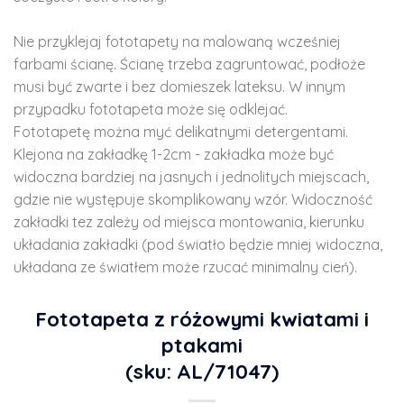
Nie przyklejaj fototapety na malowaną wcześniej
farbami ścianę. Ścianę trzeba zagruntować, podłoże
musi być zwarte i bez domieszek lateksu. W innym
przypadku fototapeta może się odklejać.
Fototapetę można myć delikatnymi detergentami.
Klejona na zakładkę 1-2cm - zakładka może być
widoczna bardziej na jasnych i jednolitych miejscach,
gdzie nie występuje skomplikowany wzór. Widoczność
zakładki tez zależy od miejsca montowania, kierunku
układania zakładki (pod światło będzie mniej widoczna,
układana ze światłem może rzucać minimalny cień).
Fototapeta z różowymi kwiatami i
ptakami
(sku: AL/71047)