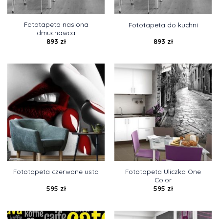
Fototapeta nasiona
Fototapeta do kuchni
dmuchawca
893
zł
893
zł
Fototapeta Uliczka One
Fototapeta czerwone usta
Color
595
zł
595
zł