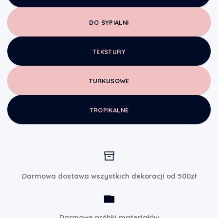
DO SYPIALNI
TEKSTURY
TURKUSOWE
TROPIKALNE
Darmowa dostawa wszystkich dekoracji od 500zł
Darmowe próbki materiałów