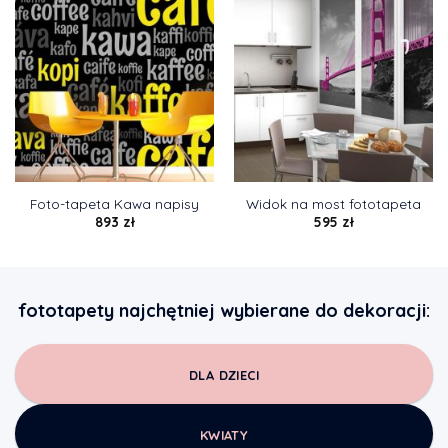
Foto-tapeta Kawa napisy
Widok na most fototapeta
893
zł
595
zł
fototapety najchętniej wybierane do dekoracji:
DLA DZIECI
KWIATY