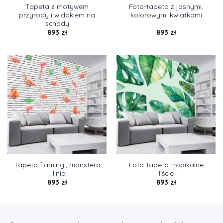
Tapeta z motywem
Foto-tapeta z jasnymi,
przyrody i widokiem na
kolorowymi kwiatkami
schody
893
zł
893
zł
Tapeta flamingi, monstera
Foto-tapeta tropikalne
i linie
liście
893
zł
893
zł