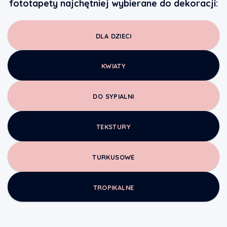
fototapety najchętniej wybierane do dekoracji:
DLA DZIECI
KWIATY
DO SYPIALNI
TEKSTURY
TURKUSOWE
TROPIKALNE