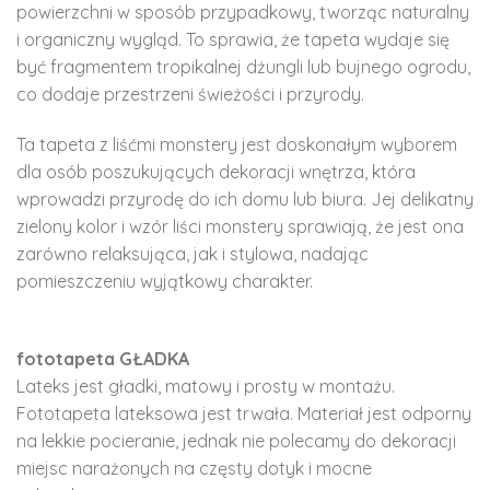
powierzchni w sposób przypadkowy, tworząc naturalny
i organiczny wygląd. To sprawia, że ​​tapeta wydaje się
być fragmentem tropikalnej dżungli lub bujnego ogrodu,
co dodaje przestrzeni świeżości i przyrody.
Ta tapeta z liśćmi monstery jest doskonałym wyborem
dla osób poszukujących dekoracji wnętrza, która
wprowadzi przyrodę do ich domu lub biura. Jej delikatny
zielony kolor i wzór liści monstery sprawiają, że ​​jest ona
zarówno relaksująca, jak i stylowa, nadając
pomieszczeniu wyjątkowy charakter.
fototapeta GŁADKA
Lateks jest gładki, matowy i prosty w montażu.
Fototapeta lateksowa jest trwała. Materiał jest odporny
na lekkie pocieranie, jednak nie polecamy do dekoracji
miejsc narażonych na częsty dotyk i mocne