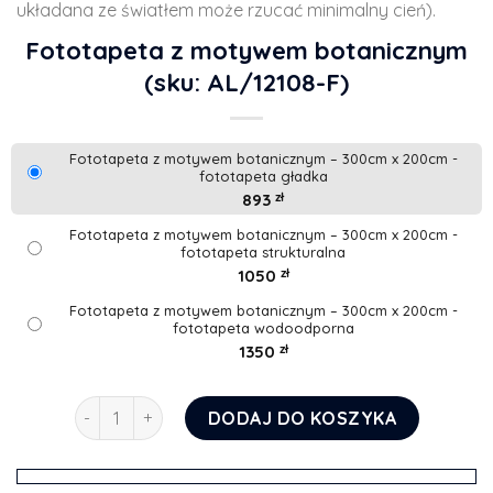
układana ze światłem może rzucać minimalny cień).
Fototapeta z motywem botanicznym
(sku: AL/12108-F)
Fototapeta z motywem botanicznym – 300cm x 200cm -
fototapeta gładka
893
zł
Fototapeta z motywem botanicznym – 300cm x 200cm -
fototapeta strukturalna
1050
zł
Fototapeta z motywem botanicznym – 300cm x 200cm -
fototapeta wodoodporna
1350
zł
ilość Fototapeta z motywem botanicznym
DODAJ DO KOSZYKA