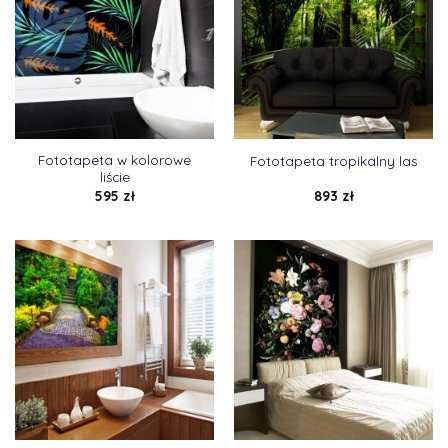
Fototapeta w kolorowe
Fototapeta tropikalny las
liście
595
zł
893
zł