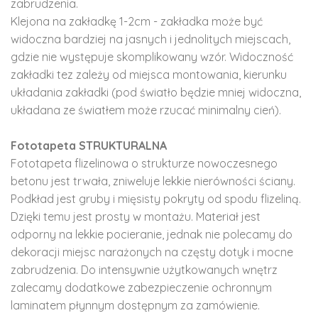
zabrudzenia.
Klejona na zakładkę 1-2cm - zakładka może być
widoczna bardziej na jasnych i jednolitych miejscach,
gdzie nie występuje skomplikowany wzór. Widoczność
zakładki tez zależy od miejsca montowania, kierunku
układania zakładki (pod światło będzie mniej widoczna,
układana ze światłem może rzucać minimalny cień).
Fototapeta STRUKTURALNA
Fototapeta flizelinowa o strukturze nowoczesnego
betonu jest trwała, zniweluje lekkie nierówności ściany.
Podkład jest gruby i mięsisty pokryty od spodu flizeliną.
Dzięki temu jest prosty w montażu. Materiał jest
odporny na lekkie pocieranie, jednak nie polecamy do
dekoracji miejsc narażonych na częsty dotyk i mocne
zabrudzenia. Do intensywnie użytkowanych wnętrz
zalecamy dodatkowe zabezpieczenie ochronnym
laminatem płynnym dostępnym za zamówienie.