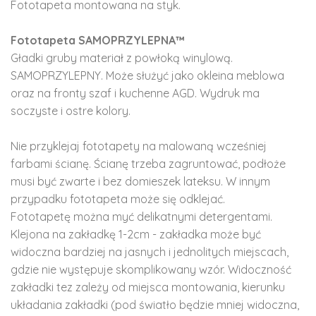
Fototapeta montowana na styk.
Fototapeta SAMOPRZYLEPNA™
Gładki gruby materiał z powłoką winylową.
SAMOPRZYLEPNY. Może służyć jako okleina meblowa
oraz na fronty szaf i kuchenne AGD. Wydruk ma
soczyste i ostre kolory.
Nie przyklejaj fototapety na malowaną wcześniej
farbami ścianę. Ścianę trzeba zagruntować, podłoże
musi być zwarte i bez domieszek lateksu. W innym
przypadku fototapeta może się odklejać.
Fototapetę można myć delikatnymi detergentami.
Klejona na zakładkę 1-2cm - zakładka może być
widoczna bardziej na jasnych i jednolitych miejscach,
gdzie nie występuje skomplikowany wzór. Widoczność
zakładki tez zależy od miejsca montowania, kierunku
układania zakładki (pod światło będzie mniej widoczna,