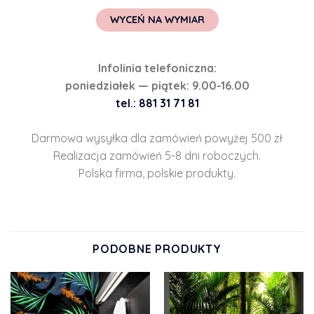
WYCEŃ NA WYMIAR
Infolinia telefoniczna:
poniedziałek — piątek: 9.00-16.00
tel.: 881 31 71 81
Darmowa wysyłka dla zamówień powyżej 500 zł
Realizacja zamówień 5-8 dni roboczych.
Polska firma, polskie produkty.
PODOBNE PRODUKTY