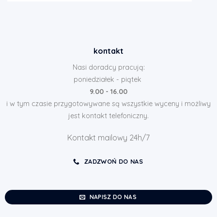
kontakt
Nasi doradcy pracują:
poniedziałek - piątek
9.00 - 16.00
i w tym czasie przygotowywane są wszystkie wyceny i możliwy
jest kontakt telefoniczny.
Kontakt mailowy 24h/7
ZADZWOŃ DO NAS
NAPISZ DO NAS