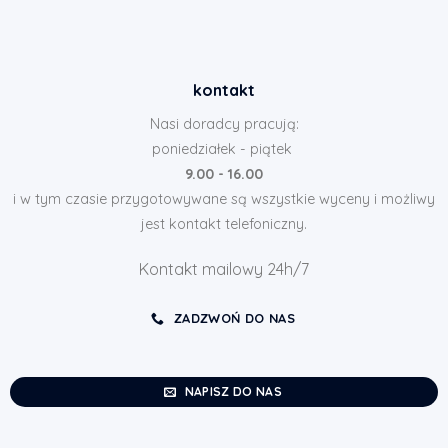
kontakt
Nasi doradcy pracują:
poniedziałek - piątek
9.00 - 16.00
i w tym czasie przygotowywane są wszystkie wyceny i możliwy
jest kontakt telefoniczny.
Kontakt mailowy 24h/7
ZADZWOŃ DO NAS
NAPISZ DO NAS