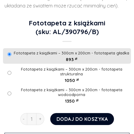
układana ze światłem może rzucać minimalny cień).
Fototapeta z książkami
(sku: AL/390796/B)
Fototapeta z książkami – 300cm x 200cm - fototapeta gładka
893
zł
Fototapeta z książkami – 300cm x 200cm - fototapeta
strukturalna
1050
zł
Fototapeta z książkami – 300cm x 200cm - fototapeta
wodoodporna
1350
zł
ilość Fototapeta z książkami
DODAJ DO KOSZYKA