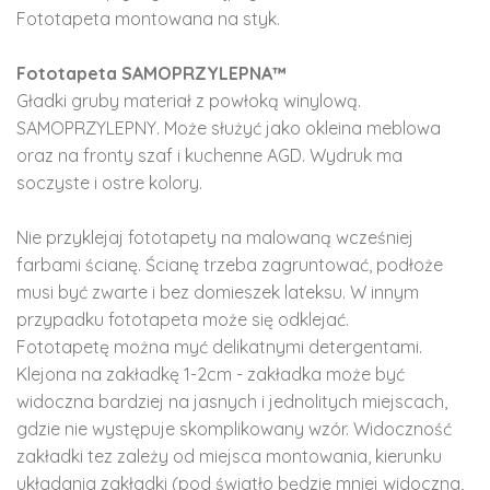
Fototapeta montowana na styk.
Fototapeta SAMOPRZYLEPNA™
Gładki gruby materiał z powłoką winylową.
SAMOPRZYLEPNY. Może służyć jako okleina meblowa
oraz na fronty szaf i kuchenne AGD. Wydruk ma
soczyste i ostre kolory.
Nie przyklejaj fototapety na malowaną wcześniej
farbami ścianę. Ścianę trzeba zagruntować, podłoże
musi być zwarte i bez domieszek lateksu. W innym
przypadku fototapeta może się odklejać.
Fototapetę można myć delikatnymi detergentami.
Klejona na zakładkę 1-2cm - zakładka może być
widoczna bardziej na jasnych i jednolitych miejscach,
gdzie nie występuje skomplikowany wzór. Widoczność
zakładki tez zależy od miejsca montowania, kierunku
układania zakładki (pod światło będzie mniej widoczna,