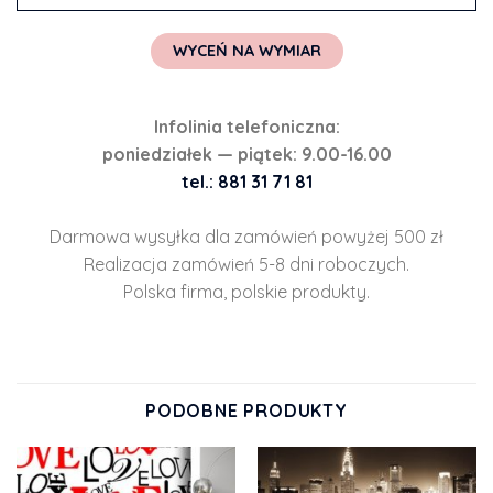
WYCEŃ NA WYMIAR
Infolinia telefoniczna:
poniedziałek — piątek: 9.00-16.00
tel.: 881 31 71 81
Darmowa wysyłka dla zamówień powyżej 500 zł
Realizacja zamówień 5-8 dni roboczych.
Polska firma, polskie produkty.
PODOBNE PRODUKTY