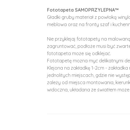
Fototapeta SAMOPRZYLEPNA™
Gładki gruby materiał z powłoką winy
meblowa oraz na fronty szaf i kuchenn
Nie przyklejaj fototapety na malowaną
zagruntować, podłoże musi być zwarte
fototapeta może się odklejać.
Fototapetę można myć delikatnymi de
Klejona na zakładkę 1-2cm - zakładka 
jednolitych miejscach, gdzie nie wyst
zależy od miejsca montowania, kierunk
widoczna, układana ze światłem może 