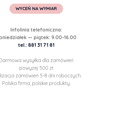
WYCEŃ NA WYMIAR
Infolinia telefoniczna:
oniedziałek — piątek: 9.00-16.00
tel.: 881 31 71 81
Darmowa wysyłka dla zamówień
powyżej 500 zł
lizacja zamówień 5-8 dni roboczych.
Polska firma, polskie produkty.