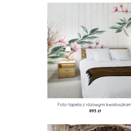
Foto-tapeta z różowymi kwiatuszkam
893
zł