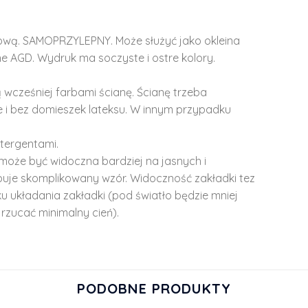
lową. SAMOPRZYLEPNY. Może służyć jako okleina
e AGD. Wydruk ma soczyste i ostre kolory.
 wcześniej farbami ścianę. Ścianę trzeba
 i bez domieszek lateksu. W innym przypadku
tergentami.
może być widoczna bardziej na jasnych i
ępuje skomplikowany wzór. Widoczność zakładki tez
u układania zakładki (pod światło będzie mniej
rzucać minimalny cień).
PODOBNE PRODUKTY