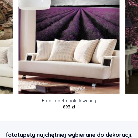
Foto-tapeta pola lawendy
893
zł
fototapety najchętniej wybierane do dekoracji: