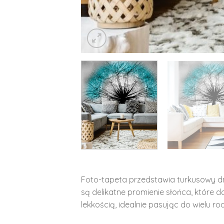
Foto-tapeta przedstawia turkusowy d
są delikatne promienie słońca, które d
lekkością, idealnie pasując do wielu r