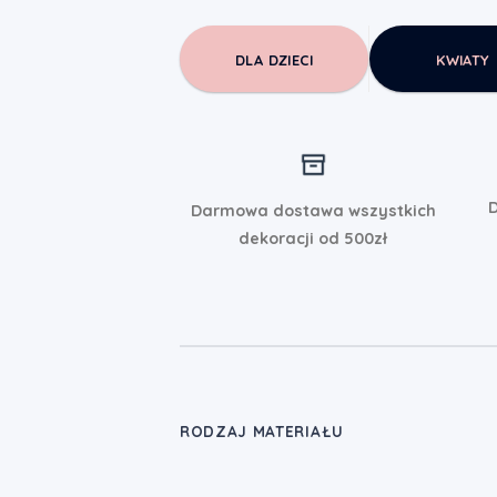
DLA DZIECI
KWIATY
D
Darmowa dostawa wszystkich
dekoracji od 500zł
RODZAJ MATERIAŁU