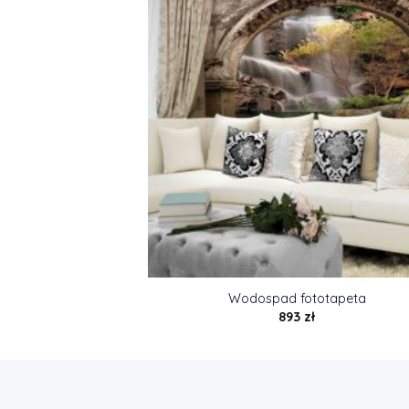
Wodospad fototapeta
893
zł