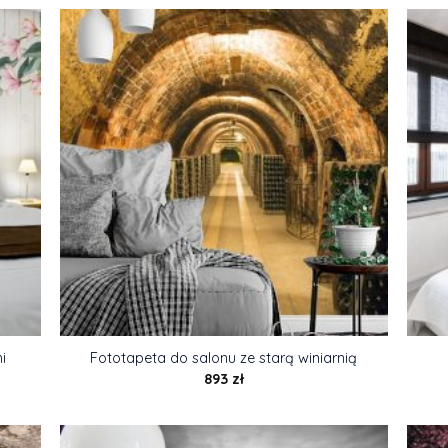
i
Fototapeta do salonu ze starą winiarnią
893
zł