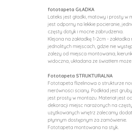
fototapeta GŁADKA
Lateks jest gładki, matowy i prosty w 
jest odporny na lekkie pocieranie, je
częsty dotyk i mocne zabrudzenia.
Klejona na zakładkę 1-2cm - zakładka 
jednolitych miejscach, gdzie nie wyst
zależy od miejsca montowania, kierunk
widoczna, układana ze światłem może 
Fototapeta STRUKTURALNA
Fototapeta flizelinowa o strukturze no
nierówności ściany. Podkład jest gruby 
jest prosty w montażu. Materiał jest o
dekoracji miejsc narażonych na częst
użytkowanych wnętrz zalecamy doda
płynnym dostępnym za zamówienie.
Fototapeta montowana na styk.