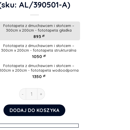
(sku: AL/390501-A)
Fototapeta z dmuchawcem i słońcem –
300cm x 200cm - fototapeta gładka
893
zł
Fototapeta z dmuchawcem i słońcem –
300cm x 200cm - fototapeta strukturalna
1050
zł
Fototapeta z dmuchawcem i słońcem –
300cm x 200cm - fototapeta wodoodporna
1350
zł
ilość Fototapeta z dmuchawcem i słońcem
DODAJ DO KOSZYKA