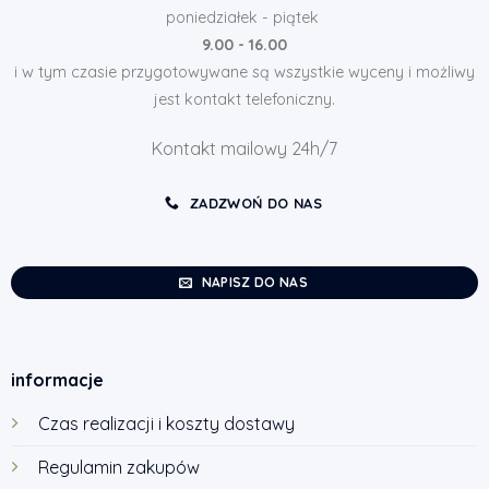
poniedziałek - piątek
9.00 - 16.00
i w tym czasie przygotowywane są wszystkie wyceny i możliwy
jest kontakt telefoniczny.
Kontakt mailowy 24h/7
ZADZWOŃ DO NAS
NAPISZ DO NAS
informacje
Czas realizacji i koszty dostawy
Regulamin zakupów