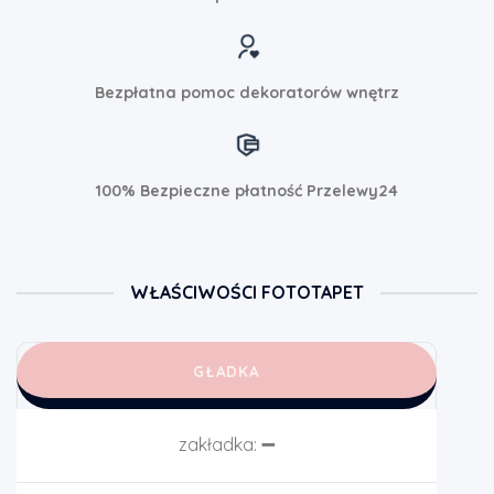
Bezpłatna pomoc dekoratorów wnętrz
100% Bezpieczne płatność Przelewy24
WŁAŚCIWOŚCI FOTOTAPET
GŁADKA
zakładka:
➖