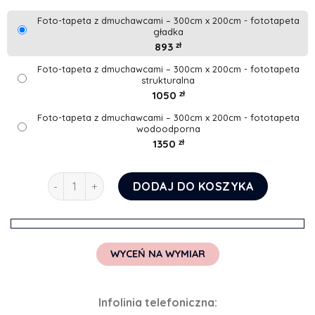
Foto-tapeta z dmuchawcami – 300cm x 200cm - fototapeta
gładka
893
zł
Foto-tapeta z dmuchawcami – 300cm x 200cm - fototapeta
strukturalna
1050
zł
Foto-tapeta z dmuchawcami – 300cm x 200cm - fototapeta
wodoodporna
1350
zł
ilość Foto-tapeta z dmuchawcami
DODAJ DO KOSZYKA
WYCEŃ NA WYMIAR
Infolinia telefoniczna: