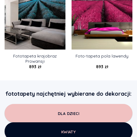
Fototapeta krajobraz
Foto-tapeta pola lawendy
Prowansji
893
zł
893
zł
fototapety najchętniej wybierane do dekoracji:
DLA DZIECI
KWIATY