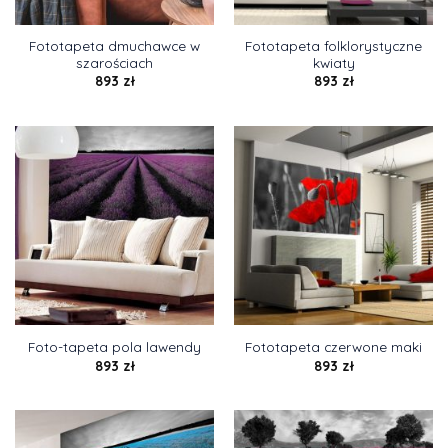
Fototapeta dmuchawce w
Fototapeta folklorystyczne
szarościach
kwiaty
893
zł
893
zł
Foto-tapeta pola lawendy
Fototapeta czerwone maki
893
zł
893
zł