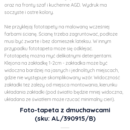
oraz na fronty szaf i kuchenne AGD. Wydruk ma
soczyste i ostre kolory.
Nie przyklejaj fototapety na malowaną wcześniej
farbami ścianę. Ścianę trzeba zagruntować, podłoże
musi być zwarte i bez domieszek lateksu. W innym
przypadku fototapeta może się odklejać.
Fototapetę można myć delikatnymi detergentami.
Klejona na zakładkę 1-2cm - zakładka może być
widoczna bardziej na jasnych i jednolitych miejscach,
gdzie nie występuje skomplikowany wzór. Widoczność
zakładki tez zależy od miejsca montowania, kierunku
układania zakładki (pod światło będzie mniej widoczna,
układana ze światłem może rzucać minimalny cień).
Foto-tapeta z dmuchawcami
(sku: AL/390915/B)