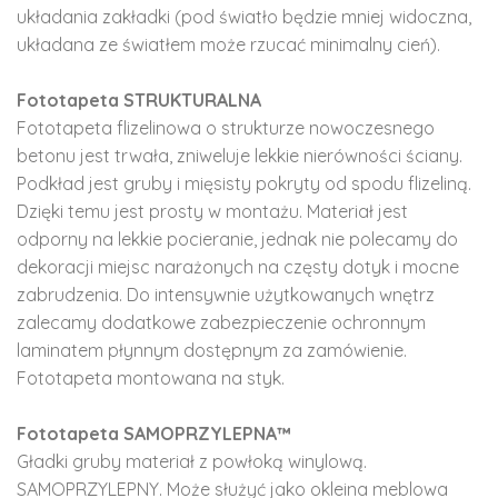
układania zakładki (pod światło będzie mniej widoczna,
układana ze światłem może rzucać minimalny cień).
Fototapeta STRUKTURALNA
Fototapeta flizelinowa o strukturze nowoczesnego
betonu jest trwała, zniweluje lekkie nierówności ściany.
Podkład jest gruby i mięsisty pokryty od spodu flizeliną.
Dzięki temu jest prosty w montażu. Materiał jest
odporny na lekkie pocieranie, jednak nie polecamy do
dekoracji miejsc narażonych na częsty dotyk i mocne
zabrudzenia. Do intensywnie użytkowanych wnętrz
zalecamy dodatkowe zabezpieczenie ochronnym
laminatem płynnym dostępnym za zamówienie.
Fototapeta montowana na styk.
Fototapeta SAMOPRZYLEPNA™
Gładki gruby materiał z powłoką winylową.
SAMOPRZYLEPNY. Może służyć jako okleina meblowa