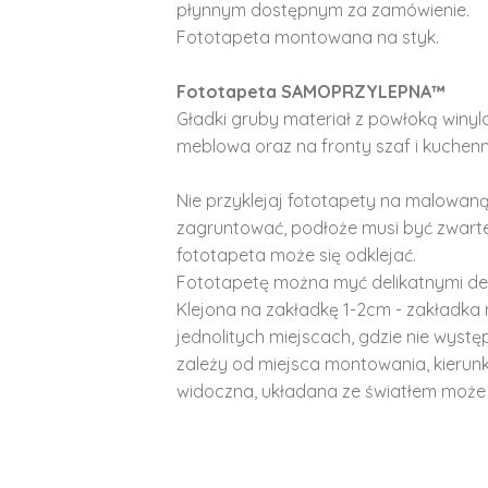
płynnym dostępnym za zamówienie.
Fototapeta montowana na styk.
Fototapeta SAMOPRZYLEPNA™
Gładki gruby materiał z powłoką winy
meblowa oraz na fronty szaf i kuchenn
Nie przyklejaj fototapety na malowaną
zagruntować, podłoże musi być zwarte
fototapeta może się odklejać.
Fototapetę można myć delikatnymi de
Klejona na zakładkę 1-2cm - zakładka 
jednolitych miejscach, gdzie nie wyst
zależy od miejsca montowania, kierunk
widoczna, układana ze światłem może 