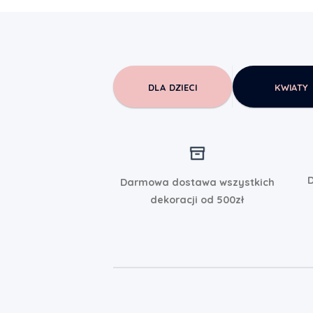
DLA DZIECI
KWIATY
D
Darmowa dostawa wszystkich
dekoracji od 500zł