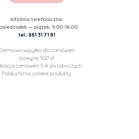
Infolinia telefoniczna:
oniedziałek — piątek: 9.00-16.00
tel.: 881 31 71 81
Darmowa wysyłka dla zamówień
powyżej 500 zł
lizacja zamówień 5-8 dni roboczych.
Polska firma, polskie produkty.