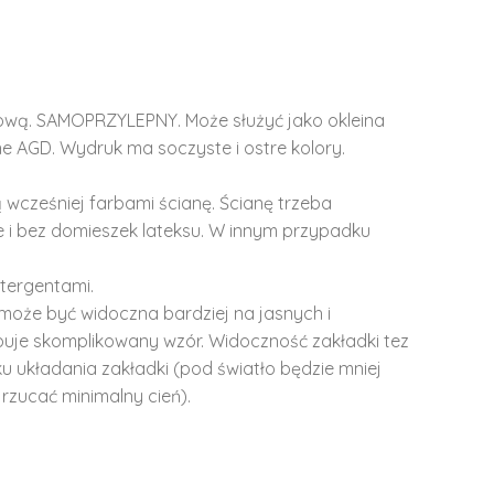
lową. SAMOPRZYLEPNY. Może służyć jako okleina
e AGD. Wydruk ma soczyste i ostre kolory.
 wcześniej farbami ścianę. Ścianę trzeba
 i bez domieszek lateksu. W innym przypadku
tergentami.
może być widoczna bardziej na jasnych i
ępuje skomplikowany wzór. Widoczność zakładki tez
u układania zakładki (pod światło będzie mniej
rzucać minimalny cień).