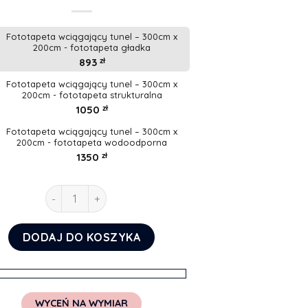
Fototapeta wciągający tunel – 300cm x
200cm - fototapeta gładka
893
zł
Fototapeta wciągający tunel – 300cm x
200cm - fototapeta strukturalna
1050
zł
Fototapeta wciągający tunel – 300cm x
200cm - fototapeta wodoodporna
1350
zł
ilość Fototapeta wciągający tunel
DODAJ DO KOSZYKA
WYCEŃ NA WYMIAR