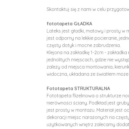
Skontaktuj się z nami w celu przygotow
fototapeta GŁADKA
Lateks jest gładki, matowy i prosty w 
jest odporny na lekkie pocieranie, je
częsty dotyk i mocne zabrudzenia.
Klejona na zakładkę 1-2cm - zakładka 
jednolitych miejscach, gdzie nie wyst
zależy od miejsca montowania, kierunk
widoczna, układana ze światłem może 
Fototapeta STRUKTURALNA
Fototapeta flizelinowa o strukturze no
nierówności ściany. Podkład jest gruby 
jest prosty w montażu. Materiał jest o
dekoracji miejsc narażonych na częst
użytkowanych wnętrz zalecamy doda