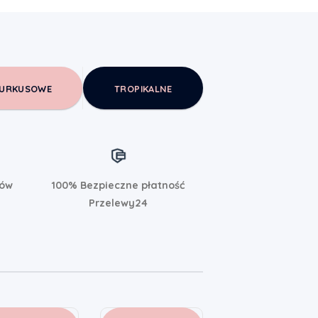
URKUSOWE
TROPIKALNE
rów
100% Bezpieczne płatność
Przelewy24