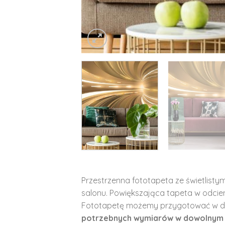
Przestrzenna fototapeta ze świetlisty
salonu. Powiększająca tapeta w odcien
Fototapetę możemy przygotować w d
potrzebnych wymiarów w dowolnym