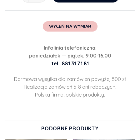
WYCEŃ NA WYMIAR
Infolinia telefoniczna:
poniedziałek — piątek: 9.00-16.00
tel.: 881 31 71 81
Darmowa wysyłka dla zamówień powyżej 500 zł
Realizacja zamówień 5-8 dni roboczych.
Polska firma, polskie produkty.
PODOBNE PRODUKTY