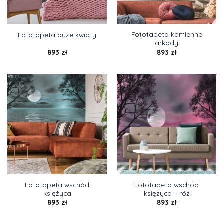
Fototapeta kamienne
Fototapeta duże kwiaty
arkady
893
zł
893
zł
Fototapeta wschód
Fototapeta wschód
księżyca
księżyca – róż
893
zł
893
zł