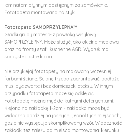
laminatem płynnym dostępnym za zamówienie.
Fototapeta montowana na styk.
Fototapeta SAMOPRZYLEPNA™
Gładki gruby materiał z powłoką winylową.
SAMOPRZYLEPNY. Może służyć jako okleina meblowa
oraz na fronty szaf i kuchenne AGD. Wydruk ma
soczyste i ostre kolory.
Nie przyklejaj fototapety na malowaną wcześniej
farbami ścianę. Ścianę trzeba zagruntować, podłoże
musi być zwarte i bez domieszek lateksu. W innym
przypadku fototapeta może się odklejać.
Fototapetę można myć delikatnymi detergentami.
Klejona na zakładkę 1-2cm - zakładka może być
widoczna bardziej na jasnych i jednolitych miejscach,
gdzie nie występuje skomplikowany wzór. Widoczność
zakładki tez zależy od miejsca montowania, kierunku