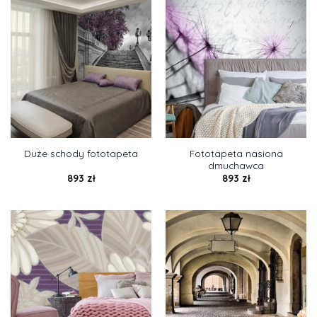
Fototapeta nasiona
Duże schody fototapeta
dmuchawca
893
zł
893
zł