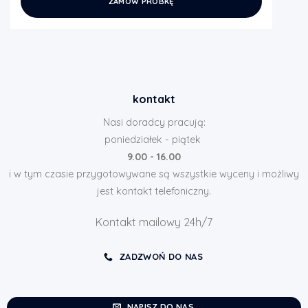
ZAMÓW PRÓBKĘ
kontakt
Nasi doradcy pracują:
poniedziałek - piątek
9.00 - 16.00
i w tym czasie przygotowywane są wszystkie wyceny i możliwy
jest kontakt telefoniczny.
Kontakt mailowy 24h/7
ZADZWOŃ DO NAS
NAPISZ DO NAS