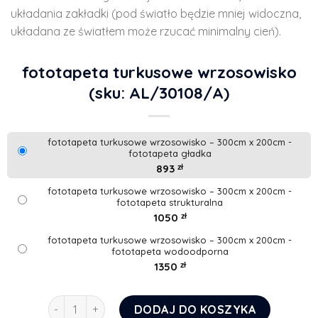
układania zakładki (pod światło będzie mniej widoczna,
układana ze światłem może rzucać minimalny cień).
fototapeta turkusowe wrzosowisko
(sku: AL/30108/A)
fototapeta turkusowe wrzosowisko – 300cm x 200cm -
fototapeta gładka
893
zł
fototapeta turkusowe wrzosowisko – 300cm x 200cm -
fototapeta strukturalna
1050
zł
fototapeta turkusowe wrzosowisko – 300cm x 200cm -
fototapeta wodoodporna
1350
zł
ilość fototapeta turkusowe wrzosowisko
DODAJ DO KOSZYKA