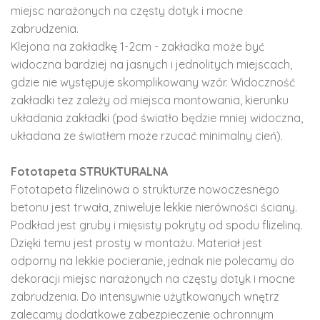
miejsc narażonych na częsty dotyk i mocne
zabrudzenia.
Klejona na zakładkę 1-2cm - zakładka może być
widoczna bardziej na jasnych i jednolitych miejscach,
gdzie nie występuje skomplikowany wzór. Widoczność
zakładki tez zależy od miejsca montowania, kierunku
układania zakładki (pod światło będzie mniej widoczna,
układana ze światłem może rzucać minimalny cień).
Fototapeta STRUKTURALNA
Fototapeta flizelinowa o strukturze nowoczesnego
betonu jest trwała, zniweluje lekkie nierówności ściany.
Podkład jest gruby i mięsisty pokryty od spodu flizeliną.
Dzięki temu jest prosty w montażu. Materiał jest
odporny na lekkie pocieranie, jednak nie polecamy do
dekoracji miejsc narażonych na częsty dotyk i mocne
zabrudzenia. Do intensywnie użytkowanych wnętrz
zalecamy dodatkowe zabezpieczenie ochronnym