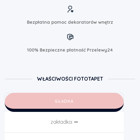
Bezpłatna pomoc dekoratorów wnętrz
100% Bezpieczne płatność Przelewy24
WŁAŚCIWOŚCI FOTOTAPET
GŁADKA
zakładka:
➖