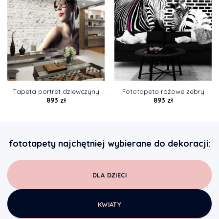
Tapeta portret dziewczyny
Fototapeta różowe zebry
893
zł
893
zł
fototapety najchętniej wybierane do dekoracji:
DLA DZIECI
KWIATY