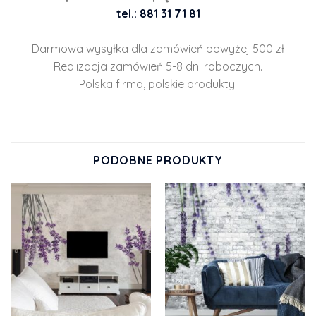
tel.: 881 31 71 81
Darmowa wysyłka dla zamówień powyżej 500 zł
Realizacja zamówień 5-8 dni roboczych.
Polska firma, polskie produkty.
PODOBNE PRODUKTY