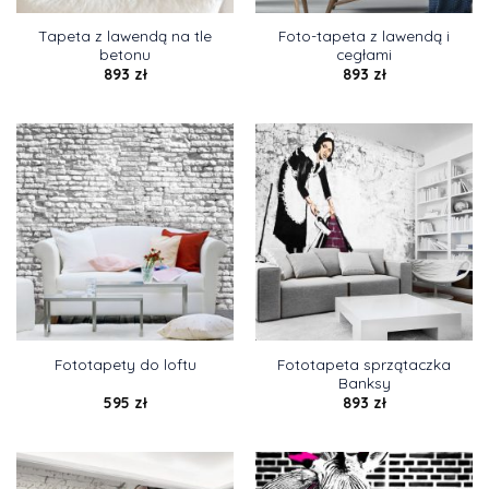
Tapeta z lawendą na tle
Foto-tapeta z lawendą i
betonu
cegłami
893
zł
893
zł
Fototapeta sprzątaczka
Fototapety do loftu
Banksy
595
zł
893
zł