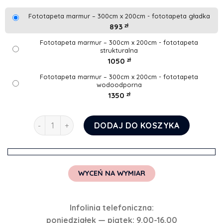
Fototapeta marmur – 300cm x 200cm - fototapeta gładka
893
zł
Fototapeta marmur – 300cm x 200cm - fototapeta
strukturalna
1050
zł
Fototapeta marmur – 300cm x 200cm - fototapeta
wodoodporna
1350
zł
ilość Fototapeta marmur
DODAJ DO KOSZYKA
WYCEŃ NA WYMIAR
Infolinia telefoniczna:
poniedziałek — piątek: 9.00-16.00