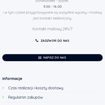
poniedziałek - piątek
9.00 - 16.00
i w tym czasie przygotowywane są wszystkie wyceny i możliwy
jest kontakt telefoniczny.
Kontakt mailowy 24h/7
ZADZWOŃ DO NAS
NAPISZ DO NAS
informacje
Czas realizacji i koszty dostawy
Regulamin zakupów