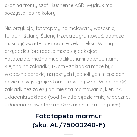
oraz na fronty szaf i kuchenne AGD. Wydruk ma
soczyste i ostre kolory.
Nie przyklejaj fototapety na malowaną wcześniej
farbami ścianę. Ścianę trzeba zagruntować, podłoże
musi być zwarte i bez domieszek lateksu. W innym
przypadku fototapeta może się odklejać.
Fototapetę można myć delikatnymi detergentami.
Klejona na zakładkę 1-2cm - zakładka może być
widoczna bardziej na jasnych i jednolitych miejscach,
gdzie nie występuje skomplikowany wzór. Widoczność
zakładki tez zależy od miejsca montowania, kierunku
układania zakładki (pod światło będzie mniej widoczna,
układana ze światłem może rzucać minimalny cień).
Fototapeta marmur
(sku: AL/75000240-F)