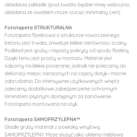
układania zakładki (pod światło będzie mniej widoczna,
układana ze światłem może rzucać minimalny cień).
Fototapeta STRUKTURALNA
Fototapeta flizelinowa o strukturze nowoczesnego
betonu jest trwała, zniweluje lekkie nierówności ściany.
Podkład jest gruby i mięsisty pokryty od spodu flizeliną.
Dzięki temu jest prosty w montażu. Materiał jest
odporny na lekkie pocieranie, jednak nie polecamy do
dekoracji miejsc narażonych na częsty dotyk i mocne
zabrudzenia. Do intensywnie użytkowanych wnętrz
zalecamy dodatkowe zabezpieczenie ochronnym
laminatem płynnym dostępnym za zamówienie.
Fototapeta montowana na styk.
Fototapeta SAMOPRZYLEPNA™
Gładki gruby materiał z powłoką winylową.
SAMOPRZYLEPNY. Może służyć jako okleina meblowa