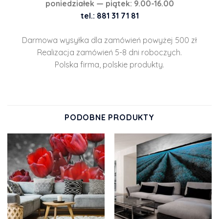
poniedziałek — piątek: 9.00-16.00
tel.: 881 31 71 81
Darmowa wysyłka dla zamówień powyżej 500 zł
Realizacja zamówień 5-8 dni roboczych.
Polska firma, polskie produkty.
PODOBNE PRODUKTY