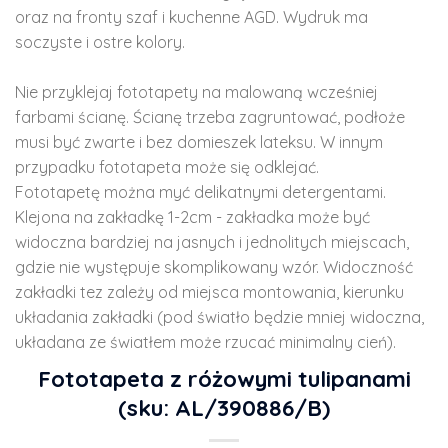
oraz na fronty szaf i kuchenne AGD. Wydruk ma
soczyste i ostre kolory.
Nie przyklejaj fototapety na malowaną wcześniej
farbami ścianę. Ścianę trzeba zagruntować, podłoże
musi być zwarte i bez domieszek lateksu. W innym
przypadku fototapeta może się odklejać.
Fototapetę można myć delikatnymi detergentami.
Klejona na zakładkę 1-2cm - zakładka może być
widoczna bardziej na jasnych i jednolitych miejscach,
gdzie nie występuje skomplikowany wzór. Widoczność
zakładki tez zależy od miejsca montowania, kierunku
układania zakładki (pod światło będzie mniej widoczna,
układana ze światłem może rzucać minimalny cień).
Fototapeta z różowymi tulipanami
(sku: AL/390886/B)