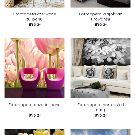
Fototapeta czerwone
Fototapeta krajobraz
tulipany
Prowansji
893
zł
893
zł
Foto-tapeta hortensja i
Foto-tapeta duże tulipany
nuty
893
zł
893
zł