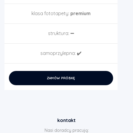
klasa fototapety:
premium
struktura:
➖
samoprzylepna:
✔️
ZAMÓW PRÓBKĘ
kontakt
Nasi doradcy pracują: