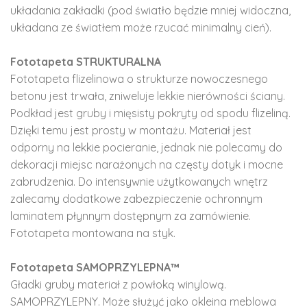
układania zakładki (pod światło będzie mniej widoczna,
układana ze światłem może rzucać minimalny cień).
Fototapeta STRUKTURALNA
Fototapeta flizelinowa o strukturze nowoczesnego
betonu jest trwała, zniweluje lekkie nierówności ściany.
Podkład jest gruby i mięsisty pokryty od spodu flizeliną.
Dzięki temu jest prosty w montażu. Materiał jest
odporny na lekkie pocieranie, jednak nie polecamy do
dekoracji miejsc narażonych na częsty dotyk i mocne
zabrudzenia. Do intensywnie użytkowanych wnętrz
zalecamy dodatkowe zabezpieczenie ochronnym
laminatem płynnym dostępnym za zamówienie.
Fototapeta montowana na styk.
Fototapeta SAMOPRZYLEPNA™
Gładki gruby materiał z powłoką winylową.
SAMOPRZYLEPNY. Może służyć jako okleina meblowa