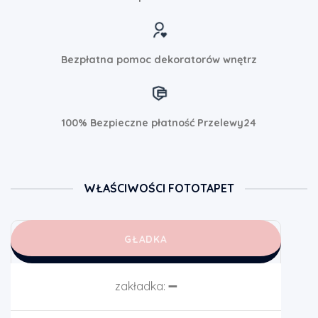
Bezpłatna pomoc dekoratorów wnętrz
100% Bezpieczne płatność Przelewy24
WŁAŚCIWOŚCI FOTOTAPET
GŁADKA
zakładka:
➖