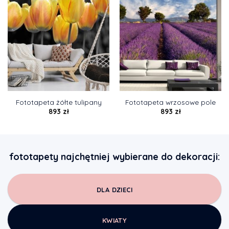
Fototapeta żółte tulipany
Fototapeta wrzosowe pole
893
zł
893
zł
fototapety najchętniej wybierane do dekoracji:
DLA DZIECI
KWIATY