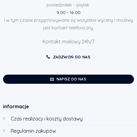
poniedziałek - piątek
9.00 - 16.00
i w tym czasie przygotowywane są wszystkie wyceny i możliwy
jest kontakt telefoniczny.
Kontakt mailowy 24h/7
ZADZWOŃ DO NAS
NAPISZ DO NAS
informacje
Czas realizacji i koszty dostawy
Regulamin zakupów