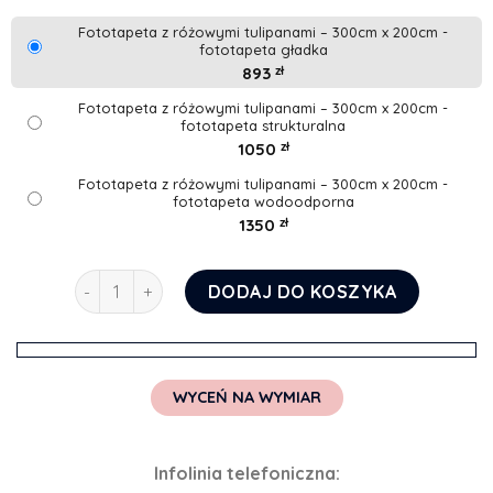
Fototapeta z różowymi tulipanami – 300cm x 200cm -
fototapeta gładka
893
zł
Fototapeta z różowymi tulipanami – 300cm x 200cm -
fototapeta strukturalna
1050
zł
Fototapeta z różowymi tulipanami – 300cm x 200cm -
fototapeta wodoodporna
1350
zł
ilość Fototapeta z różowymi tulipanami
DODAJ DO KOSZYKA
WYCEŃ NA WYMIAR
Infolinia telefoniczna: