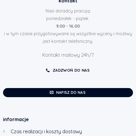
kontakt
Nasi doradcy pracują:
poniedziałek - piątek
9.00 - 16.00
i w tym czasie przygotowywane są wszystkie wyceny i możliwy
jest kontakt telefoniczny.
Kontakt mailowy 24h/7
ZADZWOŃ DO NAS
NAPISZ DO NAS
informacje
Czas realizacji i koszty dostawy