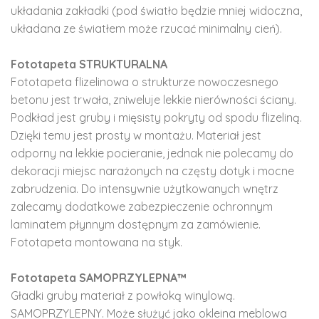
układania zakładki (pod światło będzie mniej widoczna,
układana ze światłem może rzucać minimalny cień).
Fototapeta STRUKTURALNA
Fototapeta flizelinowa o strukturze nowoczesnego
betonu jest trwała, zniweluje lekkie nierówności ściany.
Podkład jest gruby i mięsisty pokryty od spodu flizeliną.
Dzięki temu jest prosty w montażu. Materiał jest
odporny na lekkie pocieranie, jednak nie polecamy do
dekoracji miejsc narażonych na częsty dotyk i mocne
zabrudzenia. Do intensywnie użytkowanych wnętrz
zalecamy dodatkowe zabezpieczenie ochronnym
laminatem płynnym dostępnym za zamówienie.
Fototapeta montowana na styk.
Fototapeta SAMOPRZYLEPNA™
Gładki gruby materiał z powłoką winylową.
SAMOPRZYLEPNY. Może służyć jako okleina meblowa