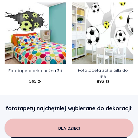
Fototapeta żółte piłki do
Fototapeta piłka nożna 3d
gry
595
zł
893
zł
fototapety najchętniej wybierane do dekoracji:
DLA DZIECI