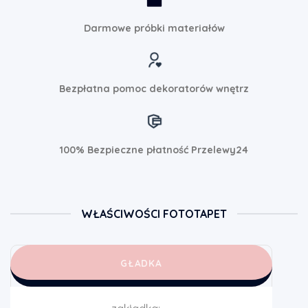
Darmowe próbki materiałów
Bezpłatna pomoc dekoratorów wnętrz
100% Bezpieczne płatność Przelewy24
WŁAŚCIWOŚCI FOTOTAPET
GŁADKA