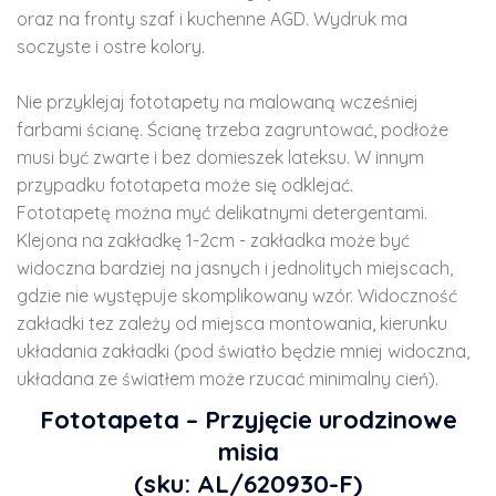
oraz na fronty szaf i kuchenne AGD. Wydruk ma
soczyste i ostre kolory.
Nie przyklejaj fototapety na malowaną wcześniej
farbami ścianę. Ścianę trzeba zagruntować, podłoże
musi być zwarte i bez domieszek lateksu. W innym
przypadku fototapeta może się odklejać.
Fototapetę można myć delikatnymi detergentami.
Klejona na zakładkę 1-2cm - zakładka może być
widoczna bardziej na jasnych i jednolitych miejscach,
gdzie nie występuje skomplikowany wzór. Widoczność
zakładki tez zależy od miejsca montowania, kierunku
układania zakładki (pod światło będzie mniej widoczna,
układana ze światłem może rzucać minimalny cień).
Fototapeta – Przyjęcie urodzinowe
misia
(sku: AL/620930-F)