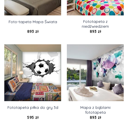
Fototapeta z
Foto-tapeta Mapa Świata
niedźwiedziem
893
zł
893
zł
Mapa z bąblami
Fototapeta piłka do gry 3d
fototapeta
595
zł
893
zł