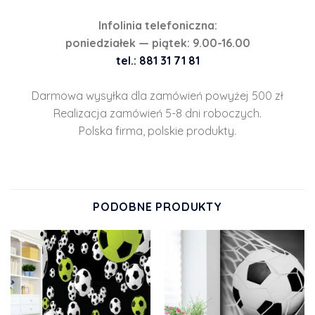
Infolinia telefoniczna:
poniedziałek — piątek: 9.00-16.00
tel.: 881 31 71 81
Darmowa wysyłka dla zamówień powyżej 500 zł
Realizacja zamówień 5-8 dni roboczych.
Polska firma, polskie produkty.
PODOBNE PRODUKTY