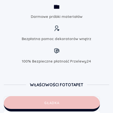
Darmowe próbki materiałów
Bezpłatna pomoc dekoratorów wnętrz
100% Bezpieczne płatność Przelewy24
WŁAŚCIWOŚCI FOTOTAPET
GŁADKA