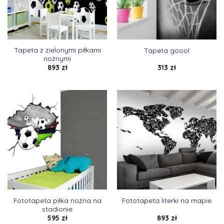
Tapeta z zielonymi piłkami
Tapeta goool
nożnymi
893
zł
313
zł
Fototapeta piłka nożna na
Fototapeta literki na mapie
stadionie
595
zł
893
zł