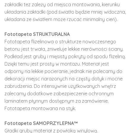
zakładki tez zależy od miejsca montowania, kierunku
układania zakładki (pod światło będzie mniej widoczna,
układana ze światłem może rzucać minimalny cień).
Fototapeta STRUKTURALNA
Fototapeta flizelinowa o strukturze nowoczesnego
betonu jest trwała, zniweluje lekkie nierówności ściany.
Podkład jest gruby i mięsisty pokryty od spodu flizeliną.
Dzięki temu jest prosty w montażu. Materiał jest
odporny na lekkie pocieranie, jednak nie polecamy do
dekoracji miejsc narażonych na częsty dotyk i mocne
zabrudzenia. Do intensywnie użytkowanych wnętrz
zalecamy dodatkowe zabezpieczenie ochronnym
laminatem płynnym dostępnym za zamówienie.
Fototapeta montowana na styk.
Fototapeta SAMOPRZYLEPNA™
Gładki gruby materiał z powłoką winylową.