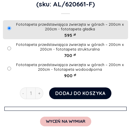
(sku: AL/620661-F)
Fototapeta przedstawiająca zwierzęta w górach – 200cm x
200cm - fototapeta gładka
595
zł
Fototapeta przedstawiająca zwierzęta w górach – 200cm x
200cm - fototapeta strukturalna
700
zł
Fototapeta przedstawiająca zwierzęta w górach – 200cm x
200cm - fototapeta wodoodporna
900
zł
ilość Fototapeta przedstawiająca zwierzęta w górac
DODAJ DO KOSZYKA
WYCEŃ NA WYMIAR