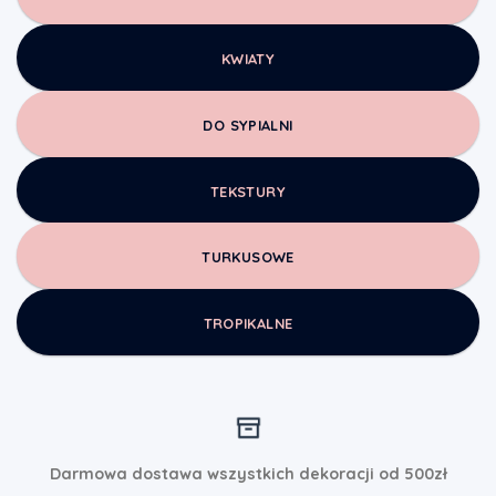
KWIATY
DO SYPIALNI
TEKSTURY
TURKUSOWE
TROPIKALNE
Darmowa dostawa wszystkich dekoracji od 500zł