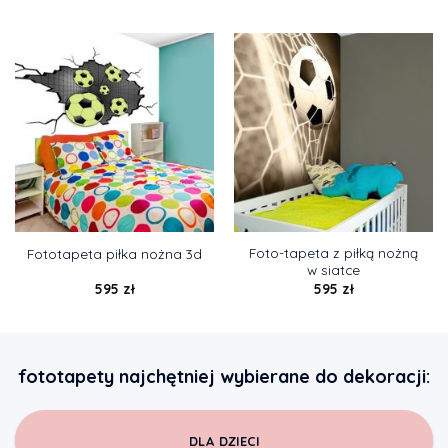
Foto-tapeta z piłką nożną
Fototapeta piłka nożna 3d
w siatce
595
zł
595
zł
fototapety najchętniej wybierane do dekoracji:
DLA DZIECI