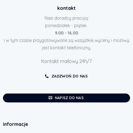
kontakt
Nasi doradcy pracują:
poniedziałek - piątek
9.00 - 16.00
i w tym czasie przygotowywane są wszystkie wyceny i możliwy
jest kontakt telefoniczny.
Kontakt mailowy 24h/7
ZADZWOŃ DO NAS
NAPISZ DO NAS
informacje