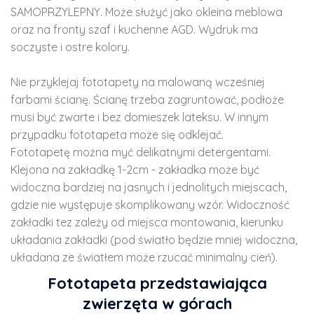
SAMOPRZYLEPNY. Może służyć jako okleina meblowa
oraz na fronty szaf i kuchenne AGD. Wydruk ma
soczyste i ostre kolory.
Nie przyklejaj fototapety na malowaną wcześniej
farbami ścianę. Ścianę trzeba zagruntować, podłoże
musi być zwarte i bez domieszek lateksu. W innym
przypadku fototapeta może się odklejać.
Fototapetę można myć delikatnymi detergentami.
Klejona na zakładkę 1-2cm - zakładka może być
widoczna bardziej na jasnych i jednolitych miejscach,
gdzie nie występuje skomplikowany wzór. Widoczność
zakładki tez zależy od miejsca montowania, kierunku
układania zakładki (pod światło będzie mniej widoczna,
układana ze światłem może rzucać minimalny cień).
Fototapeta przedstawiająca
zwierzęta w górach