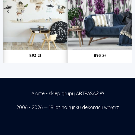
893
zł
893
zł
Alarte - sklep grupy ARTPASAŻ ©
2006 - 2026 — 19 lat na rynku dekoracji wnętrz