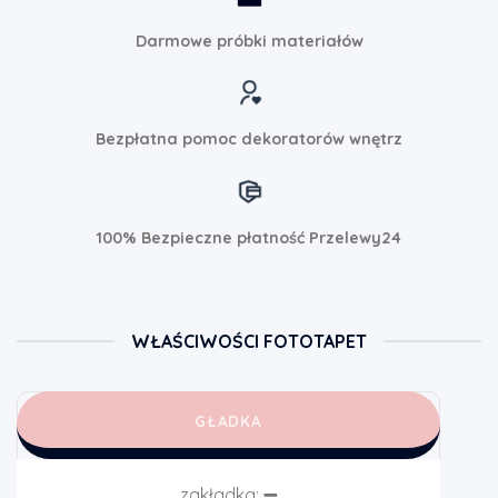
Darmowe próbki materiałów
Bezpłatna pomoc dekoratorów wnętrz
100% Bezpieczne płatność Przelewy24
WŁAŚCIWOŚCI FOTOTAPET
GŁADKA
zakładka:
➖