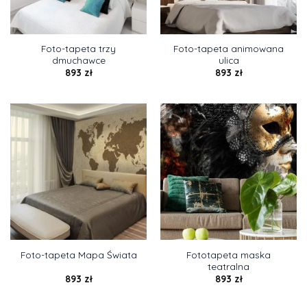
Foto-tapeta trzy
Foto-tapeta animowana
dmuchawce
ulica
893
zł
893
zł
Fototapeta maska
Foto-tapeta Mapa Świata
teatralna
893
zł
893
zł