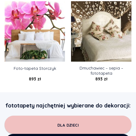
Dmuchawiec – sepia –
Foto-tapeta Storczyk
fototapeta
893
zł
893
zł
fototapety najchętniej wybierane do dekoracji:
DLA DZIECI