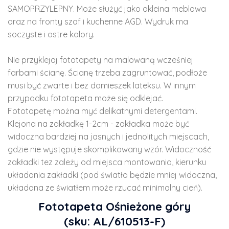
SAMOPRZYLEPNY. Może służyć jako okleina meblowa
oraz na fronty szaf i kuchenne AGD. Wydruk ma
soczyste i ostre kolory.
Nie przyklejaj fototapety na malowaną wcześniej
farbami ścianę. Ścianę trzeba zagruntować, podłoże
musi być zwarte i bez domieszek lateksu. W innym
przypadku fototapeta może się odklejać.
Fototapetę można myć delikatnymi detergentami.
Klejona na zakładkę 1-2cm - zakładka może być
widoczna bardziej na jasnych i jednolitych miejscach,
gdzie nie występuje skomplikowany wzór. Widoczność
zakładki tez zależy od miejsca montowania, kierunku
układania zakładki (pod światło będzie mniej widoczna,
układana ze światłem może rzucać minimalny cień).
Fototapeta Ośnieżone góry
(sku: AL/610513-F)