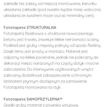
zakładki tez zależy od miejsca montowania, kierunku
układania zakładki (pod światło będzie mniej widoczna,
układana ze światłem może rzucać minimalny cień).
Fototapeta STRUKTURALNA
Fototapeta flizelinowa o strukturze nowoczesnego
betonu jest trwała, zniweluje lekkie nierówności ściany.
Podkład jest gruby i mięsisty pokryty od spodu flizeliną.
Dzięki temu jest prosty w montażu. Materiał jest
odporny na lekkie pocieranie, jednak nie polecamy do
dekoracji miejsc narażonych na częsty dotyk i mocne
zabrudzenia. Do intensywnie użytkowanych wnętrz
zalecamy dodatkowe zabezpieczenie ochronnym
laminatem płynnym dostępnym za zamówienie.
Fototapeta montowana na styk.
Fototapeta SAMOPRZYLEPNA™
Gładki gruby materiał z powłoką winylową.