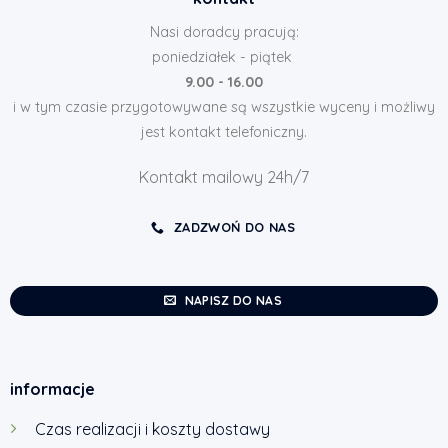
Nasi doradcy pracują:
poniedziałek - piątek
9.00 - 16.00
i w tym czasie przygotowywane są wszystkie wyceny i możliwy
jest kontakt telefoniczny.
Kontakt mailowy 24h/7
ZADZWOŃ DO NAS
NAPISZ DO NAS
informacje
Czas realizacji i koszty dostawy