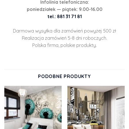
Infolinia telefoniczna:
poniedziałek — piątek: 9.00-16.00
tel.: 881 31 71 81
Darmowa wysyłka dla zamówień powyżej 500 zł
Realizacja zamówień 5-8 dni roboczych.
Polska firma, polskie produkty.
PODOBNE PRODUKTY