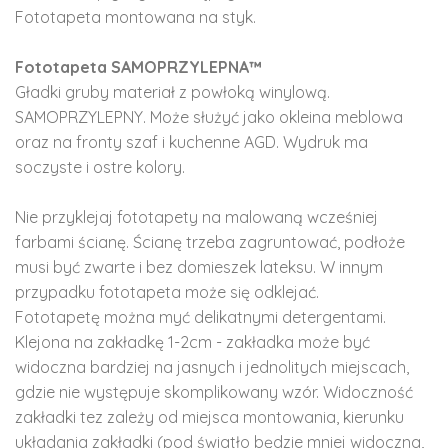
Fototapeta montowana na styk.
Fototapeta SAMOPRZYLEPNA™
Gładki gruby materiał z powłoką winylową.
SAMOPRZYLEPNY. Może służyć jako okleina meblowa
oraz na fronty szaf i kuchenne AGD. Wydruk ma
soczyste i ostre kolory.
Nie przyklejaj fototapety na malowaną wcześniej
farbami ścianę. Ścianę trzeba zagruntować, podłoże
musi być zwarte i bez domieszek lateksu. W innym
przypadku fototapeta może się odklejać.
Fototapetę można myć delikatnymi detergentami.
Klejona na zakładkę 1-2cm - zakładka może być
widoczna bardziej na jasnych i jednolitych miejscach,
gdzie nie występuje skomplikowany wzór. Widoczność
zakładki tez zależy od miejsca montowania, kierunku
układania zakładki (pod światło będzie mniej widoczna,