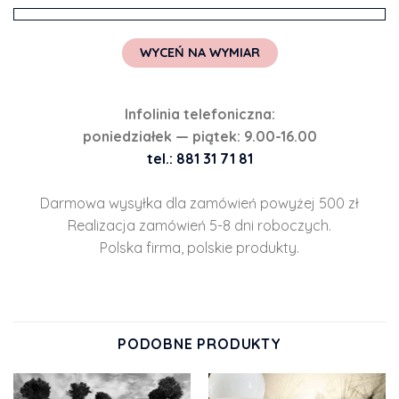
WYCEŃ NA WYMIAR
Infolinia telefoniczna:
poniedziałek — piątek: 9.00-16.00
tel.: 881 31 71 81
Darmowa wysyłka dla zamówień powyżej 500 zł
Realizacja zamówień 5-8 dni roboczych.
Polska firma, polskie produkty.
PODOBNE PRODUKTY