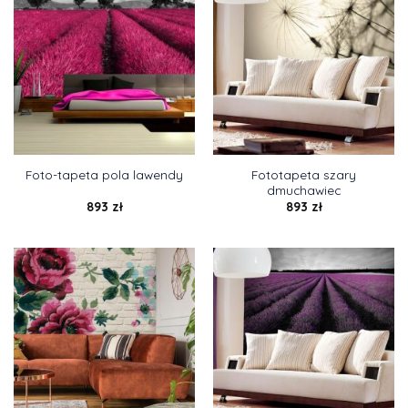
Fototapeta szary
Foto-tapeta pola lawendy
dmuchawiec
893
zł
893
zł