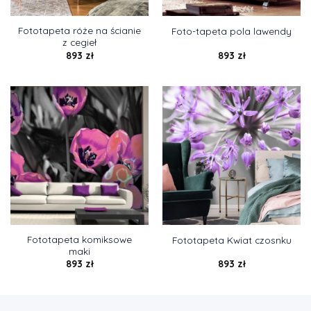
Fototapeta róże na ścianie
Foto-tapeta pola lawendy
z cegieł
893
zł
893
zł
Fototapeta komiksowe
Fototapeta Kwiat czosnku
maki
893
zł
893
zł