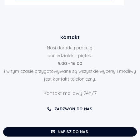
kontakt
Nasi doradcy pracują:
poniedziałek - piątek
9.00 - 16.00
i w tym czasie przygotowywane są wszystkie wyceny i możliwy
jest kontakt telefoniczny.
Kontakt mailowy 24h/7
ZADZWOŃ DO NAS
NAPISZ DO NAS