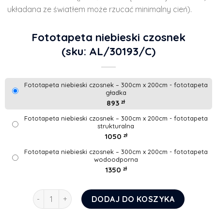
układana ze światłem może rzucać minimalny cień).
Fototapeta niebieski czosnek
(sku: AL/30193/C)
Fototapeta niebieski czosnek – 300cm x 200cm - fototapeta
gładka
893
zł
Fototapeta niebieski czosnek – 300cm x 200cm - fototapeta
strukturalna
1050
zł
Fototapeta niebieski czosnek – 300cm x 200cm - fototapeta
wodoodporna
1350
zł
ilość Fototapeta niebieski czosnek
DODAJ DO KOSZYKA