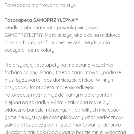
Fototapeta montowana na styk.
Fototapeta SAMOPRZYLEPNA™
Gładki gruby materiał z powłoką winylową.
SAMOPRZYLEPNY. Może służyć jako okleina meblowa
oraz na fronty szaf i kuchenne AGD. Wydruk ma
soczyste i ostre kolory.
Nie przyklejaj fototapety na malowaną wcześniej
farbami ścianę. Ścianę trzeba zagruntować, podłoże
musi być zwarte i bez domieszek lateksu. W innym
przypadku fototapeta może się odklejać.
Fototapetę można myć delikatnymi detergentami.
Klejona na zakładkę 1-2cm - zakładka może być
widoczna bardziej na jasnych i jednolitych miejscach,
gdzie nie występuje skomplikowany wzór. Widoczność
zakładki tez zależy od miejsca montowania, kierunku
układania zakładki (pod światło będzie mniej widoczna,