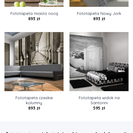
Fototapeta miasto nocą
Fototapeta Nowy Jork
893
zł
893
zł
Fototapeta czeskie
Fototapeta widok na
kolumny
Santorini
893
zł
595
zł