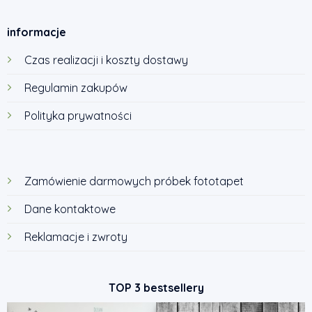
informacje
Czas realizacji i koszty dostawy
Regulamin zakupów
Polityka prywatności
Zamówienie darmowych próbek fototapet
Dane kontaktowe
Reklamacje i zwroty
TOP 3 bestsellery