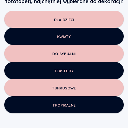
fototapety najchętniej wybierane do dekoracji:
DLA DZIECI
KWIATY
DO SYPIALNI
TEKSTURY
TURKUSOWE
TROPIKALNE