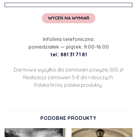
WYCEŃ NA WYMIAR
Infolinia telefoniczna:
poniedziałek — piątek: 9.00-16.00
tel.: 881 31 71 81
Darmowa wysyłka dla zamówień powyżej 500 zł
Realizacja zamówień 5-8 dni roboczych.
Polska firma, polskie produkty.
PODOBNE PRODUKTY