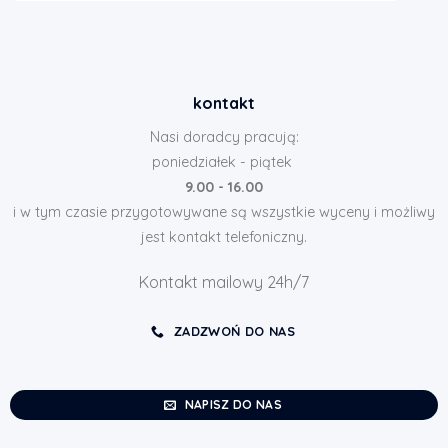
kontakt
Nasi doradcy pracują:
poniedziałek - piątek
9.00 - 16.00
i w tym czasie przygotowywane są wszystkie wyceny i możliwy
jest kontakt telefoniczny.
Kontakt mailowy 24h/7
ZADZWOŃ DO NAS
NAPISZ DO NAS