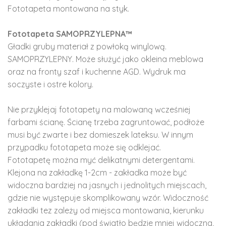
Fototapeta montowana na styk.
Fototapeta SAMOPRZYLEPNA™
Gładki gruby materiał z powłoką winylową.
SAMOPRZYLEPNY. Może służyć jako okleina meblowa
oraz na fronty szaf i kuchenne AGD. Wydruk ma
soczyste i ostre kolory.
Nie przyklejaj fototapety na malowaną wcześniej
farbami ścianę. Ścianę trzeba zagruntować, podłoże
musi być zwarte i bez domieszek lateksu. W innym
przypadku fototapeta może się odklejać.
Fototapetę można myć delikatnymi detergentami.
Klejona na zakładkę 1-2cm - zakładka może być
widoczna bardziej na jasnych i jednolitych miejscach,
gdzie nie występuje skomplikowany wzór. Widoczność
zakładki tez zależy od miejsca montowania, kierunku
układania zakładki (pod światło będzie mniej widoczna,