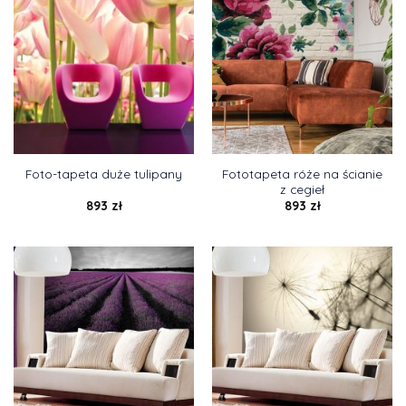
Fototapeta róże na ścianie
Foto-tapeta duże tulipany
z cegieł
893
zł
893
zł