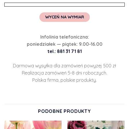
WYCEŃ NA WYMIAR
Infolinia telefoniczna:
poniedziałek — piątek: 9.00-16.00
tel.: 881 31 71 81
Darmowa wysyłka dla zamówień powyżej 500 zł
Realizacja zamówień 5-8 dni roboczych.
Polska firma, polskie produkty.
PODOBNE PRODUKTY