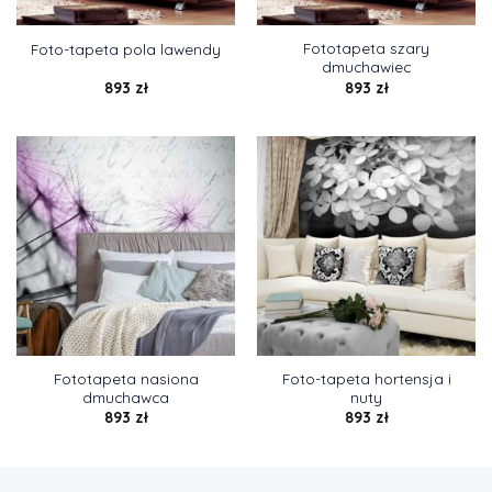
Fototapeta szary
Foto-tapeta pola lawendy
dmuchawiec
893
zł
893
zł
Fototapeta nasiona
Foto-tapeta hortensja i
dmuchawca
nuty
893
zł
893
zł