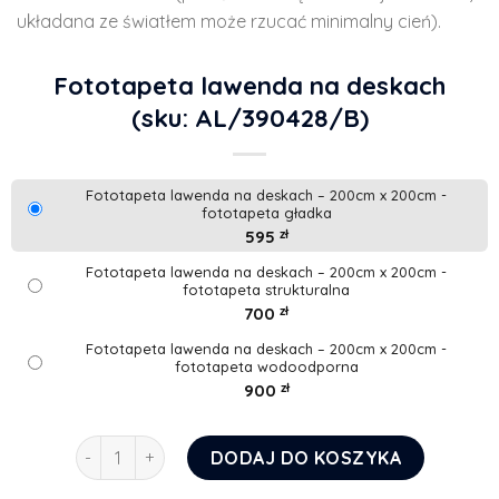
układana ze światłem może rzucać minimalny cień).
Fototapeta lawenda na deskach
(sku: AL/390428/B)
Fototapeta lawenda na deskach – 200cm x 200cm -
fototapeta gładka
595
zł
Fototapeta lawenda na deskach – 200cm x 200cm -
fototapeta strukturalna
700
zł
Fototapeta lawenda na deskach – 200cm x 200cm -
fototapeta wodoodporna
900
zł
ilość Fototapeta lawenda na deskach
DODAJ DO KOSZYKA