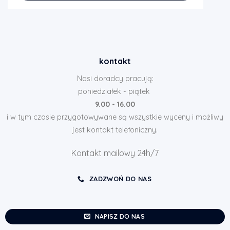
kontakt
Nasi doradcy pracują:
poniedziałek - piątek
9.00 - 16.00
i w tym czasie przygotowywane są wszystkie wyceny i możliwy
jest kontakt telefoniczny.
Kontakt mailowy 24h/7
ZADZWOŃ DO NAS
NAPISZ DO NAS