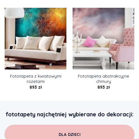
Fototapeta z kwiatowymi
Fototapeta abstrakcyjne
rozetami
chmury
893
zł
893
zł
fototapety najchętniej wybierane do dekoracji:
DLA DZIECI