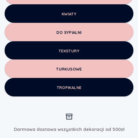
KWIATY
DO SYPIALNI
TEKSTURY
TURKUSOWE
TROPIKALNE
Darmowa dostawa wszystkich dekoracji od 500zł