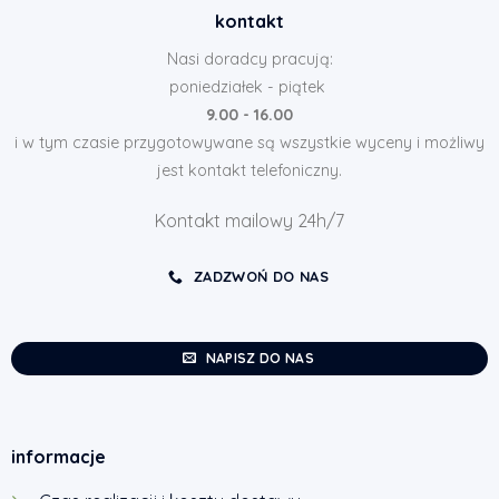
kontakt
Nasi doradcy pracują:
poniedziałek - piątek
9.00 - 16.00
i w tym czasie przygotowywane są wszystkie wyceny i możliwy
jest kontakt telefoniczny.
Kontakt mailowy 24h/7
ZADZWOŃ DO NAS
NAPISZ DO NAS
informacje