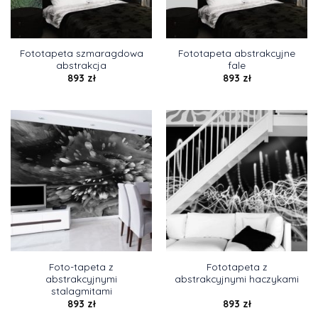
Fototapeta szmaragdowa
Fototapeta abstrakcyjne
abstrakcja
fale
893
zł
893
zł
Foto-tapeta z
Fototapeta z
abstrakcyjnymi
abstrakcyjnymi haczykami
stalagmitami
893
zł
893
zł