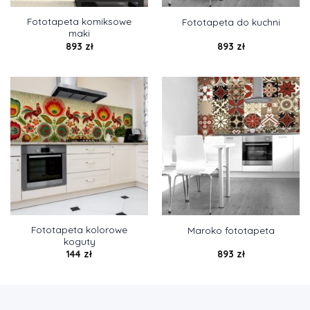
Fototapeta komiksowe
Fototapeta do kuchni
maki
893
zł
893
zł
Fototapeta kolorowe
Maroko fototapeta
koguty
144
zł
893
zł