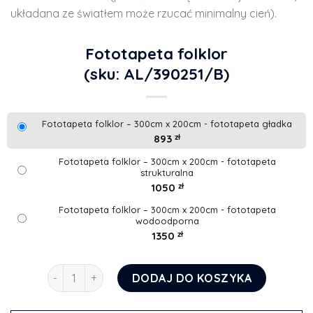
układana ze światłem może rzucać minimalny cień).
Fototapeta folklor
(sku: AL/390251/B)
Fototapeta folklor – 300cm x 200cm - fototapeta gładka
893
zł
Fototapeta folklor – 300cm x 200cm - fototapeta
strukturalna
1050
zł
Fototapeta folklor – 300cm x 200cm - fototapeta
wodoodporna
1350
zł
ilość Fototapeta folklor
DODAJ DO KOSZYKA