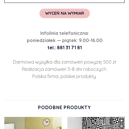
WYCEŃ NA WYMIAR
Infolinia telefoniczna:
poniedziałek — piątek: 9.00-16.00
tel.: 881 31 71 81
Darmowa wysyłka dla zamówień powyżej 500 zł
Realizacja zamówień 5-8 dni roboczych.
Polska firma, polskie produkty.
PODOBNE PRODUKTY