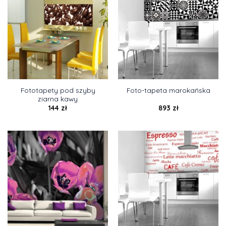
Fototapety pod szyby
Foto-tapeta marokańska
ziarna kawy
144
zł
893
zł