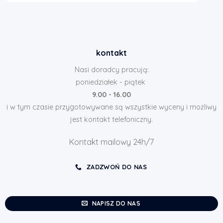
kontakt
Nasi doradcy pracują:
poniedziałek - piątek
9.00 - 16.00
i w tym czasie przygotowywane są wszystkie wyceny i możliwy
jest kontakt telefoniczny.
Kontakt mailowy 24h/7
ZADZWOŃ DO NAS
NAPISZ DO NAS