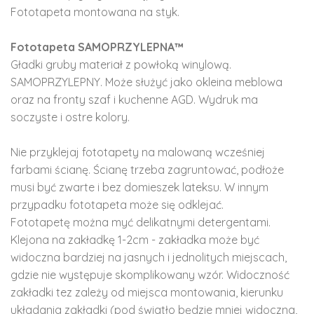
Fototapeta montowana na styk.
Fototapeta SAMOPRZYLEPNA™
Gładki gruby materiał z powłoką winylową.
SAMOPRZYLEPNY. Może służyć jako okleina meblowa
oraz na fronty szaf i kuchenne AGD. Wydruk ma
soczyste i ostre kolory.
Nie przyklejaj fototapety na malowaną wcześniej
farbami ścianę. Ścianę trzeba zagruntować, podłoże
musi być zwarte i bez domieszek lateksu. W innym
przypadku fototapeta może się odklejać.
Fototapetę można myć delikatnymi detergentami.
Klejona na zakładkę 1-2cm - zakładka może być
widoczna bardziej na jasnych i jednolitych miejscach,
gdzie nie występuje skomplikowany wzór. Widoczność
zakładki tez zależy od miejsca montowania, kierunku
układania zakładki (pod światło będzie mniej widoczna,