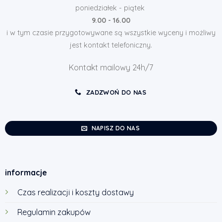
poniedziałek - piątek
9.00 - 16.00
i w tym czasie przygotowywane są wszystkie wyceny i możliwy
jest kontakt telefoniczny.
Kontakt mailowy 24h/7
ZADZWOŃ DO NAS
NAPISZ DO NAS
informacje
Czas realizacji i koszty dostawy
Regulamin zakupów