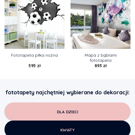
Mapa z bąblami
Fototapeta piłka nożna
fototapeta
595
zł
893
zł
fototapety najchętniej wybierane do dekoracji:
DLA DZIECI
KWIATY