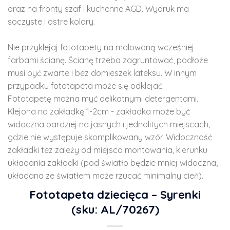
oraz na fronty szaf i kuchenne AGD. Wydruk ma
soczyste i ostre kolory.
Nie przyklejaj fototapety na malowaną wcześniej
farbami ścianę. Ścianę trzeba zagruntować, podłoże
musi być zwarte i bez domieszek lateksu. W innym
przypadku fototapeta może się odklejać.
Fototapetę można myć delikatnymi detergentami.
Klejona na zakładkę 1-2cm - zakładka może być
widoczna bardziej na jasnych i jednolitych miejscach,
gdzie nie występuje skomplikowany wzór. Widoczność
zakładki tez zależy od miejsca montowania, kierunku
układania zakładki (pod światło będzie mniej widoczna,
układana ze światłem może rzucać minimalny cień).
Fototapeta dziecięca – Syrenki
(sku: AL/70267)