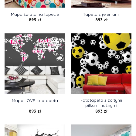
Mapa świata na tapecie
Tapeta z jeleniami
893
zł
893
zł
Fototapeta z żółtymi
Mapa LOVE fototapeta
piłkami nożnymi
893
zł
893
zł