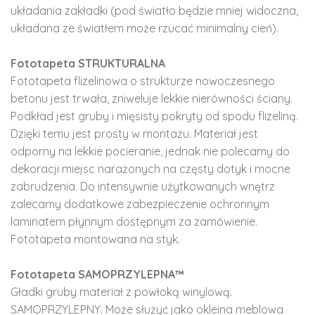
układania zakładki (pod światło będzie mniej widoczna,
układana ze światłem może rzucać minimalny cień).
Fototapeta STRUKTURALNA
Fototapeta flizelinowa o strukturze nowoczesnego
betonu jest trwała, zniweluje lekkie nierówności ściany.
Podkład jest gruby i mięsisty pokryty od spodu flizeliną.
Dzięki temu jest prosty w montażu. Materiał jest
odporny na lekkie pocieranie, jednak nie polecamy do
dekoracji miejsc narażonych na częsty dotyk i mocne
zabrudzenia. Do intensywnie użytkowanych wnętrz
zalecamy dodatkowe zabezpieczenie ochronnym
laminatem płynnym dostępnym za zamówienie.
Fototapeta montowana na styk.
Fototapeta SAMOPRZYLEPNA™
Gładki gruby materiał z powłoką winylową.
SAMOPRZYLEPNY. Może służyć jako okleina meblowa