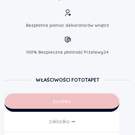
Bezpłatna pomoc dekoratorów wnętrz
100% Bezpieczne płatność Przelewy24
WŁAŚCIWOŚCI FOTOTAPET
GŁADKA
zakładka:
➖