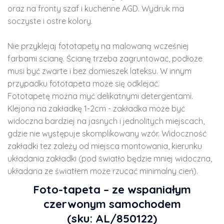
oraz na fronty szaf i kuchenne AGD. Wydruk ma
soczyste i ostre kolory.
Nie przyklejaj fototapety na malowaną wcześniej
farbami ścianę. Ścianę trzeba zagruntować, podłoże
musi być zwarte i bez domieszek lateksu. W innym
przypadku fototapeta może się odklejać.
Fototapetę można myć delikatnymi detergentami.
Klejona na zakładkę 1-2cm - zakładka może być
widoczna bardziej na jasnych i jednolitych miejscach,
gdzie nie występuje skomplikowany wzór. Widoczność
zakładki tez zależy od miejsca montowania, kierunku
układania zakładki (pod światło będzie mniej widoczna,
układana ze światłem może rzucać minimalny cień).
Foto-tapeta – ze wspaniałym
czerwonym samochodem
(sku: AL/850122)