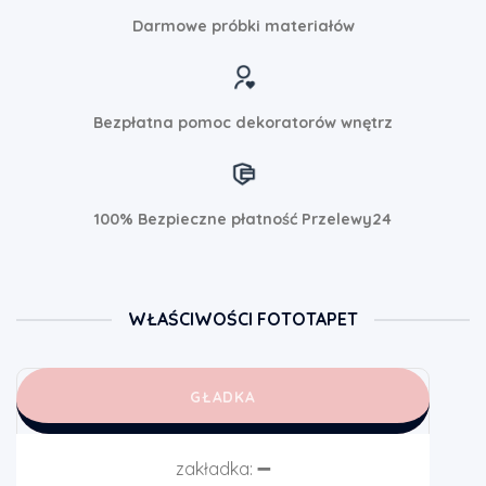
Darmowe próbki materiałów
Bezpłatna pomoc dekoratorów wnętrz
100% Bezpieczne płatność Przelewy24
WŁAŚCIWOŚCI FOTOTAPET
GŁADKA
zakładka:
➖