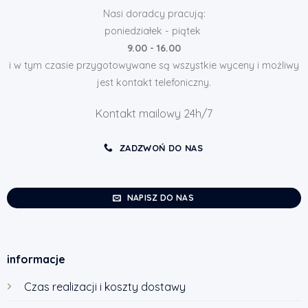
Nasi doradcy pracują:
poniedziałek - piątek
9.00 - 16.00
i w tym czasie przygotowywane są wszystkie wyceny i możliwy
jest kontakt telefoniczny.
Kontakt mailowy 24h/7
ZADZWOŃ DO NAS
NAPISZ DO NAS
informacje
Czas realizacji i koszty dostawy