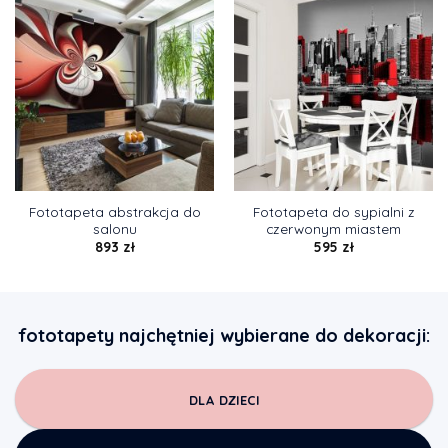
Fototapeta abstrakcja do
Fototapeta do sypialni z
salonu
czerwonym miastem
893
zł
595
zł
fototapety najchętniej wybierane do dekoracji:
DLA DZIECI