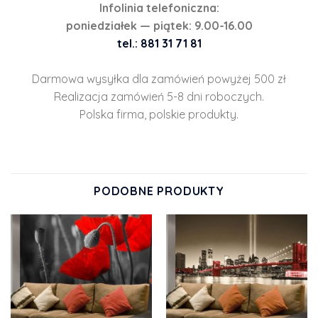
Infolinia telefoniczna:
poniedziałek — piątek: 9.00-16.00
tel.: 881 31 71 81
Darmowa wysyłka dla zamówień powyżej 500 zł
Realizacja zamówień 5-8 dni roboczych.
Polska firma, polskie produkty.
PODOBNE PRODUKTY