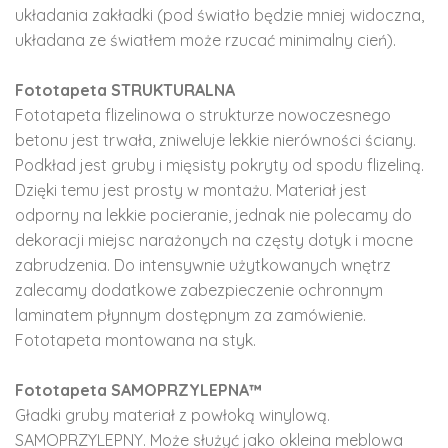
układania zakładki (pod światło będzie mniej widoczna,
układana ze światłem może rzucać minimalny cień).
Fototapeta STRUKTURALNA
Fototapeta flizelinowa o strukturze nowoczesnego
betonu jest trwała, zniweluje lekkie nierówności ściany.
Podkład jest gruby i mięsisty pokryty od spodu flizeliną.
Dzięki temu jest prosty w montażu. Materiał jest
odporny na lekkie pocieranie, jednak nie polecamy do
dekoracji miejsc narażonych na częsty dotyk i mocne
zabrudzenia. Do intensywnie użytkowanych wnętrz
zalecamy dodatkowe zabezpieczenie ochronnym
laminatem płynnym dostępnym za zamówienie.
Fototapeta montowana na styk.
Fototapeta SAMOPRZYLEPNA™
Gładki gruby materiał z powłoką winylową.
SAMOPRZYLEPNY. Może służyć jako okleina meblowa