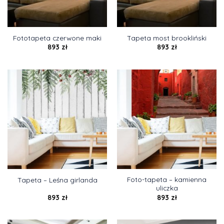
Fototapeta czerwone maki
Tapeta most brookliński
893
zł
893
zł
Foto-tapeta – kamienna
Tapeta – Leśna girlanda
uliczka
893
zł
893
zł