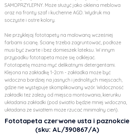
SAMOPRZYLEPNY. Może służyć jako okleina meblowa
oraz na fronty szaf i kuchenne AGD. Wydruk ma
soczyste i ostre kolory.
Nie przyklejaj fototapety na malowaną wcześniej
farbami ścianę. Ścianę trzeba zagruntować, podłoże
musi być zwarte i bez domieszek lateksu. W innym
przypadku fototapeta może się odklejać.
Fototapetę można myć delikatnymi detergentami.
Klejona na zakładkę 1-2cm - zakładka może być
widoczna bardziej na jasnych i jednolitych miejscach,
gdzie nie występuje skomplikowany wzór. Widoczność
zakładki tez zależy od miejsca montowania, kierunku
układania zakładki (pod światło będzie mniej widoczna,
układana ze światłem może rzucać minimalny cień).
Fototapeta czerwone usta i paznokcie
(sku: AL/390867/A)