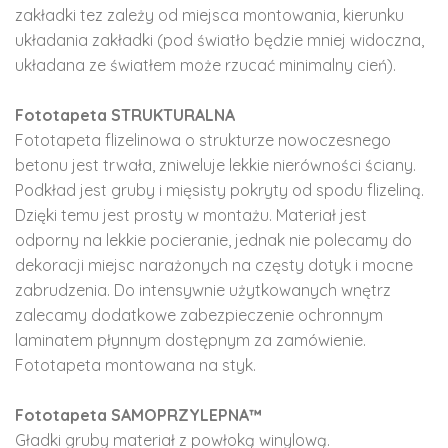
zakładki tez zależy od miejsca montowania, kierunku
układania zakładki (pod światło będzie mniej widoczna,
układana ze światłem może rzucać minimalny cień).
Fototapeta STRUKTURALNA
Fototapeta flizelinowa o strukturze nowoczesnego
betonu jest trwała, zniweluje lekkie nierówności ściany.
Podkład jest gruby i mięsisty pokryty od spodu flizeliną.
Dzięki temu jest prosty w montażu. Materiał jest
odporny na lekkie pocieranie, jednak nie polecamy do
dekoracji miejsc narażonych na częsty dotyk i mocne
zabrudzenia. Do intensywnie użytkowanych wnętrz
zalecamy dodatkowe zabezpieczenie ochronnym
laminatem płynnym dostępnym za zamówienie.
Fototapeta montowana na styk.
Fototapeta SAMOPRZYLEPNA™
Gładki gruby materiał z powłoką winylową.