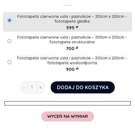
Fototapeta czerwone usta i paznokcie – 200cm x 200cm -
fototapeta gładka
595
zł
Fototapeta czerwone usta i paznokcie – 200cm x 200cm -
fototapeta strukturalna
700
zł
Fototapeta czerwone usta i paznokcie – 200cm x 200cm -
fototapeta wodoodporna
900
zł
ilość Fototapeta czerwone usta i paznokcie
DODAJ DO KOSZYKA
WYCEŃ NA WYMIAR