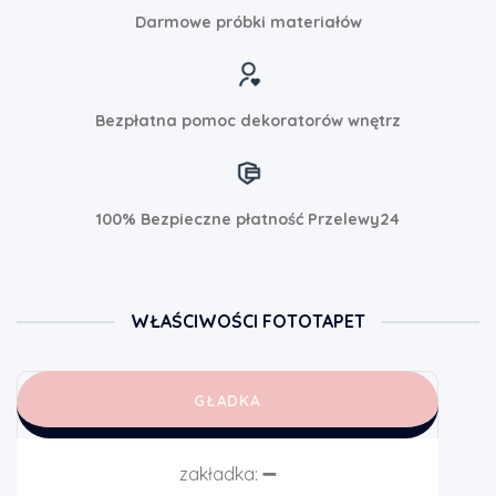
Darmowe próbki materiałów
Bezpłatna pomoc dekoratorów wnętrz
100% Bezpieczne płatność Przelewy24
WŁAŚCIWOŚCI FOTOTAPET
GŁADKA
zakładka:
➖