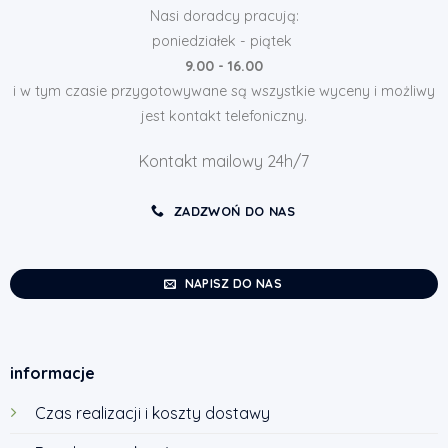
Nasi doradcy pracują:
poniedziałek - piątek
9.00 - 16.00
i w tym czasie przygotowywane są wszystkie wyceny i możliwy
jest kontakt telefoniczny.
Kontakt mailowy 24h/7
ZADZWOŃ DO NAS
NAPISZ DO NAS
informacje
Czas realizacji i koszty dostawy