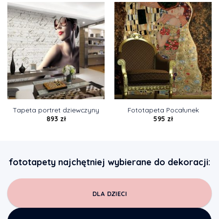
Tapeta portret dziewczyny
Fototapeta Pocałunek
893
zł
595
zł
fototapety najchętniej wybierane do dekoracji:
DLA DZIECI