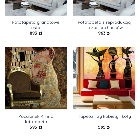
Fototapeta granatowe
Fototapeta z reprodukcją
usta
– czas kochanków
893
zł
963
zł
Pocałunek Klimta
Tapeta trzy kobiety i koty
fototapeta
595
zł
595
zł