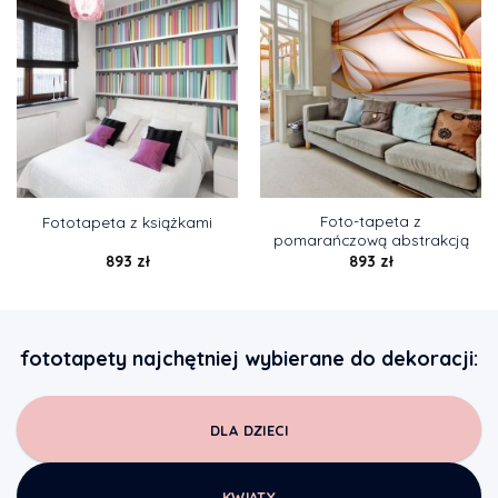
Foto-tapeta z
Fototapeta z książkami
pomarańczową abstrakcją
893
zł
893
zł
fototapety najchętniej wybierane do dekoracji:
DLA DZIECI
KWIATY