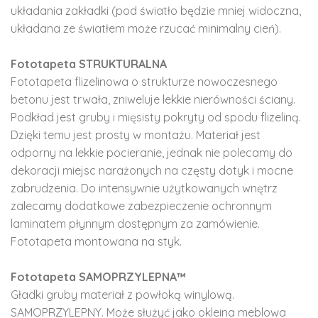
układania zakładki (pod światło będzie mniej widoczna,
układana ze światłem może rzucać minimalny cień).
Fototapeta STRUKTURALNA
Fototapeta flizelinowa o strukturze nowoczesnego
betonu jest trwała, zniweluje lekkie nierówności ściany.
Podkład jest gruby i mięsisty pokryty od spodu flizeliną.
Dzięki temu jest prosty w montażu. Materiał jest
odporny na lekkie pocieranie, jednak nie polecamy do
dekoracji miejsc narażonych na częsty dotyk i mocne
zabrudzenia. Do intensywnie użytkowanych wnętrz
zalecamy dodatkowe zabezpieczenie ochronnym
laminatem płynnym dostępnym za zamówienie.
Fototapeta montowana na styk.
Fototapeta SAMOPRZYLEPNA™
Gładki gruby materiał z powłoką winylową.
SAMOPRZYLEPNY. Może służyć jako okleina meblowa