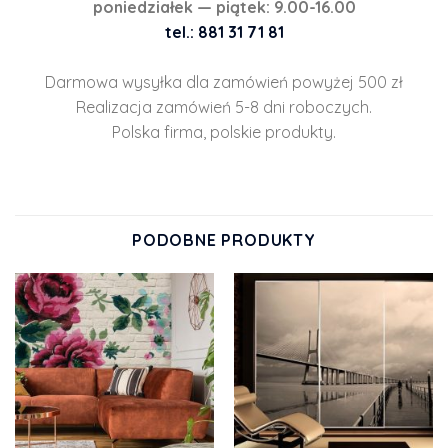
poniedziałek — piątek: 9.00-16.00
tel.: 881 31 71 81
Darmowa wysyłka dla zamówień powyżej 500 zł
Realizacja zamówień 5-8 dni roboczych.
Polska firma, polskie produkty.
PODOBNE PRODUKTY