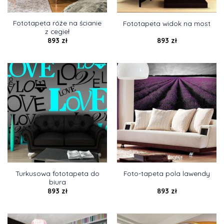
Fototapeta róże na ścianie
Fototapeta widok na most
z cegieł
893
zł
893
zł
Turkusowa fototapeta do
Foto-tapeta pola lawendy
biura
893
zł
893
zł