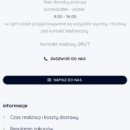
Nasi doradcy pracują:
poniedziałek - piątek
9.00 - 16.00
i w tym czasie przygotowywane są wszystkie wyceny i możliwy
jest kontakt telefoniczny.
Kontakt mailowy 24h/7
ZADZWOŃ DO NAS
NAPISZ DO NAS
informacje
Czas realizacji i koszty dostawy
Regulamin zakupów