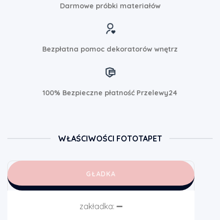
Darmowe próbki materiałów
Bezpłatna pomoc dekoratorów wnętrz
100% Bezpieczne płatność Przelewy24
WŁAŚCIWOŚCI FOTOTAPET
GŁADKA
zakładka:
➖