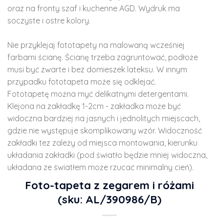
oraz na fronty szaf i kuchenne AGD. Wydruk ma
soczyste i ostre kolory.
Nie przyklejaj fototapety na malowaną wcześniej
farbami ścianę. Ścianę trzeba zagruntować, podłoże
musi być zwarte i bez domieszek lateksu. W innym
przypadku fototapeta może się odklejać.
Fototapetę można myć delikatnymi detergentami.
Klejona na zakładkę 1-2cm - zakładka może być
widoczna bardziej na jasnych i jednolitych miejscach,
gdzie nie występuje skomplikowany wzór. Widoczność
zakładki tez zależy od miejsca montowania, kierunku
układania zakładki (pod światło będzie mniej widoczna,
układana ze światłem może rzucać minimalny cień).
Foto-tapeta z zegarem i różami
(sku: AL/390986/B)