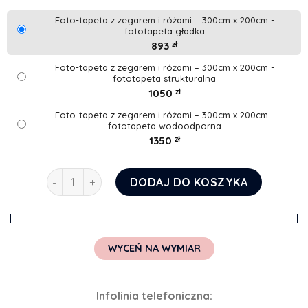
Foto-tapeta z zegarem i różami – 300cm x 200cm -
fototapeta gładka
893
zł
Foto-tapeta z zegarem i różami – 300cm x 200cm -
fototapeta strukturalna
1050
zł
Foto-tapeta z zegarem i różami – 300cm x 200cm -
fototapeta wodoodporna
1350
zł
ilość Foto-tapeta z zegarem i różami
DODAJ DO KOSZYKA
WYCEŃ NA WYMIAR
Infolinia telefoniczna: