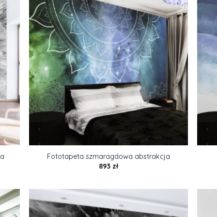
ja
Fototapeta szmaragdowa abstrakcja
893
zł