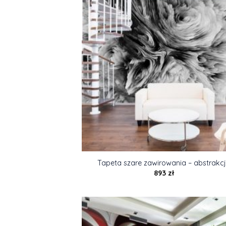
Tapeta szare zawirowania – abstrakc
893
zł