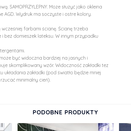
lową. SAMOPRZYLEPNY. Może służyć jako okleina
e AGD. Wydruk ma soczyste i ostre kolory.
 wcześniej farbami ścianę. Ścianę trzeba
 i bez domieszek lateksu. W innym przypadku
tergentami.
może być widoczna bardziej na jasnych i
ępuje skomplikowany wzór. Widoczność zakładki tez
u układania zakładki (pod światło będzie mniej
rzucać minimalny cień).
PODOBNE PRODUKTY