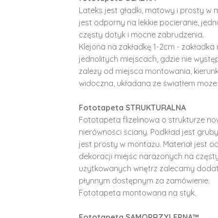
Lateks jest gładki, matowy i prosty w 
jest odporny na lekkie pocieranie, je
częsty dotyk i mocne zabrudzenia.
Klejona na zakładkę 1-2cm - zakładka 
jednolitych miejscach, gdzie nie wyst
zależy od miejsca montowania, kierunk
widoczna, układana ze światłem może 
Fototapeta STRUKTURALNA
Fototapeta flizelinowa o strukturze no
nierówności ściany. Podkład jest gruby 
jest prosty w montażu. Materiał jest o
dekoracji miejsc narażonych na częst
użytkowanych wnętrz zalecamy doda
płynnym dostępnym za zamówienie.
Fototapeta montowana na styk.
Fototapeta SAMOPRZYLEPNA™