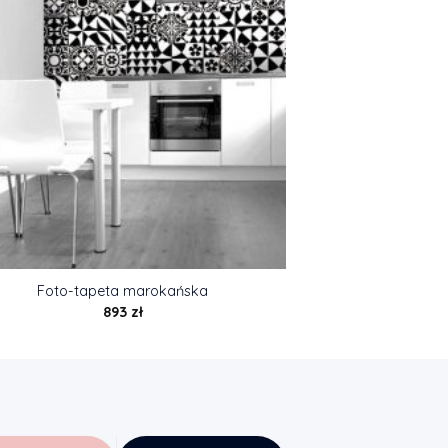
Foto-tapeta marokańska
893
zł