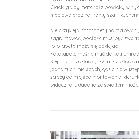
Gładki gruby materiał z powłoką winy
meblowa oraz na fronty szaf i kuchenn
Nie przyklejaj fototapety na malowaną
zagruntować, podłoże musi być zwarte
fototapeta może się odklejać.
Fototapetę można myć delikatnymi de
Klejona na zakładkę 1-2cm - zakładka 
jednolitych miejscach, gdzie nie wyst
zależy od miejsca montowania, kierunk
widoczna, układana ze światłem może 