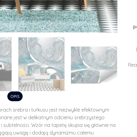
p
Rea
OPIS
rach srebra i turkusu jest niezwykle efektownym
nane jest w delikatnym odcieniu srebrzystego
 i subtelności. Wzór na tapetę skupia się głównie na
iągają uwagę i dodają dynamizmu całemu