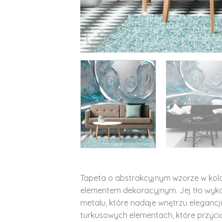
Tapeta o abstrakcyjnym wzorze w kolo
elementem dekoracyjnym. Jej tło wyko
metalu, które nadaje wnętrzu elegancji
turkusowych elementach, które przyc