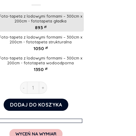
Foto-tapeta z lodowymi formami – 300cm x
200cm - fototapeta gładka
893
zł
Foto-tapeta z lodowymi formami – 300cm x
200cm - fototapeta strukturalna
1050
zł
Foto-tapeta z lodowymi formami – 300cm x
200cm - fototapeta wodoodporna
1350
zł
ilość Foto-tapeta z lodowymi formami
DODAJ DO KOSZYKA
WYCEŃ NA WYMIAR