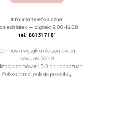
Infolinia telefoniczna:
oniedziałek — piątek: 9.00-16.00
tel.: 881 31 71 81
Darmowa wysyłka dla zamówień
powyżej 500 zł
lizacja zamówień 5-8 dni roboczych.
Polska firma, polskie produkty.